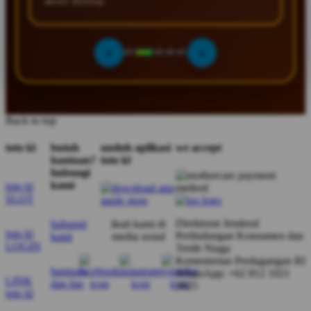
Anda dalam leaderboard.
‹
›
Back to top
toto kl
butuh
unduh aplikasi
we accept
bantuan?
toto kl
hubungi
kami
toto kl
SLOT
Direktorat Jenderal
hubungi
ikuti kami di
toto kl
Perlindungan Konsumen dan
kami
media sosial
LOGIN
Tertib Niaga
Kementerian Perdagangan RI
bantuan
WhatsApp: +62 812 1021
LINK
dan faq
3625
toto kl