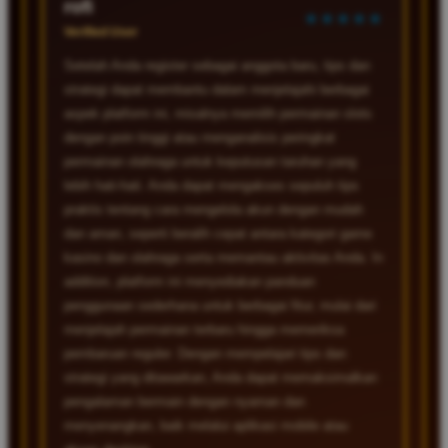
dina
mudah, mulai dari beralih cepat antara kategori gaming
memaksimalkan pengalaman bermain. Selain itu,
mudah di pahami.
★★★★★
seperti casino atau sports games hingga panduan
Verified User
pengguna dapat menggunakan tips untuk memahami
menggunakan aplikasi dengan aman dan cepat. Dengan
cara deposit dan penarikan dengan lebih aman dan
Setelah daftar akun sebagai anggota baru, Anda dapat
menerapkan strategi ini, Anda dapat memaksimalkan
cepat. Dengan berbagai fitur dan panduan, platform ini
menjelajahi berbagai pilihan permainan, seperti slot,
pengalaman bermain di platform ini, termasuk
dirancang untuk memberikan pengalaman bermain yang
bingo, dan table games. Untuk mengoptimalkan
menjelajahi berbagai permainan baru dengan tips dan
mudah dan menyenangkan bagi seluruh anggota .
pengalaman Anda, coba perhatikan tips dan strategi
cara pengelolaan yang efektif.
yang tersedia untuk masing-masing kategori. Misalnya,
dalam olahraga, Anda bisa menganalisis peringkat
pertandingan atau tim untuk membantu memilih
taruhan yang lebih tepat. Selain itu, platform ini
menyediakan tips tentang cara efektif bernavigasi di
antara berbagai permainan, contohnya dengan cepat
beralih antar kategori Kasino dan Olahraga. Anda juga
dapat mempelajari strategi untuk pengolahan akun
seperti deposit dan penarikan yang lebih cepat.
Tersedia pula panduan untuk memahami poin sistem
dan bagaimana menggunakannya untuk mengakses
promosi gratis atau bahkan meningkatkan peringkat