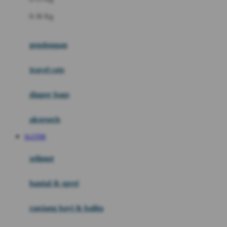
Felt So Sweet
0-36 Kg
Fisher Price
Flipper
gendongan
Friends Of Sally
travel cots
G
diaper bags
Gb
Geko
aksesoris
Graco
SLOT88
Gund
selimut
H
bantal & sprei
Habbie
Haenim
ranjang bayi & balita
Happy Horse