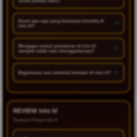
untuk pemain baru?
Setelah melakukan pendaftaran atau registration,
anggota dapat memanfaatkan tips untuk menavigasi
Event apa saja yang biasanya tersedia di
+
toto kl?
berbagai permainan, seperti beralih antara kategori slot,
bingo, dan permainan meja. Contohnya, pengguna
Setelah register sebagai anggota baru, kamu bisa
dapat memilih permainan yang memiliki poin tinggi
menggunakan tips berbagai macam cara untuk
Mengapa variasi permainan di toto kl
untuk meningkatkan peluang menang. Platform ini juga
+
menjadi salah satu keunggulannya?
menjelajahi berbagai permainan seperti slot, bingo, atau
menyediakan strategi untuk penggunaan efektif dalam
permainan meja. Misalnya, kamu bisa memilih
olahraga dan game bingo, misalnya dengan
Setelah mendaftar sebagai anggota, Anda dapat
permainan dengan poin tinggi untuk memaksimalkan
menganalisis peringkat permainan untuk membuat
menggunakan tips untuk menavigasi berbagai
+
peluangmu. Platform ini juga memberikan strategi
Bagaimana cara memulai bermain di toto kl?
keputusan lebih baik. Selain itu, pengguna dapat
permainan seperti digital slots dan table games serta
khusus untuk penggunaan bingo dan taruhan olahraga,
mengakses tips tentang cara mengelola akun dengan
meningkatkan pengalaman Anda, misalnya dengan
Setelah daftar akun, pengguna dapat mencoba tips
seperti menganalisis peringkat permainan. Pengguna
mudah, seperti beralih cepat antara aktivitas kasino dan
memilih game yang menawarkan poin bonus. Platform
untuk menavigasi berbagai permainan kasino dan
dapat beralih cepat antara kategori permainan kasino
olahraga. Tips-tips ini membantu memastikan
ini juga menyediakan strategi untuk penggunaan efektif
olahraga. Misalnya, pengguna dapat memilih permainan
dan aktivitas terkait olahraga, dan bahkan mengakses
pengalaman yang aman dan menyenangkan.
bingo dan taruhan olahraga, seperti menganalisis
slot dengan poin tinggi atau menerapkan strategi dalam
sepuluh tips untuk mengelola akun, seperti cara deposit
REVIEW toto kl
peringkat permainan untuk membuat keputusan yang
taruhan olahraga melalui analisa peringkat permainan.
dan penarikan yang lebih aman dan cepat. platform ini
lebih hati-hati atau memanfaatkan fitur update terbaru
Testimoni Pemain toto kl.
Platform ini menyediakan panduan untuk mengelola
memastikan kamu memiliki pengalaman bermain yang
untuk trial beberapa game. Selain itu pengguna dapat
akun seperti beralih cepat antara kategori games yang
menyenangkan dengan pembaruan permainan terbaru
mengakses sepuluh tips untuk mengelola akun dengan
berbeda, memungkinkan Anda untuk secara efektif
dan berbagai tips serta strategi penggunaan yang