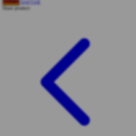
DAFTAR
LOGIN
Squishmallows
Share product:
Starbooks
Stick-O
Stokke
Sudocrem
Sumimo
Sunnylife
Sun-Staches
Swimava
T
Tommee Tippee
Trunki
Tutti Bambini