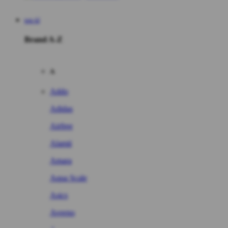
toto kl
Brand A-Z
A
Addo
Adidas
Airfree
Alamii
Amara
Aqua Scale
Asics
Aveeno