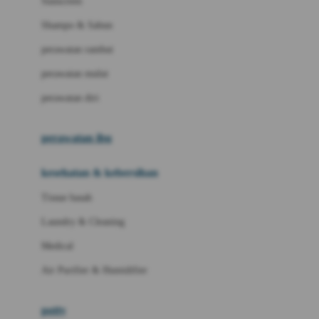
Sunscreen
London Taxi
Shampo & Sabun
Love To Dream
perawatan rambut
perawatan mulut
M
perawatan diri
Magformers
Mama's Choice
perawatan ibu
Mamas&Papas
kesehatan & kebersihan
Mamaway
Tissue basah
Maxi Cosi
Laundry & Cleaning
Megabloks
Medical
Micro
Air Purifier & Humidifier
MiDeer
Mimi & Lula
potty