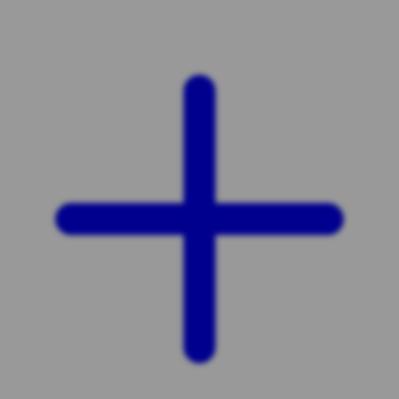
X
Xootz
Y
Yamatoya
Z
Zaxy
Zoggs
0-9
4Moms
59S