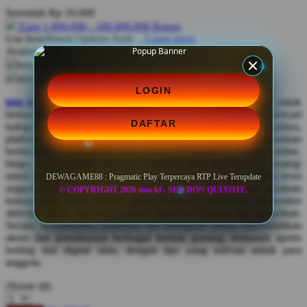
Serendah
Rp 10.000
Q
Earn
1.000.000
-
100.000.000
Bonus
Use Installment Options from
.
Laarn more
QV Baby
Available for :
home delivery
store pickup
R
LOGIN
toto kl
Setelah mengdaftar, anggota dapat menggunakan tips untuk
Real Shades
bernavigasi melalui beragam pilihan permainan, seperti mencari
DAFTAR
kategori game sesuai minat atau menemukan judul baru. Misalnya,
Red Castle
platform menyediakan arahan untuk memfilter permainan
berdasarkan populeritas atau jenisnya, misalnya kasino online,
Ribbon Madness
bingo, atau taruhan olahraga. Platform juga memberikan strategi
untuk penggunaan efektif fitur-fitur, seperti mengelola poin dan level
DEWAGAME88 : Pragmatic Play Terpercaya RTP Live Terupdate
S
anggota. Untuk meningkatkan pengalaman pengguna, ada panduan
© COPYRIGHT 2026 toto kl - SEO DON QUIXOTE.
tentang cara cepat beralih antara kategori permainan, memonitor
Sebamed
aktivitas akun, dan memvalidasi transaksi deposit dan penarikan.
Secara keseluruhan, platform ini bertujuan untuk memudahkan
Silver Cross
akses dan pemahaman berbagai bentuk gaming, termasuk sports
betting dan digital slots, dengan tips yang relevan untuk para
Simply Idea
anggota.
Skip Hop
choose qty
Spectra