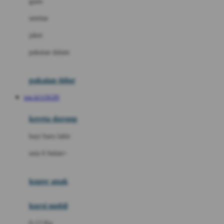
gaun
Dae Organics
setelan
Docare
jaket
Doona
pakaian dalam
Down To Earth
Drew
pakaian tidur
Dr. Brown's
toto kl LOGIN
E
kereta dorong
ELC
bayi baru lahir
Ergobaby
usia 6 bulan+
Expert Care
koper anak
Ezyroller
kursi mobil
F
0-13 Kg