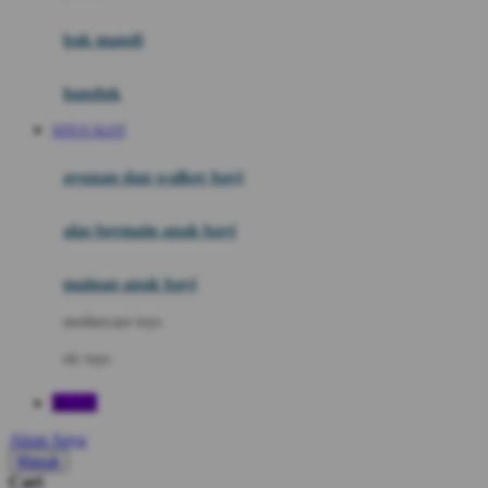
Mini Monkey
Moby
bak mandi
Momami
handuk
Mothercare
SITUS SLOT
Mustela
ayunan dan walker bayi
My Buddy Tag
My K
alas bermain anak bayi
N
mainan anak bayi
Naif
mothercare toys
Nike
elc toys
Nordic Natural
SLOT
Nuby
Akun Saya
Nuna
Masuk
Cari