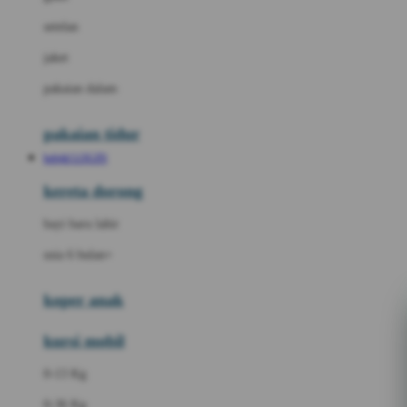
setelan
jaket
pakaian dalam
pakaian tidur
beb4d LOGIN
kereta dorong
bayi baru lahir
usia 6 bulan+
koper anak
kursi mobil
0-13 Kg
0-36 Kg