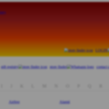
istry
LOGIN
gift registry
store finder
contact 
I
J
K
L
M
N
O
P
Q
R
Airfree
Alamii