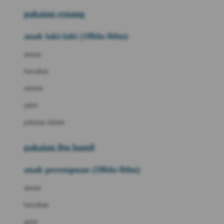
pakaian renang
anak laki-laki (18bln-8thn)
atasan
bawahan
setelan
jaket
pakaian dalam
pakaian ibu hamil
anak perempuan (18bln-8thn)
atasan
bawahan
gaun