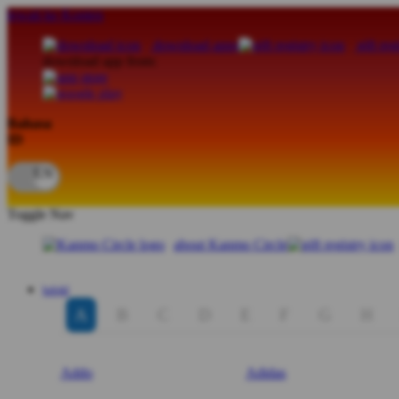
lewati ke Konten
download apps
gift reg
download app from:
Bahasa
ID
Toggle Nav
about Kanmo Circle
beb4d
A
B
C
D
E
F
G
H
Addo
Adidas