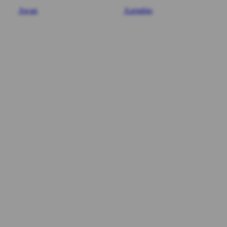
Awan
Azetabio