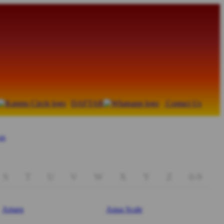
DAFTAR
Contact Us
us
S
T
U
V
W
X
Y
Z
0-9
Amara
Aqua Scale