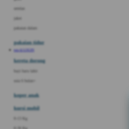
setelan
jaket
pakaian dalam
pakaian tidur
toto kl LOGIN
kereta dorong
bayi baru lahir
usia 6 bulan+
koper anak
kursi mobil
0-13 Kg
0-36 Kg