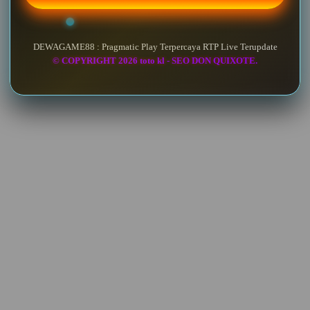
DEWAGAME88 : Pragmatic Play Terpercaya RTP Live Terupdate
© COPYRIGHT 2026 toto kl - SEO DON QUIXOTE.