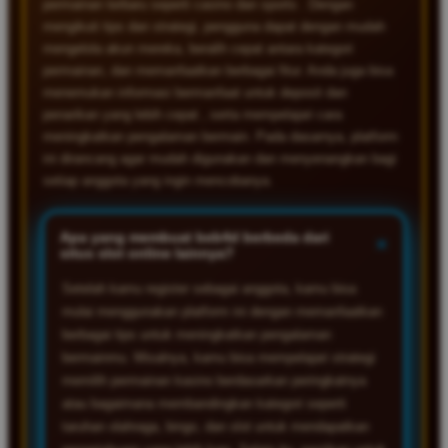
permainan terbaru seperti casino dan sports . Dengan
mengikuti tips dan strategi, pengguna dapat dengan mudah
mengelola akun mereka, beralih cepat antara kategori
permainan, dan memanfaatkan berbagai fitur. Anda juga bisa
menemukan informasi bermanfaat untuk deposit dan
penarikan yang lebih cepat , serta mempelajari cara
meningkatkan pengalaman bermain. Pada dasarnya, platform
ini dirancang agar mudah digunakan dan menyenangkan bagi
setiap anggota yang ingin mencobanya.
Apa yang membuat beb4d berbeda dari
+
situs slot online lainnya?
Setelah kamu register sebagai anggota, kamu bisa
mulai menggunakan platform ini dengan memanfaatkan
berbagai tips untuk meningkatkan pengalaman
bermainmu. Misalnya, kamu bisa mempelajari strategi
memilih permainan kasino berdasarkan peringkatnya
atau bagaimana membandingkan kategori seperti
taruhan olahraga, bingo, dan slot untuk mendapatkan