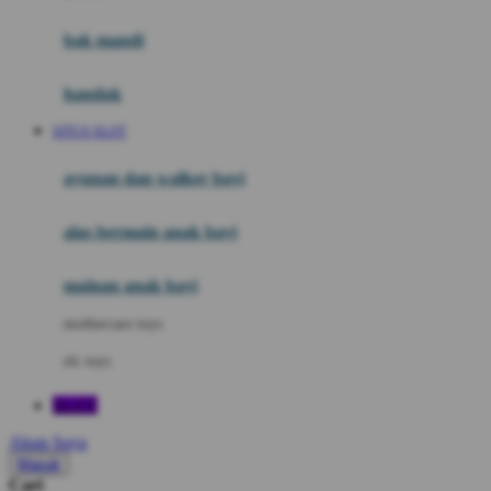
Mini Monkey
Moby
bak mandi
Momami
handuk
Mothercare
SITUS SLOT
Mustela
ayunan dan walker bayi
My Buddy Tag
My K
alas bermain anak bayi
N
mainan anak bayi
Naif
mothercare toys
Nike
elc toys
Nordic Natural
SLOT
Nuby
Akun Saya
Nuna
Masuk
Cari