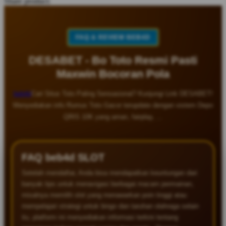
Share product:
FAQ & REVIEW BEB4D
DESABET - Bo Toto Resmi Pasti
Maxwin Bocoran Pola
beb4d
Cari Situs Toto Paling Sensasional? Kunjungi Link DESABET!
Menyediakan info Rumus Toto Gacor terupdate dengan sistem Depo
QRIS 10K yang aman, fairplay, ...
FAQ beb4d SLOT
Setelah mendaftar, Anda bisa mendapatkan keuntungan dari
banyak tips untuk menavigasi berbagai macam permainan,
misalnya memilih slot yang menawarkan poin tinggi atau
mempelajari strategi untuk bingo dan taruhan olahraga selain
itu, platform ini menyediakan informasi terkini tentang