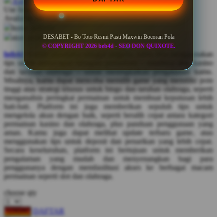
Earn
1.000.000
-
100.000.000
Bonus
Use Installment Options from
.
Laarn more
Q
Available for :
home delivery
QV Baby
DESABET - Bo Toto Resmi Pasti Maxwin Bocoran Pola
store pickup
© COPYRIGHT 2026 beb4d - SEO DON QUIXOTE.
beb4d
Setelah mendaftar sebagai anggota, kamu bisa menggunakan
R
tips untuk menavigasi beragam permainan – misalnya slot, kasino
dan taruhan olahraga – untuk meningkatkan pengalaman kamu.
Real Shades
Misalnya, kamu dapat mencoba memilih game yang memiliki poin
tinggi atau strategi khusus untuk bingo dan taruhan olahraga, seperti
Red Castle
menganalisis peringkat permainan untuk membuat keputusan lebih
hati-hati. Platform ini juga memberikan sepuluh tips untuk
Ribbon Madness
mengelola akun dengan baik, seperti beralih cepat antara kategori
permainan kasino dan olahraga, plus panduan penggunaan yang
S
aman. Kamu juga dapat melihat update terbaru game, atau
menggunakan tips untuk deposit dan penarikan yang lebih cepat.
Sebamed
Secara keseluruhan, platform ini bertujuan untuk memberikan
pengalaman yang mudah dan menyenangkan bagi para
Silver Cross
penggunanya dengan memfasilitasi akses ke berbagai macam
permainan seperti slot dan olahraga.
Simply Idea
choose qty
Skip Hop
DAFTAR
LOGIN
Spectra