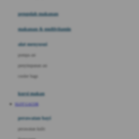
Joie
pengolah makanan
Joolz
Jujube
makanan & multivitamin
K
alat menyusui
Kiddycuts
pompa asi
Kumon
penyimpanan asi
L
cooler bags
Leapfrog
kursi makan
Leclerc
SLOT GACOR
Lee Vierra
Lillebaby
perawatan bayi
Little Bird Told Me
perawatan kulit
Little Miss Janis