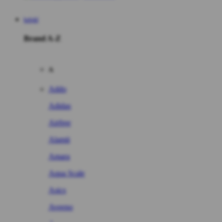
beb4d
Brand A-Z
A
Addo
Adidas
Airfree
Alamii
Amara
Aqua Scale
Asics
Aveeno