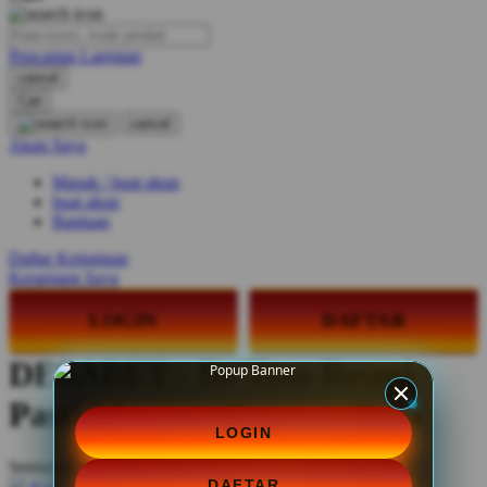
O
Pencarian Lanjutan
Oh Ma Grain
cancel
Okiedog
Cari
cancel
P
Akun Saya
Masuk / buat akun
Peachy
buat akun
Phil & Ted's
Bantuan
Philips Avent
Daftar Keinginan
Keranjang Saya
Pigeon
LOGIN
DAFTAR
Playgro
DESABET - Bo Toto Resmi
Poled Global
Pasti Maxwin Bocoran Pola
Ponycycle
LOGIN
Puma
Serendah
Rp 10.000
Pureats
DAFTAR