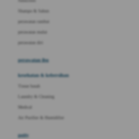
Sunscreen
London Taxi
Shampo & Sabun
Love To Dream
perawatan rambut
perawatan mulut
M
perawatan diri
Magformers
Mama's Choice
perawatan ibu
Mamas&Papas
kesehatan & kebersihan
Mamaway
Tissue basah
Maxi Cosi
Laundry & Cleaning
Megabloks
Medical
Micro
Air Purifier & Humidifier
MiDeer
Mimi & Lula
potty