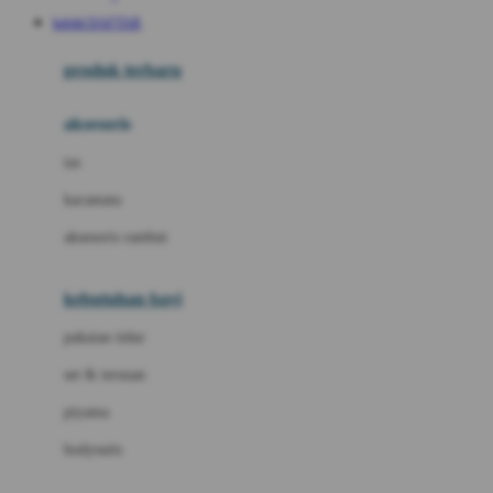
Awan
beb4d DAFTAR
Azetabio
produk terbaru
B
aksesoris
Baabaasheepz
tas
Babiators
kacamata
Baby Dove
aksesoris rambut
Baby Jogger
Baby Rovega
kebutuhan bayi
Babybee
pakaian tidur
Banana Boat
set & terusan
Banz
piyama
Barbie
bodysuits
Beaba