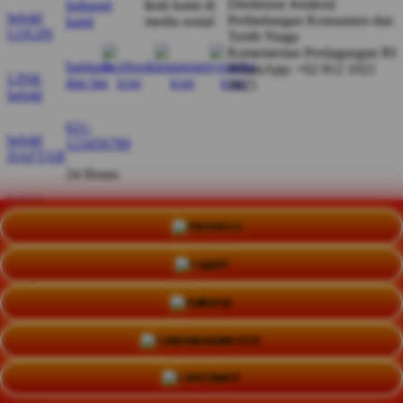
SLOT
Direktorat Jenderal
hubungi
ikuti kami di
beb4d
Perlindungan Konsumen dan
kami
media sosial
LOGIN
Tertib Niaga
Kementerian Perdagangan RI
bantuan
WhatsApp: +62 812 1021
LINK
dan faq
3625
beb4d
021-
beb4d
123456789
DAFTAR
24 Hours
PROMO
beb4d
LINK
LOGIN
DAFTAR
DAFTAR
beb4d
LINK ALTERNATIF
beb4d
LIVE CHAT
TOGEL