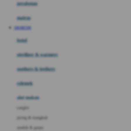
perabotan
Happy Tummy
Hauck
matras
Havaianas
SBOBET88
Hegen
botol
Hot Wheels
sterilizer & warmers
Hybrid
soothers & teethers
I
Inlacta DHA
celemek
Interlac
alat makan
Ivenet
cangkir
J
piring & mangkuk
Jack N Jill
sendok & garpu