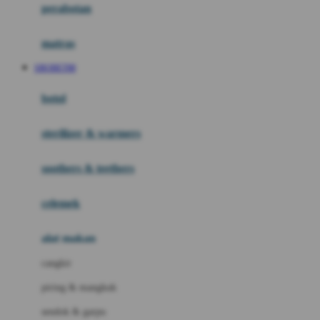
perabotan
Happy Tummy
Hauck
matras
Havaianas
SBOBET88
Hegen
botol
Hot Wheels
sterilizer & warmers
Hybrid
soothers & teethers
I
Inlacta DHA
celemek
Interlac
alat makan
Ivenet
cangkir
J
piring & mangkuk
Jack N Jill
sendok & garpu