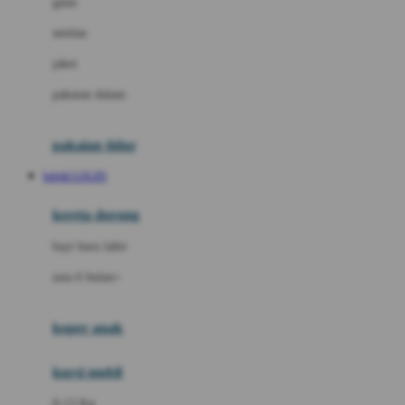
gaun
Dae Organics
setelan
Docare
jaket
Doona
pakaian dalam
Down To Earth
Drew
pakaian tidur
Dr. Brown's
beb4d LOGIN
E
kereta dorong
ELC
bayi baru lahir
Ergobaby
usia 6 bulan+
Expert Care
koper anak
Ezyroller
kursi mobil
F
0-13 Kg