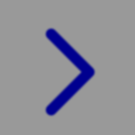
Twistshake
TY Toys
U
V
Veja
Vitaflow
Vtech
W
Waterland
Wellness