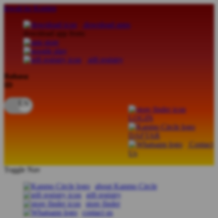
lewati ke Konten
download apps
download app from:
gift registry
Bahasa
ID
LOGIN
DAFTAR
Contact
Us
Toggle Nav
about Kanmo Circle
gift registry
store finder
contact us