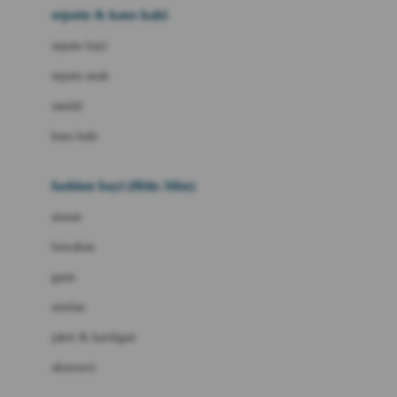
Beauty Barn
sepatu & kaus kaki
Bio Oil
sepatu bayi
Biolane
sepatu anak
Bite Fighters
sandal
Bizzi Growin
kaus kaki
Blackmores
fashion bayi (0bln-3thn)
Blooming Marvellous
atasan
Bonnels
bawahan
Bravado
gaun
Bruder
setelan
Brush Baby
jaket & kardigan
Buds Organics
aksesoris
Bugaboo