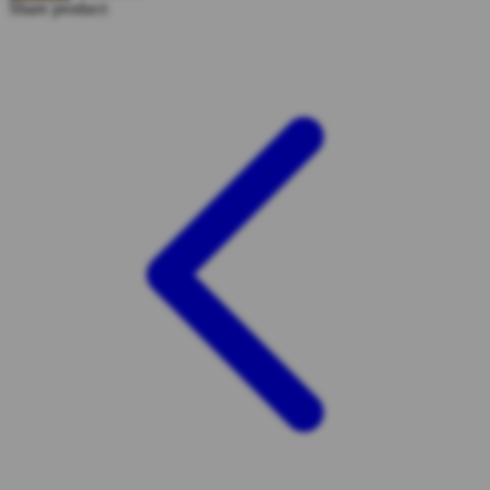
Share product:
Squishmallows
Starbooks
Stick-O
Stokke
Sudocrem
Sumimo
Sunnylife
Sun-Staches
Swimava
T
Tommee Tippee
Trunki
Tutti Bambini