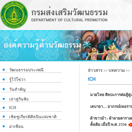
ข่าวสาร
บทความ
วัฒนธรรมประเพณี
>>
>>
ICH
รู้ไว้ใช่ว่า
วันสำคัญ
มวยไทย ศิลปะการต่อสู้คู
เล่าสู่กันฟัง
เคบายา… อาภรณ์เพอราน
ICH
เชิดชูเกียรติศิลปินแห่งชาติ
ผ้าขาวม้า : ผ้าลายตาราง
ดั้งเดิม เมื่อปี พ.ศ. 2556
อาเซียน