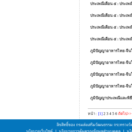
ประเพณีเดือน ๕ : ประเพณ
ประเพณีเดือน ๕ : ประเพ
ประเพณีเดือน ๕ : ประเพณ
ประเพณีเดือน ๕ : ประเพ
ภูมิปัญญาอาหารไทย-จีน
ภูมิปัญญาอาหารไทย-จีนใ
ภูมิปัญญาอาหารไทย-จีนใ
ภูมิปัญญาอาหารไทย-จีน
ภูมิปัญญาประเพณีและพิธ
หน้า :
[1]
2
3
4
5
6
ถัดไป>>
ลิขสิทธิ์ของ กรมส่งเสริมวัฒนธรรม กระทรวง
นโยบายเว็บไซต์
|
นโยบายการคุ้มครองข้อมูลส่วนบุคคล
|
นโ