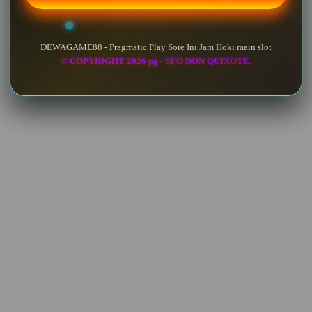
DEWAGAME88 - Pragmatic Play Sore Ini Jam Hoki main slot
© COPYRIGHT 2026 pg - SEO DON QUIXOTE.