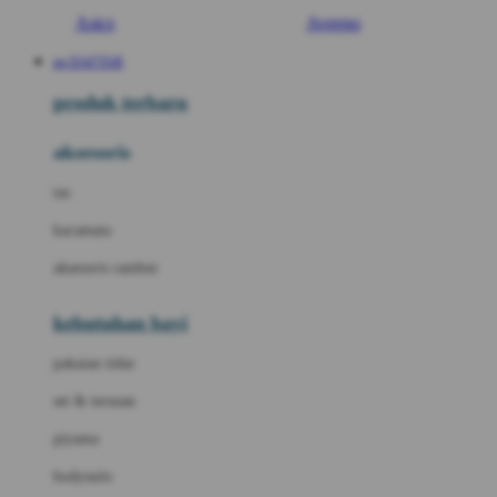
Asics
Aveeno
pg DAFTAR
produk terbaru
aksesoris
tas
kacamata
aksesoris rambut
kebutuhan bayi
pakaian tidur
set & terusan
piyama
bodysuits