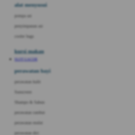
alat menyusui
pompa asi
penyimpanan asi
cooler bags
kursi makan
SLOT GACOR
perawatan bayi
perawatan kulit
Sunscreen
Shampo & Sabun
perawatan rambut
perawatan mulut
perawatan diri