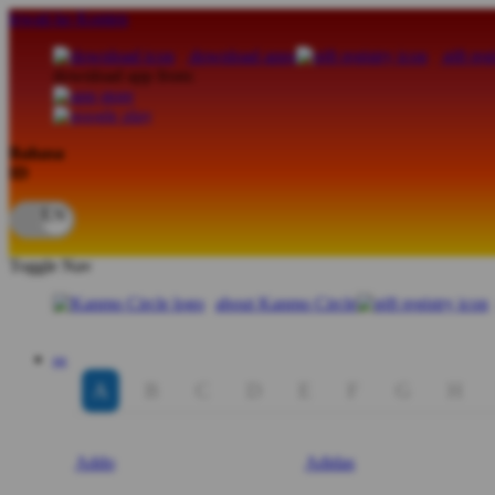
lewati ke Konten
download apps
gift reg
download app from:
Bahasa
ID
Toggle Nav
about Kanmo Circle
pg
A
B
C
D
E
F
G
H
Addo
Adidas