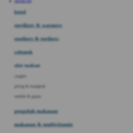
SBOBET88
botol
sterilizer & warmers
soothers & teethers
celemek
alat makan
cangkir
piring & mangkuk
sendok & garpu
pengolah makanan
makanan & multivitamin