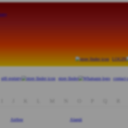
istry
LOGIN
gift registry
store finder
contact 
I
J
K
L
M
N
O
P
Q
R
Airfree
Alamii