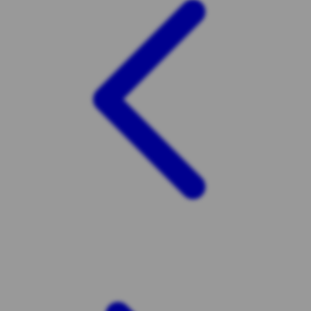
Squishmallows
Starbooks
Stick-O
Stokke
Sudocrem
Sumimo
Sunnylife
Sun-Staches
Swimava
T
Tommee Tippee
Trunki
Tutti Bambini