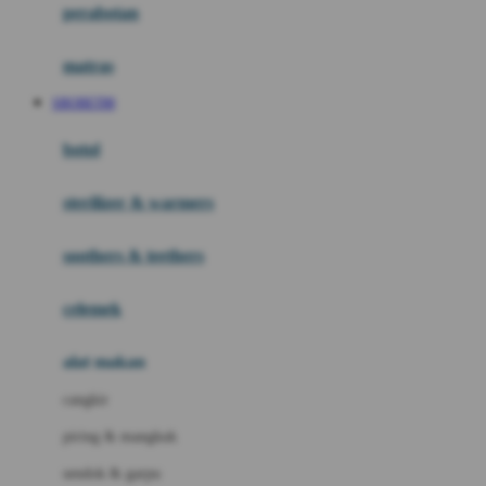
perabotan
Happy Tummy
Hauck
matras
Havaianas
SBOBET88
Hegen
botol
Hot Wheels
sterilizer & warmers
Hybrid
soothers & teethers
I
Inlacta DHA
celemek
Interlac
alat makan
Ivenet
cangkir
J
piring & mangkuk
Jack N Jill
sendok & garpu