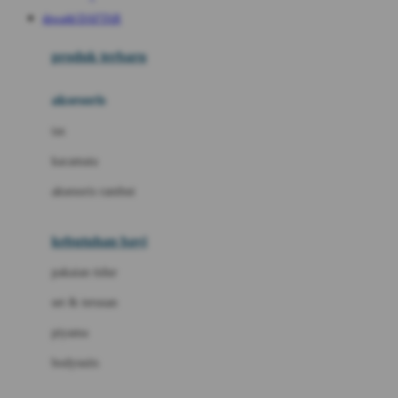
Awan
dewa4d DAFTAR
Azetabio
produk terbaru
B
aksesoris
Baabaasheepz
tas
Babiators
kacamata
Baby Dove
aksesoris rambut
Baby Jogger
Baby Rovega
kebutuhan bayi
Babybee
pakaian tidur
Banana Boat
set & terusan
Banz
piyama
Barbie
bodysuits
Beaba