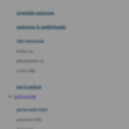
Joie
pengolah makanan
Joolz
Jujube
makanan & multivitamin
K
alat menyusui
Kiddycuts
pompa asi
Kumon
penyimpanan asi
L
cooler bags
Leapfrog
kursi makan
Leclerc
SLOT GACOR
Lee Vierra
Lillebaby
perawatan bayi
Little Bird Told Me
perawatan kulit
Little Miss Janis