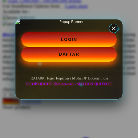
Earn
1.000.000
-
100.000.000
Bonus
Use Installment Options from
.
Laarn more
Q
Available for :
home delivery
QV Baby
store pickup
dewa4d
Setelah register sebagai anggota, kamu bisa langsung
R
LOGIN
beralih antar kategori permainan mulai dari slot, bingo, roulette,
taruhan olahraga, kasino live, hingga permainan meja dengan
Real Shades
mudah. Platform ini menyediakan tips navigasi dan manajemen
DAFTAR
akun yang simpel agar pengalaman bermainmu semakin nyaman.
Red Castle
Nikmati juga fitur deposit dan penarikan cepat serta update
permainan terbaru setiap minggunya. Jangan lupa kumpulkan poin
Ribbon Madness
tinggi dari setiap aktivitas untuk mendapatkan keuntungan maksimal
sebagai pemain baru.
RAJA99 : Togel Terpercaya Mudah JP Bocoran Pola
S
© COPYRIGHT 2026 dewa4d - SEO DON QUIXOTE.
choose qty
Sebamed
DAFTAR
LOGIN
Silver Cross
Share product:
Simply Idea
Skip Hop
Spectra