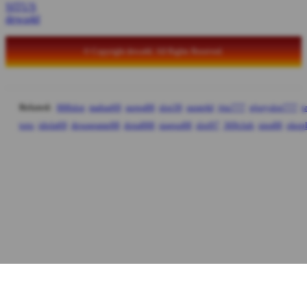
dewa4d
TOGEL
SITUS
dewa4d
© Copyright dewa4d. All Rights Reserved.
Related:
888slot
mabar69
surga88
slot39
surat4d
jitu777
gloryslot777
t
toto
idola69
dewagame88
dota888
siagus88
slot97
369club
sins88
okep