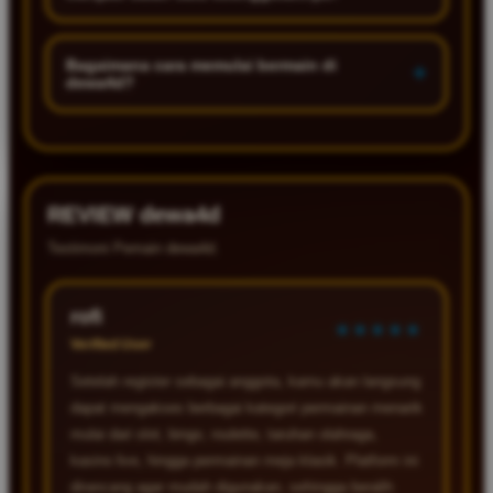
pertandingan untuk membuat keputusan yang lebih hati-
Misalnya, Anda bisa memilih permainan dengan poin
hati. Pengguna dapat dengan mudah mengakses
Setelah mendaftar sebagai anggota, kamu dapat
tinggi atau mempelajari strategi efektif untuk
sepuluh tips untuk mengelola akun, misalnya beralih
menggunakan berbagai tips untuk menavigasi dunia
Bagaimana cara memulai bermain di
meningkatkan peluang kemenangan. Platform ini juga
+
cepat antara kategori permainan kasino dan aktivitas
dewa4d?
perjudian digital ini. Untuk contohnya, pilihlah slot atau
menyediakan informasi tentang olahraga terkini,
olahraga. Selain itu, platform ini menawarkan tips
permainan meja yang menawarkan poin tinggi untuk
memungkinkan Anda untuk memaksimalkan
Setelah daftar , anggot dapat menggunakan tips untuk
tentang cara deposit dan penarikan yang lebih cepat
meningkatkan peluangmu. Selain itu, platform ini
pengalaman bermain taruhan olahraga. Anda dapat
menavigasi permainan kasino dan olahraga secara
atau memeriksa pembaruan game terbaru. Dengan
menyediakan strategi untuk penggunaan efektif bingo
mengelola akun Anda dengan mudah - beralih cepat
efektif. Misalnya, pengguna dapat mempelajari strategi
panduan ini, Anda dapat memaksimalkan pengalaman
dan kategori taruhan olahraga, seperti menganalisis
antara kategori permainan kasino dan olahraga,
untuk memilih permainan bingo atau taruhan olahraga
bermain seperti slot dan bingo dengan cara yang aman
peringkat para pemain untuk membuat keputusan yang
REVIEW dewa4d
memeriksa riwayat aktivitas, dan memantau poin yang
yang memberikan poin tertinggi. Platform ini juga
dan menyenangkan.
lebih hati-hati. Kamu dapat dengan mudah mengakses
telah Anda kumpulkan. Selain itu, platform ini juga
Testimoni Pemain dewa4d.
menyediakan panduan tentang cara mengaplikasikan
sepuluh tips untuk mengelola akun, misalnya beralih
memberi tahu Anda cara deposit dan withdrawal dengan
tips manajemen akun, seperti beralih cepat antara jenis
cepat antara permainan kasino dan aktivitas terkait
cepat dan aman. Dengan tips dan strategi yang
permainan, memproses deposit, penarikan, serta
olahraga, semua dengan panduan penggunaan yang
dina
tersedia, Anda dapat menavigasi platform dengan
melacak pembaruan terbaru pada permainan favorit
★★★★★
aman dan terpercaya.
Verified User
mudah dan membuat pengalaman bermain semakin
mereka. Bagi pengguna baru, platform ini menawarkan
menyenangkan.
sepuluh tips untuk memahami cara mendapatkan
Setelah mendaftar, kamu bisa menggunakan berbagai
pengalaman paling optimal, mencakup strategi dasar
tips untuk menavigasi berbagai macam permainan
dalam menikmati berbagai macam permainan mulai dari
yang tersedia, misalnya memilih jenis game yang
slot hingga sports betting, sambil memastikan
sesuai dengan preferensimu atau mempelajari strategi
keamanan dan kenyamanan selama menggunakan
populer di dunia kasino. Platform ini juga menyediakan