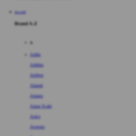
dewa4d
Brand A-Z
A
Addo
Adidas
Airfree
Alamii
Amara
Aqua Scale
Asics
Aveeno