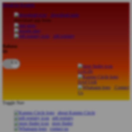
lewati ke Konten
download apps
download app from:
gift registry
Bahasa
ID
LOGIN
DAFTAR
Contact
Us
Toggle Nav
about Kanmo Circle
gift registry
store finder
contact us