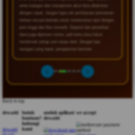
platform.
‹
›
Back to top