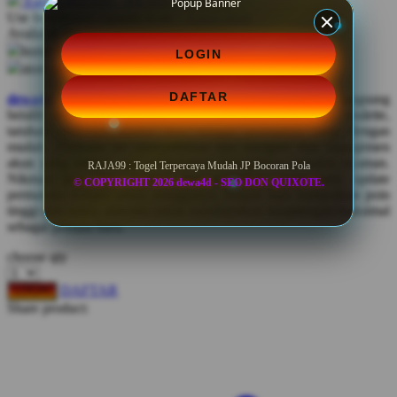
Earn
1.000.000
-
100.000.000
Bonus
Use Installment Options from
.
Laarn more
Q
Available for :
home delivery
LOGIN
QV Baby
store pickup
DAFTAR
dewa4d
Setelah register sebagai anggota, kamu bisa langsung
R
beralih antar kategori permainan mulai dari slot, bingo, roulette,
taruhan olahraga, kasino live, hingga permainan meja dengan
Real Shades
mudah. Platform ini menyediakan tips navigasi dan manajemen
akun yang simpel agar pengalaman bermainmu semakin nyaman.
Red Castle
RAJA99 : Togel Terpercaya Mudah JP Bocoran Pola
Nikmati juga fitur deposit dan penarikan cepat serta update
© COPYRIGHT 2026 dewa4d - SEO DON QUIXOTE.
permainan terbaru setiap minggunya. Jangan lupa kumpulkan poin
Ribbon Madness
tinggi dari setiap aktivitas untuk mendapatkan keuntungan maksimal
sebagai pemain baru.
S
choose qty
Sebamed
DAFTAR
LOGIN
Silver Cross
Share product:
Simply Idea
Skip Hop
Spectra