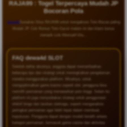
RAJA99 : Togel Terpercaya Mudah JP
Bocoran Pola
dewa4d
Gunakan Situs RAJA99 untuk mengakses Toto Macau paling
Mudah JP. Cek Rumus Toto Gacor malam ini dan klaim bonus
menarik Link Alternatif khu...
FAQ dewa4d SLOT
Setelah daftar akunnya, anggota dapat memanfaatkan
beberapa tips dan strategi untuk meningkatkan pengalaman
mereka menggunakan platform. Misalnya, untuk
mengoptimalkan game kasino seperti slot, pengguna bisa
memilih permainan yang menawarkan poin tinggi. Selain itu
platform ini juga menyediakan strategi untuk penggunaan
efektif bingo dan taruhan olahraga, seperti menganalisis
peringkat permainan agar lebih tepat dalam membuat
keputusan. Pengguna dapat dengan mudah beralih antara
kategori permainan, termasuk game casino dan aktivitas