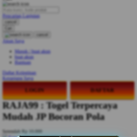
O
Pencarian Lanjutan
Oh Ma Grain
cancel
Okiedog
Cari
cancel
P
Akun Saya
Masuk / buat akun
Peachy
buat akun
Phil & Ted's
Bantuan
Philips Avent
Daftar Keinginan
Keranjang Saya
Pigeon
LOGIN
DAFTAR
Playgro
RAJA99 : Togel Terpercaya
Poled Global
Mudah JP Bocoran Pola
Ponycycle
Puma
Serendah
Rp 10.000
Pureats