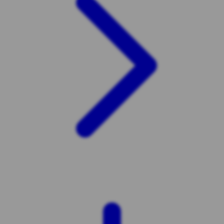
Twistshake
TY Toys
U
V
Veja
Vitaflow
Vtech
W
Waterland
Wellness