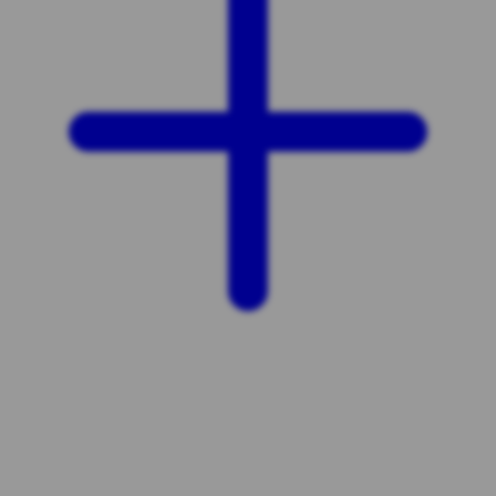
X
Xootz
Y
Yamatoya
Z
Zaxy
Zoggs
0-9
4Moms
59S