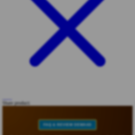
Share product:
FAQ & REVIEW DEWA4D