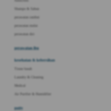
Sunscreen
London Taxi
Shampo & Sabun
Love To Dream
perawatan rambut
perawatan mulut
M
perawatan diri
Magformers
Mama's Choice
perawatan ibu
Mamas&Papas
kesehatan & kebersihan
Mamaway
Tissue basah
Maxi Cosi
Laundry & Cleaning
Megabloks
Medical
Micro
Air Purifier & Humidifier
MiDeer
Mimi & Lula
potty