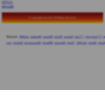
dewa4d
TOGEL
SITUS
dewa4d
© Copyright dewa4d. All Rights Reserved.
Related:
888slot
mabar69
surga88
slot39
surat4d
jitu777
gloryslot777
t
toto
idola69
dewagame88
dota888
siagus88
slot97
369club
sins88
okep