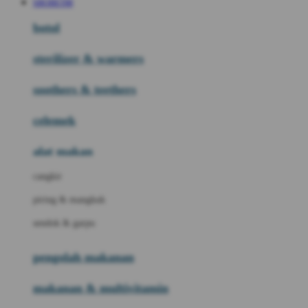
SBOBET88
botol
sterilizer & warmers
soothers & teethers
celemek
alat makan
cangkir
piring & mangkuk
sendok & garpu
pengolah makanan
makanan & multivitamin