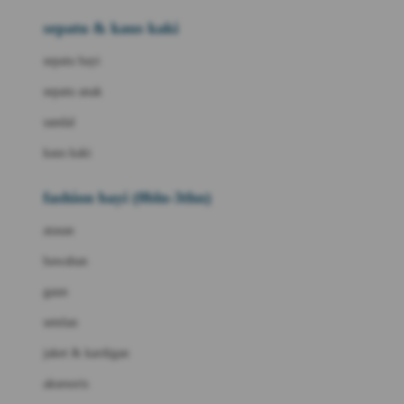
sepatu & kaus kaki
sepatu bayi
sepatu anak
sandal
kaus kaki
fashion bayi (0bln-3thn)
atasan
bawahan
gaun
setelan
jaket & kardigan
aksesoris