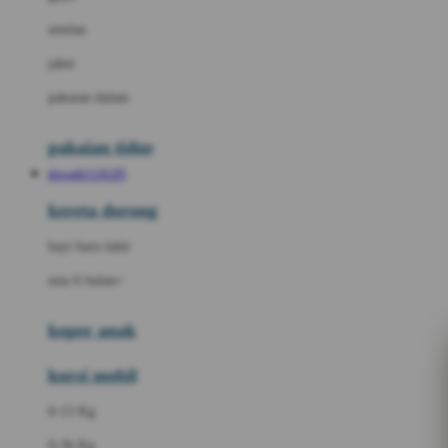
setelan
jaket
pakaian dalam
pakaian tidur
dewa4d LOGIN
kereta dorong
bayi baru lahir
usia 6 bulan+
koper anak
kursi mobil
0-13 Kg
0-36 Kg