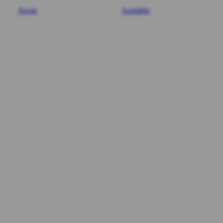
Awan
Azetabio