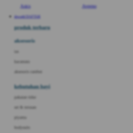
Asics
Aveeno
dewa4d DAFTAR
produk terbaru
aksesoris
tas
kacamata
aksesoris rambut
kebutuhan bayi
pakaian tidur
set & terusan
piyama
bodysuits