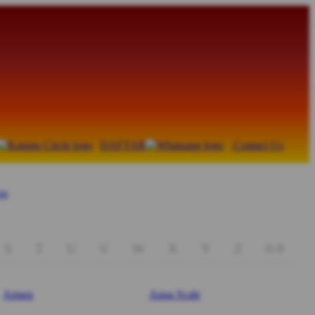
DAFTAR
Contact Us
us
S
T
U
V
W
X
Y
Z
0-9
Amara
Aqua Scale