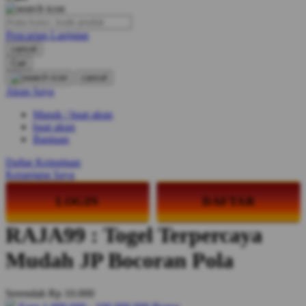
O
Pencarian Lanjutan
Oh Ma Grain
cancel
Okiedog
Cari
cancel
P
Akun Saya
Masuk / buat akun
Peachy
buat akun
Phil & Ted's
Bantuan
Philips Avent
Daftar Keinginan
Keranjang Saya
Pigeon
LOGIN
DAFTAR
Playgro
RAJA99 : Togel Terpercaya
Poled Global
Mudah JP Bocoran Pola
Ponycycle
Puma
Serendah
Rp 10.000
Pureats