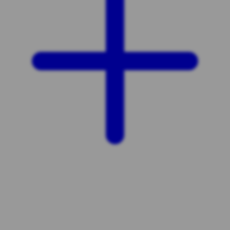
X
Xootz
Y
Yamatoya
Z
Zaxy
Zoggs
0-9
4Moms
59S