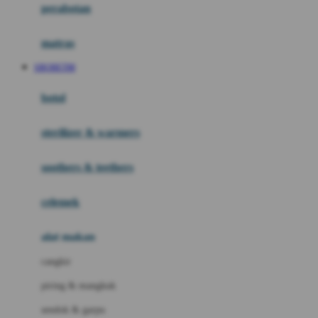
perabotan
Happy Tummy
Hauck
matras
Havaianas
SBOBET88
Hegen
botol
Hot Wheels
sterilizer & warmers
Hybrid
soothers & teethers
I
Inlacta DHA
celemek
Interlac
alat makan
Ivenet
cangkir
J
piring & mangkuk
Jack N Jill
sendok & garpu