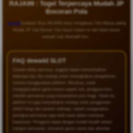
RAJA99 : Togel Terpercaya Mudah JP
Bocoran Pola
dewa4d
Gunakan Situs RAJA99 untuk mengakses Toto Macau paling
Mudah JP. Cek Rumus Toto Gacor malam ini dan klaim bonus
menarik Link Alternatif khu...
FAQ dewa4d SLOT
Setelah daftar akunnya, anggota dapat memanfaatkan
beberapa tips dan strategi untuk meningkatkan pengalaman
mereka menggunakan platform. Misalnya, untuk
mengoptimalkan game kasino seperti slot, pengguna bisa
memilih permainan yang menawarkan poin tinggi. Selain itu
platform ini juga menyediakan strategi untuk penggunaan
efektif bingo dan taruhan olahraga, seperti menganalisis
peringkat permainan agar lebih tepat dalam membuat
keputusan. Pengguna dapat dengan mudah beralih antara
kategori permainan, termasuk game casino dan aktivitas