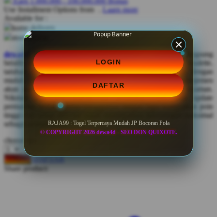
Earn
1.000.000
-
100.000.000
Bonus
Use Installment Options from
.
Laarn more
Q
Available for :
home delivery
QV Baby
store pickup
dewa4d
Setelah register sebagai anggota, kamu bisa langsung
R
LOGIN
beralih antar kategori permainan mulai dari slot, bingo, roulette,
taruhan olahraga, kasino live, hingga permainan meja dengan
Real Shades
mudah. Platform ini menyediakan tips navigasi dan manajemen
DAFTAR
akun yang simpel agar pengalaman bermainmu semakin nyaman.
Red Castle
Nikmati juga fitur deposit dan penarikan cepat serta update
permainan terbaru setiap minggunya. Jangan lupa kumpulkan poin
Ribbon Madness
tinggi dari setiap aktivitas untuk mendapatkan keuntungan maksimal
sebagai pemain baru.
RAJA99 : Togel Terpercaya Mudah JP Bocoran Pola
S
© COPYRIGHT 2026 dewa4d - SEO DON QUIXOTE.
choose qty
Sebamed
DAFTAR
LOGIN
Silver Cross
Share product:
Simply Idea
Skip Hop
Spectra