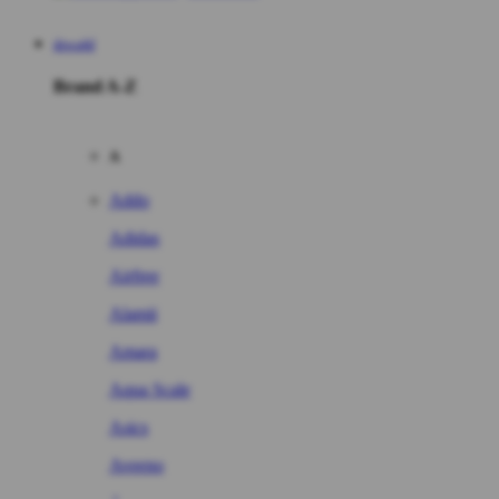
dewa4d
Brand A-Z
A
Addo
Adidas
Airfree
Alamii
Amara
Aqua Scale
Asics
Aveeno