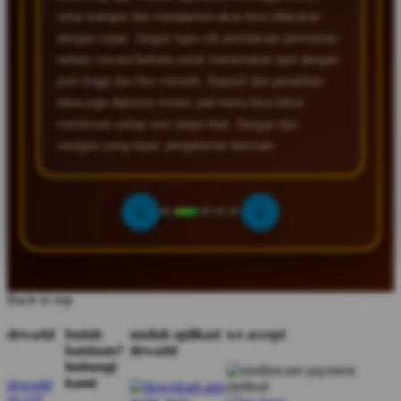
platform.
tips untuk penggunaan efektif dalam berbagai kategori,
seperti bingo dan olahraga. Misalnya, pengguna bisa
menganalisis peringkat pertandingan olahraga untuk
membuat keputusan yang lebih tepat saat bertaruh
atau mempelajari strategi khusus untuk memenangkan
permainan bingo. Selain itu, kamu dapat menemukan
tips praktis mengenai cara mengelola akun dengan
mudah, seperti beralih cepat antara bermain game
kasino dan mengikuti pertandingan olahraga, serta
panduan tentang cara melakukan deposit dan
penarikan secara aman.
‹
›
Back to top