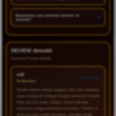
pertandingan untuk membuat keputusan yang lebih hati-
Misalnya, Anda bisa memilih permainan dengan poin
hati. Pengguna dapat dengan mudah mengakses
Setelah mendaftar sebagai anggota, kamu dapat
tinggi atau mempelajari strategi efektif untuk
sepuluh tips untuk mengelola akun, misalnya beralih
menggunakan berbagai tips untuk menavigasi dunia
Bagaimana cara memulai bermain di
meningkatkan peluang kemenangan. Platform ini juga
+
cepat antara kategori permainan kasino dan aktivitas
dewa4d?
perjudian digital ini. Untuk contohnya, pilihlah slot atau
menyediakan informasi tentang olahraga terkini,
olahraga. Selain itu, platform ini menawarkan tips
permainan meja yang menawarkan poin tinggi untuk
memungkinkan Anda untuk memaksimalkan
Setelah daftar , anggot dapat menggunakan tips untuk
tentang cara deposit dan penarikan yang lebih cepat
meningkatkan peluangmu. Selain itu, platform ini
pengalaman bermain taruhan olahraga. Anda dapat
menavigasi permainan kasino dan olahraga secara
atau memeriksa pembaruan game terbaru. Dengan
menyediakan strategi untuk penggunaan efektif bingo
mengelola akun Anda dengan mudah - beralih cepat
efektif. Misalnya, pengguna dapat mempelajari strategi
panduan ini, Anda dapat memaksimalkan pengalaman
dan kategori taruhan olahraga, seperti menganalisis
antara kategori permainan kasino dan olahraga,
untuk memilih permainan bingo atau taruhan olahraga
bermain seperti slot dan bingo dengan cara yang aman
peringkat para pemain untuk membuat keputusan yang
REVIEW dewa4d
memeriksa riwayat aktivitas, dan memantau poin yang
yang memberikan poin tertinggi. Platform ini juga
dan menyenangkan.
lebih hati-hati. Kamu dapat dengan mudah mengakses
telah Anda kumpulkan. Selain itu, platform ini juga
Testimoni Pemain dewa4d.
menyediakan panduan tentang cara mengaplikasikan
sepuluh tips untuk mengelola akun, misalnya beralih
memberi tahu Anda cara deposit dan withdrawal dengan
tips manajemen akun, seperti beralih cepat antara jenis
cepat antara permainan kasino dan aktivitas terkait
cepat dan aman. Dengan tips dan strategi yang
permainan, memproses deposit, penarikan, serta
olahraga, semua dengan panduan penggunaan yang
dina
tersedia, Anda dapat menavigasi platform dengan
melacak pembaruan terbaru pada permainan favorit
★★★★★
aman dan terpercaya.
mudah dan membuat pengalaman bermain semakin
mereka. Bagi pengguna baru, platform ini menawarkan
Verified User
menyenangkan.
sepuluh tips untuk memahami cara mendapatkan
Setelah mendaftar, kamu bisa menggunakan berbagai
pengalaman paling optimal, mencakup strategi dasar
tips untuk menavigasi berbagai macam permainan
dalam menikmati berbagai macam permainan mulai dari
yang tersedia, misalnya memilih jenis game yang
slot hingga sports betting, sambil memastikan
sesuai dengan preferensimu atau mempelajari strategi
keamanan dan kenyamanan selama menggunakan
populer di dunia kasino. Platform ini juga menyediakan