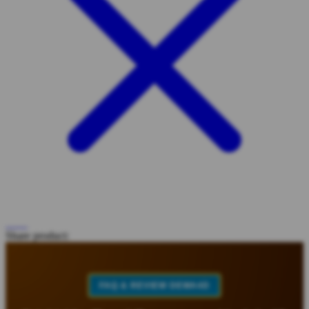
Share product:
FAQ & REVIEW DEWA4D