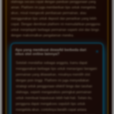
olahraga secara cepat dengan panduan penggunaan yang
aman. Platform ini juga memberikan tips untuk mengelola
akun, misal mengecek pembaruan permainan, atau
menggunakan tips untuk deposit dan penarikan yang lebih
cepat. Dengan demikian platform ini memudahkan pengguna
untuk menjelajahi berbagai permainan seperti slot dan bingo
dengan maksimalkan pengalaman mereka.
Apa yang membuat dewa4d berbeda dari
+
situs slot online lainnya?
Setelah mendaftar sebagai anggota, kamu dapat
menggunakan berbagai tips untuk menavigasi beragam
permainan yang ditawarkan, misalnya memilih slot
dengan poin tinggi. Platform ini juga menyediakan
strategi untuk penggunaan efektif bingo dan taruhan
olahraga, seperti menganalisis peringkat permainan
untuk membuat keputusan lebih hati-hati. Selain itu,
pengguna dapat mengakses sepuluh tips untuk
mengelola akun, contohnya beralih cepat antara