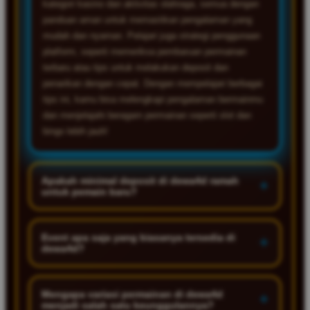
kategori kasino dan aktivitas olahraga, semua dengan
panduan aman untuk memastikan pengalaman yang
mudah dan nyaman. Pelajari juga strategi penggunaan
platform, seperti memeriksa pembaruan permainan
terbaru atau tips untuk melakukan deposit dan
penarikan dengan cepat. Dengan mempelajari berbagai
tips ini, kamu bisa melengkapi pengalaman bermainmu
dan menjelajahi beragam permainan seperti slot dan
bingo lebih jauh!
Apakah minimal deposit di dewa4d ramah
+
untuk pemain baru?
Setelah pendaftaran selesai, anggota dapat
menggunakan tips untuk menavigasi berbagai macam
Event apa saja yang biasanya tersedia di
+
dewa4d?
permainan, contohnya dengan memilih permainan yang
sesuai minat atau memiliki poin tinggi. PLATFORM ini
Setelah mengregister dan menjadi anggota, Anda dapat
menyediakan strategi untuk penggunaan efektif bingo
menggunakan tips untuk menjelajahi berbagai
Mengapa variasi permainan di dewa4d
dan taruhan olahraga, seperti menganalisis peringkat
+
menjadi salah satu keunggulannya?
permainan kasino seperti slot, bingo, dan table games.