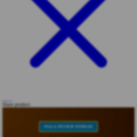
Share product:
FAQ & REVIEW DEWA4D