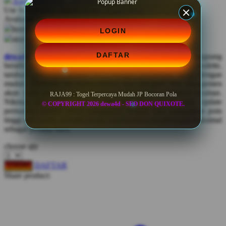
Earn
1.000.000
-
100.000.000
Bonus
Use Installment Options from
.
Laarn more
Q
Available for :
home delivery
LOGIN
QV Baby
store pickup
DAFTAR
dewa4d
Setelah register sebagai anggota, kamu bisa langsung
R
beralih antar kategori permainan mulai dari slot, bingo, roulette,
taruhan olahraga, kasino live, hingga permainan meja dengan
Real Shades
mudah. Platform ini menyediakan tips navigasi dan manajemen
akun yang simpel agar pengalaman bermainmu semakin nyaman.
Red Castle
RAJA99 : Togel Terpercaya Mudah JP Bocoran Pola
Nikmati juga fitur deposit dan penarikan cepat serta update
© COPYRIGHT 2026 dewa4d - SEO DON QUIXOTE.
permainan terbaru setiap minggunya. Jangan lupa kumpulkan poin
Ribbon Madness
tinggi dari setiap aktivitas untuk mendapatkan keuntungan maksimal
sebagai pemain baru.
S
choose qty
Sebamed
DAFTAR
LOGIN
Silver Cross
Share product:
Simply Idea
Skip Hop
Spectra