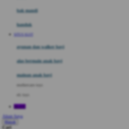
Mini Monkey
Moby
bak mandi
Momami
handuk
Mothercare
SITUS SLOT
Mustela
ayunan dan walker bayi
My Buddy Tag
My K
alas bermain anak bayi
N
mainan anak bayi
Naif
mothercare toys
Nike
elc toys
Nordic Natural
SLOT
Nuby
Akun Saya
Nuna
Masuk
Cari