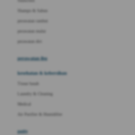
Sunscreen
London Taxi
Shampo & Sabun
Love To Dream
perawatan rambut
perawatan mulut
M
perawatan diri
Magformers
Mama's Choice
perawatan ibu
Mamas&Papas
kesehatan & kebersihan
Mamaway
Tissue basah
Maxi Cosi
Laundry & Cleaning
Megabloks
Medical
Micro
Air Purifier & Humidifier
MiDeer
Mimi & Lula
potty