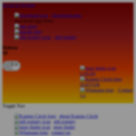
lewati ke Konten
download apps
download app from:
gift registry
Bahasa
ID
LOGIN
DAFTAR
Contact
Us
Toggle Nav
about Kanmo Circle
gift registry
store finder
contact us