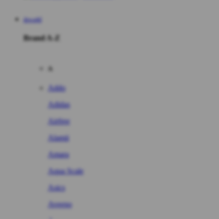
dewa4d
Brand A-Z
A
Addo
Adidas
Airfree
Alamii
Amara
Aqua Scale
Asics
Aveeno