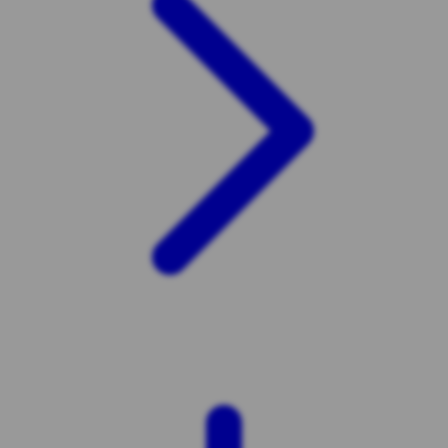
Twistshake
TY Toys
U
V
Veja
Vitaflow
Vtech
W
Waterland
Wellness