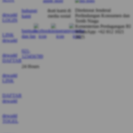
dewa4d
butuh
unduh aplikasi
we accept
bantuan?
dewa4d
hubungi
kami
dewa4d
SLOT
Direktorat Jenderal
hubungi
ikuti kami di
dewa4d
Perlindungan Konsumen dan
kami
media sosial
LOGIN
Tertib Niaga
Kementerian Perdagangan RI
bantuan
WhatsApp: +62 812 1021
LINK
dan faq
3625
dewa4d
021-
dewa4d
123456789
DAFTAR
24 Hours
dewa4d
LINK
DAFTAR
dewa4d