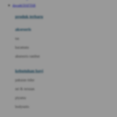
Awan
dewa4d DAFTAR
Azetabio
produk terbaru
B
aksesoris
Baabaasheepz
tas
Babiators
kacamata
Baby Dove
aksesoris rambut
Baby Jogger
Baby Rovega
kebutuhan bayi
Babybee
pakaian tidur
Banana Boat
set & terusan
Banz
piyama
Barbie
bodysuits
Beaba