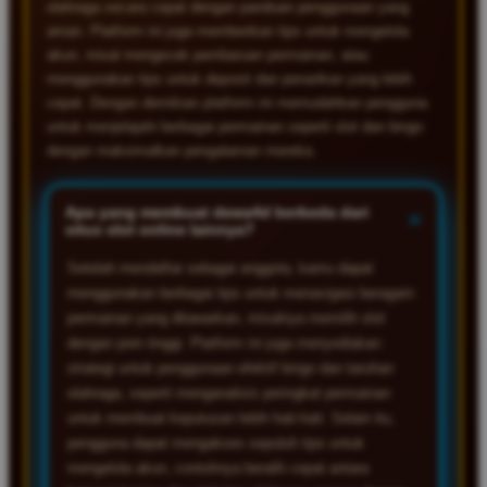
olahraga secara cepat dengan panduan penggunaan yang
aman. Platform ini juga memberikan tips untuk mengelola
akun, misal mengecek pembaruan permainan, atau
menggunakan tips untuk deposit dan penarikan yang lebih
cepat. Dengan demikian platform ini memudahkan pengguna
untuk menjelajahi berbagai permainan seperti slot dan bingo
dengan maksimalkan pengalaman mereka.
Apa yang membuat dewa4d berbeda dari
+
situs slot online lainnya?
Setelah mendaftar sebagai anggota, kamu dapat
menggunakan berbagai tips untuk menavigasi beragam
permainan yang ditawarkan, misalnya memilih slot
dengan poin tinggi. Platform ini juga menyediakan
strategi untuk penggunaan efektif bingo dan taruhan
olahraga, seperti menganalisis peringkat permainan
untuk membuat keputusan lebih hati-hati. Selain itu,
pengguna dapat mengakses sepuluh tips untuk
mengelola akun, contohnya beralih cepat antara