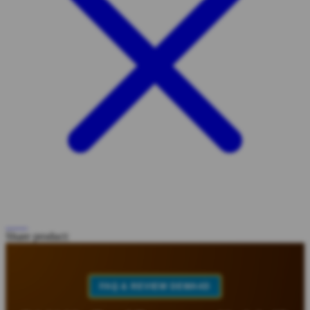
Share product:
FAQ & REVIEW DEWA4D