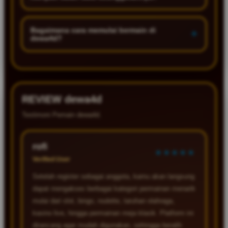
pertandingan untuk membuat keputusan yang lebih hati-
Misalnya, Anda bisa memilih permainan dengan poin
hati. Pengguna dapat dengan mudah mengakses
Setelah mendaftar sebagai anggota, kamu dapat
tinggi atau mempelajari strategi efektif untuk
sepuluh tips untuk mengelola akun, misalnya beralih
menggunakan berbagai tips untuk menavigasi dunia
Bagaimana cara memulai bermain di
meningkatkan peluang kemenangan. Platform ini juga
+
cepat antara kategori permainan kasino dan aktivitas
dewa4d?
perjudian digital ini. Untuk contohnya, pilihlah slot atau
menyediakan informasi tentang olahraga terkini,
olahraga. Selain itu, platform ini menawarkan tips
permainan meja yang menawarkan poin tinggi untuk
memungkinkan Anda untuk memaksimalkan
Setelah daftar , anggot dapat menggunakan tips untuk
tentang cara deposit dan penarikan yang lebih cepat
meningkatkan peluangmu. Selain itu, platform ini
pengalaman bermain taruhan olahraga. Anda dapat
menavigasi permainan kasino dan olahraga secara
atau memeriksa pembaruan game terbaru. Dengan
menyediakan strategi untuk penggunaan efektif bingo
mengelola akun Anda dengan mudah - beralih cepat
efektif. Misalnya, pengguna dapat mempelajari strategi
panduan ini, Anda dapat memaksimalkan pengalaman
dan kategori taruhan olahraga, seperti menganalisis
antara kategori permainan kasino dan olahraga,
untuk memilih permainan bingo atau taruhan olahraga
bermain seperti slot dan bingo dengan cara yang aman
peringkat para pemain untuk membuat keputusan yang
REVIEW dewa4d
memeriksa riwayat aktivitas, dan memantau poin yang
yang memberikan poin tertinggi. Platform ini juga
dan menyenangkan.
lebih hati-hati. Kamu dapat dengan mudah mengakses
telah Anda kumpulkan. Selain itu, platform ini juga
Testimoni Pemain dewa4d.
menyediakan panduan tentang cara mengaplikasikan
sepuluh tips untuk mengelola akun, misalnya beralih
memberi tahu Anda cara deposit dan withdrawal dengan
tips manajemen akun, seperti beralih cepat antara jenis
cepat antara permainan kasino dan aktivitas terkait
cepat dan aman. Dengan tips dan strategi yang
permainan, memproses deposit, penarikan, serta
olahraga, semua dengan panduan penggunaan yang
tersedia, Anda dapat menavigasi platform dengan
dina
melacak pembaruan terbaru pada permainan favorit
aman dan terpercaya.
mudah dan membuat pengalaman bermain semakin
mereka. Bagi pengguna baru, platform ini menawarkan
Verified User
menyenangkan.
sepuluh tips untuk memahami cara mendapatkan
pengalaman paling optimal, mencakup strategi dasar
dalam menikmati berbagai macam permainan mulai dari
slot hingga sports betting, sambil memastikan
keamanan dan kenyamanan selama menggunakan