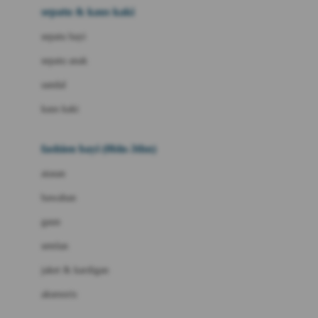
Beauty Barn
sepatu & kaus kaki
Bio Oil
sepatu bayi
Biolane
sepatu anak
Bite Fighters
sandal
Bizzi Growin
kaus kaki
Blackmores
fashion bayi (0bln-3thn)
Blooming Marvellous
atasan
Bonnels
bawahan
Bravado
gaun
Bruder
setelan
Brush Baby
jaket & kardigan
Buds Organics
aksesoris
Bugaboo