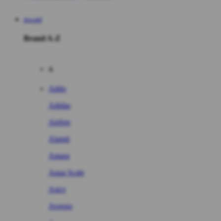
dewa4d
Brand A-Z
A
Addo
Adidas
Airfree
Alamii
Amara
Aqua Scale
Asics
Aveeno