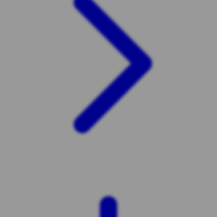
Twistshake
TY Toys
U
V
Veja
Vitaflow
Vtech
W
Waterland
Wellness