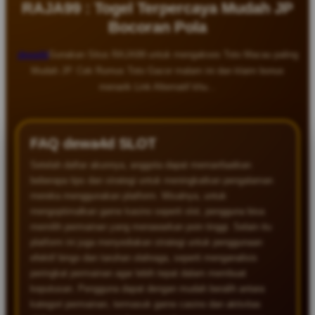
RAJA99 : Togel Terpercaya Mudah JP
Bocoran Pola
dewa4d
Gunakan Situs RAJA99 untuk mengakses Toto Macau paling
Mudah JP. Cek Rumus Toto Gacor malam ini dan klaim bonus
menarik Link Alternatif khu...
FAQ dewa4d SLOT
Setelah daftar akunnya, anggota dapat memanfaatkan
beberapa tips dan strategi untuk meningkatkan pengalaman
mereka menggunakan platform. Misalnya, untuk
mengoptimalkan game kasino seperti slot, pengguna bisa
memilih permainan yang menawarkan poin tinggi. Selain itu
platform ini juga menyediakan strategi untuk penggunaan
efektif bingo dan taruhan olahraga, seperti menganalisis
peringkat permainan agar lebih tepat dalam membuat
keputusan. Pengguna dapat dengan mudah beralih antara
kategori permainan, termasuk game casino dan aktivitas