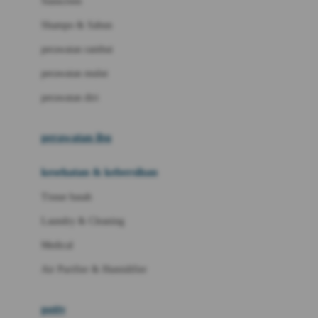
Sunscreen
London Taxi
Shampo & Sabun
Love To Dream
perawatan rambut
perawatan mulut
M
perawatan diri
Magformers
Mama's Choice
perawatan ibu
Mamas&Papas
kesehatan & kebersihan
Mamaway
Tissue basah
Maxi Cosi
Laundry & Cleaning
Megabloks
Medical
Micro
Air Purifier & Humidifier
MiDeer
Mimi & Lula
potty