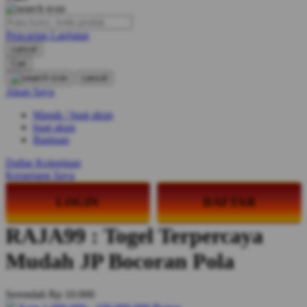
O
Pencarian Lanjutan
Oh Ma Grain
cancel
Okiedog
Cari
cancel
P
Akun Saya
Masuk / buat akun
Peachy
buat akun
Phil & Ted's
Bantuan
Philips Avent
Daftar Keinginan
Keranjang Saya
Pigeon
LOGIN
DAFTAR
Playgro
RAJA99 : Togel Terpercaya
Poled Global
Mudah JP Bocoran Pola
Ponycycle
Puma
Serendah
Rp 10.000
Pureats