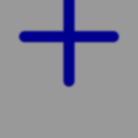
X
Xootz
Y
Yamatoya
Z
Zaxy
Zoggs
0-9
4Moms
59S