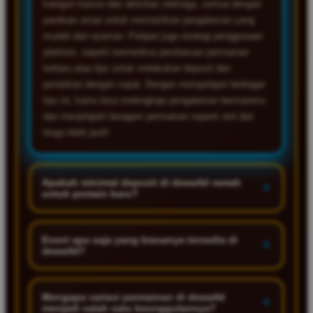
kategori kasino dan aktivitas olahraga, semua dengan
panduan aman untuk memastikan pengalaman yang
mudah dan nyaman. Pelajari juga strategi penggunaan
platform, seperti memeriksa pembaruan permainan
terbaru atau tips untuk melakukan deposit dan
penarikan dengan cepat. Dengan mempelajari berbagai
tips ini, kamu bisa melengkapi pengalaman bermainmu
dan menjelajahi beragam permainan seperti slot dan
bingo lebih jauh!
Apakah minimal deposit di dewa4d ramah
+
untuk pemain baru?
Setelah pendaftaran selesai, anggota dapat
menggunakan tips untuk menavigasi berbagai macam
Event apa saja yang biasanya tersedia di
+
dewa4d?
permainan, contohnya dengan memilih permainan yang
sesuai minat atau memiliki poin tinggi. PLATFORM ini
Setelah mengregister dan menjadi anggota, Anda dapat
menyediakan strategi untuk penggunaan efektif bingo
menggunakan tips untuk menjelajahi berbagai
Mengapa variasi permainan di dewa4d
dan taruhan olahraga, seperti menganalisis peringkat
+
menjadi salah satu keunggulannya?
permainan kasino seperti slot, bingo, dan table games.