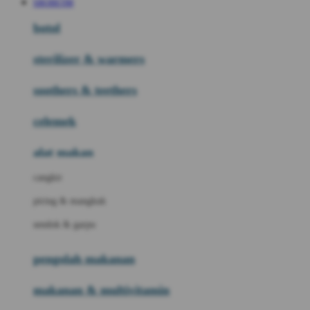
SBOBET88
botol
sterilizer & warmers
soothers & teethers
celemek
alat makan
cangkir
piring & mangkuk
sendok & garpu
pengolah makanan
makanan & multivitamin