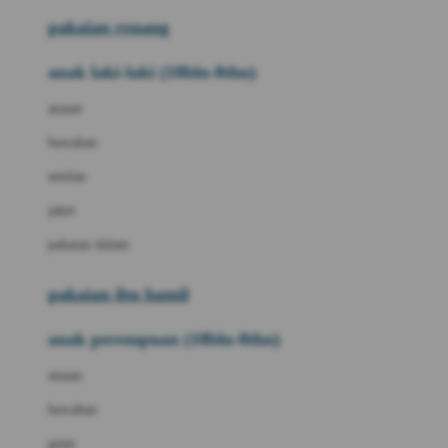
pakaian renang
anak laki-laki (18bln-8thn)
atasan
bawahan
setelan
jaket
pakaian dalam
pakaian ibu hamil
anak perempuan (18bln-8thn)
atasan
bawahan
gaun