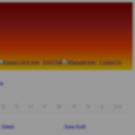
DAFTAR
Contact Us
us
S
T
U
V
W
X
Y
Z
0-9
Amara
Aqua Scale