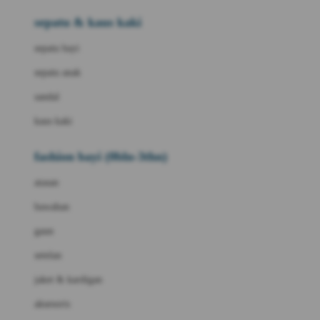
sepatu & kaus kaki
sepatu bayi
sepatu anak
sandal
kaus kaki
fashion bayi (0bln-3thn)
atasan
bawahan
gaun
setelan
jaket & kardigan
aksesoris