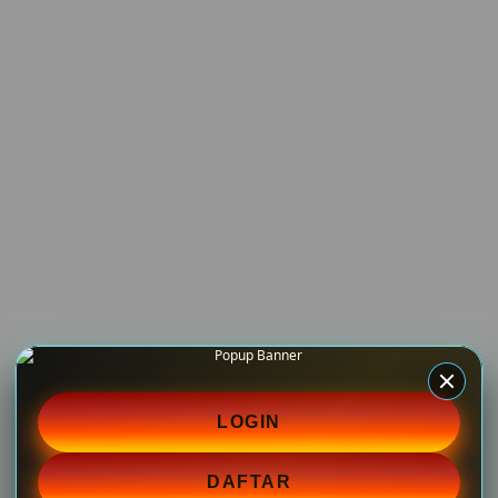
LOGIN
DAFTAR