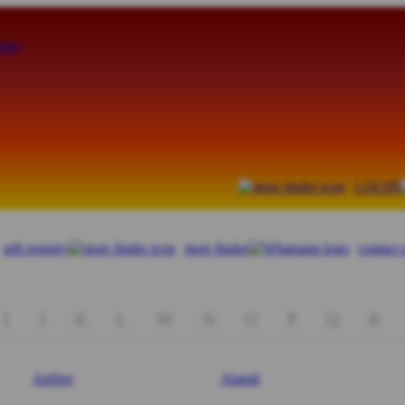
istry
LOGIN
gift registry
store finder
contact 
I
J
K
L
M
N
O
P
Q
R
Airfree
Alamii