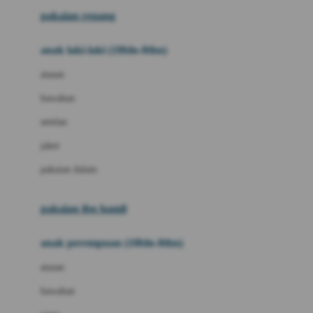
Buggygear
pakaian renang
Bumkins
anak laki-laki (18bln-8thn)
C
atasan
Cetaphil
bawahan
Chicco
setelan
Childlife
jaket
Clevamama
pakaian dalam
Cocolatte
Cottonseeds
pakaian ibu hamil
Cozy N Safe
anak perempuan (18bln-8thn)
Crane
atasan
Cybex
bawahan
D