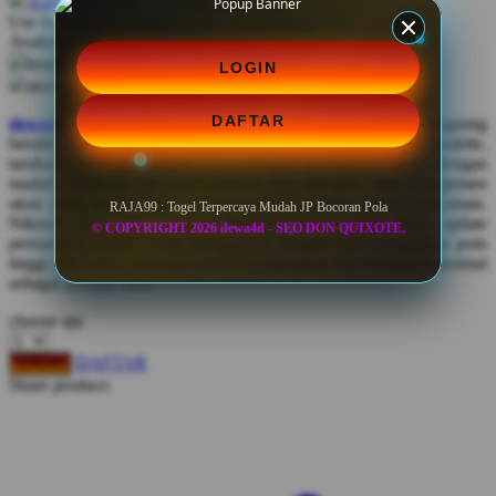
Earn
1.000.000
-
100.000.000
Bonus
Use Installment Options from
.
Laarn more
Q
Available for :
home delivery
LOGIN
QV Baby
store pickup
DAFTAR
dewa4d
Setelah register sebagai anggota, kamu bisa langsung
R
beralih antar kategori permainan mulai dari slot, bingo, roulette,
taruhan olahraga, kasino live, hingga permainan meja dengan
Real Shades
mudah. Platform ini menyediakan tips navigasi dan manajemen
akun yang simpel agar pengalaman bermainmu semakin nyaman.
Red Castle
RAJA99 : Togel Terpercaya Mudah JP Bocoran Pola
Nikmati juga fitur deposit dan penarikan cepat serta update
© COPYRIGHT 2026 dewa4d - SEO DON QUIXOTE.
permainan terbaru setiap minggunya. Jangan lupa kumpulkan poin
Ribbon Madness
tinggi dari setiap aktivitas untuk mendapatkan keuntungan maksimal
sebagai pemain baru.
S
choose qty
Sebamed
DAFTAR
LOGIN
Silver Cross
Share product:
Simply Idea
Skip Hop
Spectra