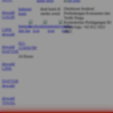
dewa4d
butuh
unduh aplikasi
we accept
bantuan?
dewa4d
hubungi
kami
dewa4d
SLOT
Direktorat Jenderal
hubungi
ikuti kami di
dewa4d
Perlindungan Konsumen dan
kami
media sosial
LOGIN
Tertib Niaga
Kementerian Perdagangan RI
bantuan
WhatsApp: +62 812 1021
LINK
dan faq
3625
dewa4d
021-
dewa4d
123456789
DAFTAR
24 Hours
dewa4d
LINK
DAFTAR
dewa4d