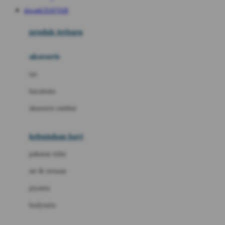
Awan
dewa4d DAFTAR
Azetabio
produk terbaru
B
aksesoris
Baabaasheepz
tas
Babiators
kacamata
Baby Dove
aksesoris rambut
Baby Jogger
Baby Rovega
kebutuhan bayi
Babybee
pakaian tidur
Banana Boat
set & terusan
Banz
piyama
Barbie
bodysuits
Beaba