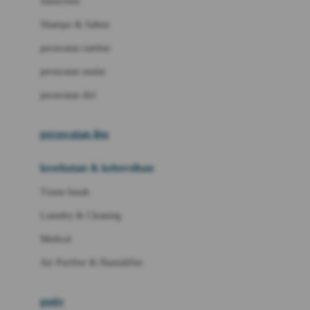
Sunscreen
London Taxi
Shampo & Sabun
Love To Dream
perawatan rambut
perawatan mulut
M
perawatan diri
Magformers
Mama's Choice
perawatan ibu
Mamas&Papas
kesehatan & kebersihan
Mamaway
Tissue basah
Maxi Cosi
Laundry & Cleaning
Megabloks
Medical
Micro
Air Purifier & Humidifier
MiDeer
Mimi & Lula
potty