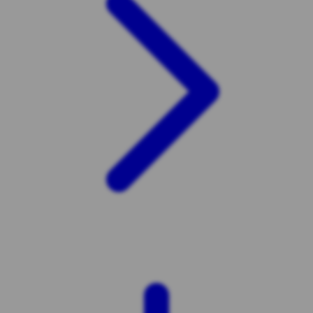
Twistshake
TY Toys
U
V
Veja
Vitaflow
Vtech
W
Waterland
Wellness