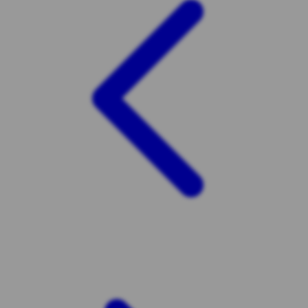
Squishmallows
Starbooks
Stick-O
Stokke
Sudocrem
Sumimo
Sunnylife
Sun-Staches
Swimava
T
Tommee Tippee
Trunki
Tutti Bambini