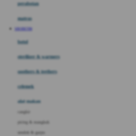
perabotan
Happy Tummy
Hauck
matras
Havaianas
SBOBET88
Hegen
botol
Hot Wheels
sterilizer & warmers
Hybrid
soothers & teethers
I
Inlacta DHA
celemek
Interlac
alat makan
Ivenet
cangkir
J
piring & mangkuk
Jack N Jill
sendok & garpu