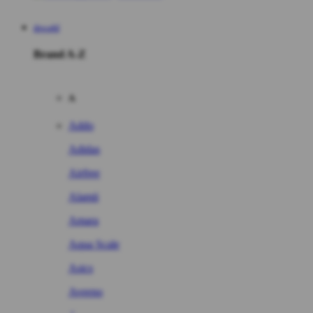
dewa4d
Brand A-Z
A
Addo
Adidas
Airfree
Alamii
Amara
Aqua Scale
Asics
Aveeno