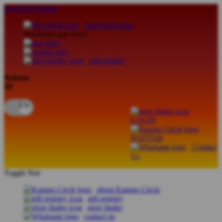
lewati ke Konten
download apps
download app from:
gift registry
Bahasa
ID
LOGIN
DAFTAR
Contact
Us
Toggle Nav
about Kanmo Circle
gift registry
store finder
contact us