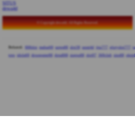
dewa4d
TOGEL
SITUS
dewa4d
© Copyright dewa4d. All Rights Reserved.
Related:
888slot
mabar69
surga88
slot39
surat4d
jitu777
gloryslot777
t
toto
idola69
dewagame88
dota888
siagus88
slot97
369club
sins88
okep