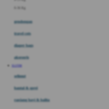
Felt So Sweet
0-36 Kg
Fisher Price
Flipper
gendongan
Friends Of Sally
travel cots
G
diaper bags
Gb
Geko
aksesoris
Graco
SLOT88
Gund
selimut
H
bantal & sprei
Habbie
Haenim
ranjang bayi & balita
Happy Horse