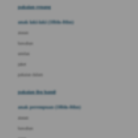
Buggygear
pakaian renang
Bumkins
anak laki-laki (18bln-8thn)
C
atasan
Cetaphil
bawahan
Chicco
setelan
Childlife
jaket
Clevamama
pakaian dalam
Cocolatte
Cottonseeds
pakaian ibu hamil
Cozy N Safe
anak perempuan (18bln-8thn)
Crane
atasan
Cybex
bawahan
D