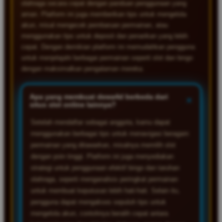
olahraga secara cepat dengan panduan penggunaan yang
aman. Platform ini juga memberikan tips untuk mengelola
akun, misal mengecek pembaruan permainan, atau
menggunakan tips untuk deposit dan penarikan yang lebih
cepat. Dengan demikian platform ini memudahkan pengguna
untuk menjelajahi berbagai permainan seperti slot dan bingo
dengan maksimalkan pengalaman mereka.
Apa yang membuat dewa4d berbeda dari
+
situs slot online lainnya?
Setelah mendaftar sebagai anggota, kamu dapat
menggunakan berbagai tips untuk menavigasi beragam
permainan yang ditawarkan, misalnya memilih slot
dengan poin tinggi. Platform ini juga menyediakan
strategi untuk penggunaan efektif bingo dan taruhan
olahraga, seperti menganalisis peringkat permainan
untuk membuat keputusan lebih hati-hati. Selain itu,
pengguna dapat mengakses sepuluh tips untuk
mengelola akun, contohnya beralih cepat antara