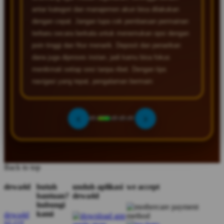
platform.
tips untuk penggunaan efektif dalam berbagai kategori,
seperti bingo dan olahraga. Misalnya, pengguna bisa
menganalisis peringkat pertandingan olahraga untuk
membuat keputusan yang lebih tepat saat bertaruh
atau mempelajari strategi khusus untuk memenangkan
permainan bingo. Selain itu, kamu dapat menemukan
tips praktis mengenai cara mengelola akun dengan
mudah, seperti beralih cepat antara bermain game
kasino dan mengikuti pertandingan olahraga, serta
panduan tentang cara melakukan deposit dan
penarikan secara aman.
‹
›
Back to top