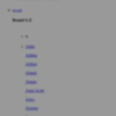
dewa4d
Brand A-Z
A
Addo
Adidas
Airfree
Alamii
Amara
Aqua Scale
Asics
Aveeno