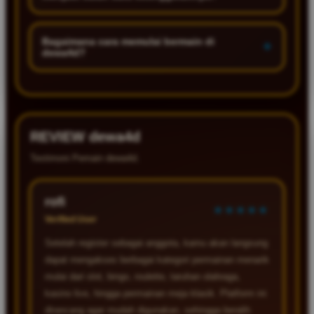
pertandingan untuk membuat keputusan yang lebih hati-
Misalnya, Anda bisa memilih permainan dengan poin
hati. Pengguna dapat dengan mudah mengakses
Setelah mendaftar sebagai anggota, kamu dapat
tinggi atau mempelajari strategi efektif untuk
sepuluh tips untuk mengelola akun, misalnya beralih
menggunakan berbagai tips untuk menavigasi dunia
Bagaimana cara memulai bermain di
meningkatkan peluang kemenangan. Platform ini juga
+
cepat antara kategori permainan kasino dan aktivitas
dewa4d?
perjudian digital ini. Untuk contohnya, pilihlah slot atau
menyediakan informasi tentang olahraga terkini,
olahraga. Selain itu, platform ini menawarkan tips
permainan meja yang menawarkan poin tinggi untuk
memungkinkan Anda untuk memaksimalkan
Setelah daftar , anggot dapat menggunakan tips untuk
tentang cara deposit dan penarikan yang lebih cepat
meningkatkan peluangmu. Selain itu, platform ini
pengalaman bermain taruhan olahraga. Anda dapat
menavigasi permainan kasino dan olahraga secara
atau memeriksa pembaruan game terbaru. Dengan
menyediakan strategi untuk penggunaan efektif bingo
mengelola akun Anda dengan mudah - beralih cepat
efektif. Misalnya, pengguna dapat mempelajari strategi
panduan ini, Anda dapat memaksimalkan pengalaman
dan kategori taruhan olahraga, seperti menganalisis
antara kategori permainan kasino dan olahraga,
untuk memilih permainan bingo atau taruhan olahraga
bermain seperti slot dan bingo dengan cara yang aman
peringkat para pemain untuk membuat keputusan yang
REVIEW dewa4d
memeriksa riwayat aktivitas, dan memantau poin yang
yang memberikan poin tertinggi. Platform ini juga
dan menyenangkan.
lebih hati-hati. Kamu dapat dengan mudah mengakses
telah Anda kumpulkan. Selain itu, platform ini juga
Testimoni Pemain dewa4d.
menyediakan panduan tentang cara mengaplikasikan
sepuluh tips untuk mengelola akun, misalnya beralih
memberi tahu Anda cara deposit dan withdrawal dengan
tips manajemen akun, seperti beralih cepat antara jenis
cepat antara permainan kasino dan aktivitas terkait
cepat dan aman. Dengan tips dan strategi yang
permainan, memproses deposit, penarikan, serta
olahraga, semua dengan panduan penggunaan yang
dina
tersedia, Anda dapat menavigasi platform dengan
melacak pembaruan terbaru pada permainan favorit
★★★★★
aman dan terpercaya.
Verified User
mudah dan membuat pengalaman bermain semakin
mereka. Bagi pengguna baru, platform ini menawarkan
menyenangkan.
sepuluh tips untuk memahami cara mendapatkan
Setelah mendaftar, kamu bisa menggunakan berbagai
pengalaman paling optimal, mencakup strategi dasar
tips untuk menavigasi berbagai macam permainan
dalam menikmati berbagai macam permainan mulai dari
yang tersedia, misalnya memilih jenis game yang
slot hingga sports betting, sambil memastikan
sesuai dengan preferensimu atau mempelajari strategi
keamanan dan kenyamanan selama menggunakan
populer di dunia kasino. Platform ini juga menyediakan