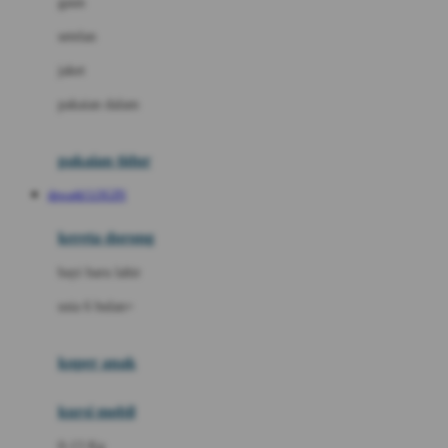
gaun
Dae Organics
setelan
Docare
jaket
Doona
pakaian dalam
Down To Earth
Drew
pakaian tidur
Dr. Brown's
dewa4d LOGIN
E
kereta dorong
ELC
bayi baru lahir
Ergobaby
usia 6 bulan+
Expert Care
koper anak
Ezyroller
kursi mobil
F
0-13 Kg