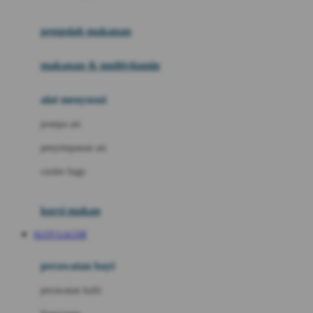
Joie
pengolah makanan
Joolz
Jujube
makanan & multivitamin
K
alat menyusui
Kiddycuts
pompa asi
Kumon
penyimpanan asi
L
cooler bags
Leapfrog
kursi makan
Leclerc
SLOT GACOR
Lee Vierra
Lillebaby
perawatan bayi
Little Bird Told Me
perawatan kulit
Little Miss Janis