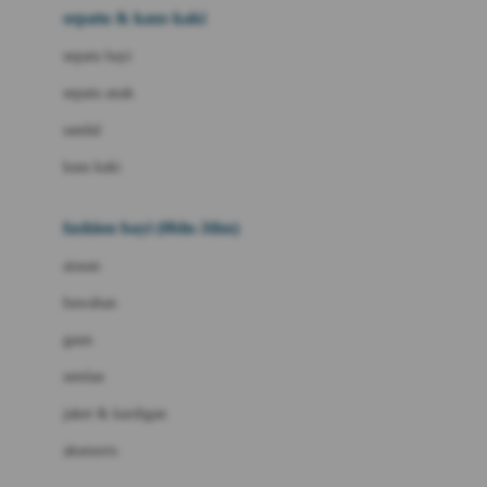
Beauty Barn
sepatu & kaus kaki
Bio Oil
sepatu bayi
Biolane
sepatu anak
Bite Fighters
sandal
Bizzi Growin
kaus kaki
Blackmores
fashion bayi (0bln-3thn)
Blooming Marvellous
atasan
Bonnels
bawahan
Bravado
gaun
Bruder
setelan
Brush Baby
jaket & kardigan
Buds Organics
aksesoris
Bugaboo