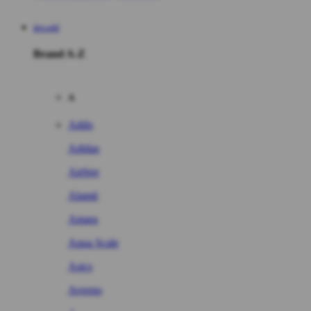
dewa4d
Brand A-Z
A
Addo
Adidas
Airfree
Alamii
Amara
Aqua Scale
Asics
Aveeno