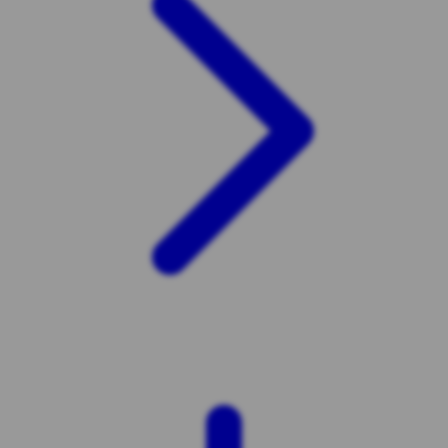
Twistshake
TY Toys
U
V
Veja
Vitaflow
Vtech
W
Waterland
Wellness