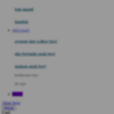
Mini Monkey
Moby
bak mandi
Momami
handuk
Mothercare
SITUS SLOT
Mustela
ayunan dan walker bayi
My Buddy Tag
My K
alas bermain anak bayi
N
mainan anak bayi
Naif
mothercare toys
Nike
elc toys
Nordic Natural
SLOT
Nuby
Akun Saya
Nuna
Masuk
Cari