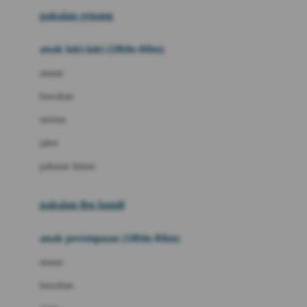
Buggygear
pakaian renang
Bumkins
anak laki-laki (18bln-8thn)
C
atasan
Cetaphil
bawahan
Chicco
setelan
Childlife
jaket
Clevamama
pakaian dalam
Cocolatte
Cottonseeds
pakaian ibu hamil
Cozy N Safe
anak perempuan (18bln-8thn)
Crane
atasan
Cybex
bawahan
D