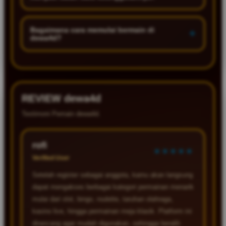
pertandingan untuk membuat keputusan yang lebih hati-
Misalnya, Anda bisa memilih permainan dengan poin
hati. Pengguna dapat dengan mudah mengakses
Setelah mendaftar sebagai anggota, kamu dapat
tinggi atau mempelajari strategi efektif untuk
sepuluh tips untuk mengelola akun, misalnya beralih
menggunakan berbagai tips untuk menavigasi dunia
Bagaimana cara memulai bermain di
meningkatkan peluang kemenangan. Platform ini juga
+
cepat antara kategori permainan kasino dan aktivitas
dewa4d?
perjudian digital ini. Untuk contohnya, pilihlah slot atau
menyediakan informasi tentang olahraga terkini,
olahraga. Selain itu, platform ini menawarkan tips
permainan meja yang menawarkan poin tinggi untuk
memungkinkan Anda untuk memaksimalkan
Setelah daftar , anggot dapat menggunakan tips untuk
tentang cara deposit dan penarikan yang lebih cepat
meningkatkan peluangmu. Selain itu, platform ini
pengalaman bermain taruhan olahraga. Anda dapat
menavigasi permainan kasino dan olahraga secara
atau memeriksa pembaruan game terbaru. Dengan
menyediakan strategi untuk penggunaan efektif bingo
mengelola akun Anda dengan mudah - beralih cepat
efektif. Misalnya, pengguna dapat mempelajari strategi
panduan ini, Anda dapat memaksimalkan pengalaman
dan kategori taruhan olahraga, seperti menganalisis
antara kategori permainan kasino dan olahraga,
untuk memilih permainan bingo atau taruhan olahraga
bermain seperti slot dan bingo dengan cara yang aman
peringkat para pemain untuk membuat keputusan yang
REVIEW dewa4d
memeriksa riwayat aktivitas, dan memantau poin yang
yang memberikan poin tertinggi. Platform ini juga
dan menyenangkan.
lebih hati-hati. Kamu dapat dengan mudah mengakses
telah Anda kumpulkan. Selain itu, platform ini juga
Testimoni Pemain dewa4d.
menyediakan panduan tentang cara mengaplikasikan
sepuluh tips untuk mengelola akun, misalnya beralih
memberi tahu Anda cara deposit dan withdrawal dengan
tips manajemen akun, seperti beralih cepat antara jenis
cepat antara permainan kasino dan aktivitas terkait
cepat dan aman. Dengan tips dan strategi yang
permainan, memproses deposit, penarikan, serta
olahraga, semua dengan panduan penggunaan yang
dina
tersedia, Anda dapat menavigasi platform dengan
melacak pembaruan terbaru pada permainan favorit
★★★★★
aman dan terpercaya.
Verified User
mudah dan membuat pengalaman bermain semakin
mereka. Bagi pengguna baru, platform ini menawarkan
menyenangkan.
sepuluh tips untuk memahami cara mendapatkan
Setelah mendaftar, kamu bisa menggunakan berbagai
pengalaman paling optimal, mencakup strategi dasar
tips untuk menavigasi berbagai macam permainan
dalam menikmati berbagai macam permainan mulai dari
yang tersedia, misalnya memilih jenis game yang
slot hingga sports betting, sambil memastikan
sesuai dengan preferensimu atau mempelajari strategi
keamanan dan kenyamanan selama menggunakan
populer di dunia kasino. Platform ini juga menyediakan