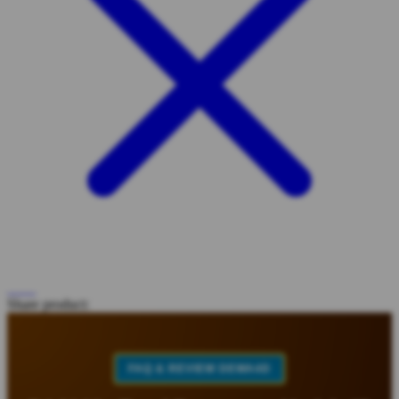
Share product:
FAQ & REVIEW DEWA4D