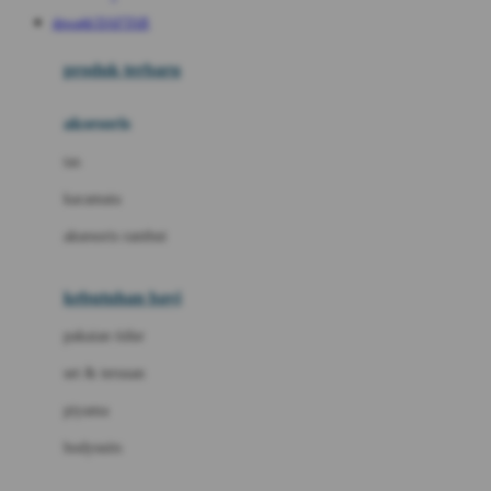
Awan
dewa4d DAFTAR
Azetabio
produk terbaru
B
aksesoris
Baabaasheepz
tas
Babiators
kacamata
Baby Dove
aksesoris rambut
Baby Jogger
Baby Rovega
kebutuhan bayi
Babybee
pakaian tidur
Banana Boat
set & terusan
Banz
piyama
Barbie
bodysuits
Beaba