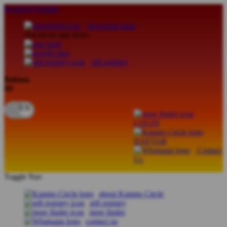
lewati ke Konten
download apps
download app from:
gift registry
Bahasa
ID
LOGIN
DAFTAR
Contact
Us
Toggle Nav
about Kanmo Circle
gift registry
store finder
contact us