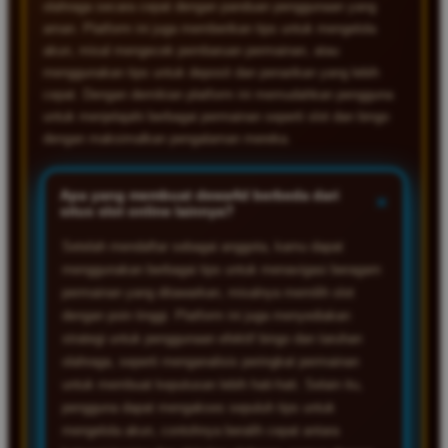
olahraga secara cepat dengan panduan penggunaan yang
aman. Platform ini juga memberikan tips untuk mengelola
akun, misal mengecek pembaruan permainan, atau
menggunakan tips untuk deposit dan penarikan yang lebih
cepat. Dengan demikian platform ini memudahkan pengguna
untuk menjelajahi berbagai permainan seperti slot dan bingo
dengan maksimalkan pengalaman mereka.
Apa yang membuat dewa4d berbeda dari
+
situs slot online lainnya?
Setelah mendaftar sebagai anggota, kamu dapat
menggunakan berbagai tips untuk menavigasi beragam
permainan yang ditawarkan, misalnya memilih slot
dengan poin tinggi. Platform ini juga menyediakan
strategi untuk penggunaan efektif bingo dan taruhan
olahraga, seperti menganalisis peringkat permainan
untuk membuat keputusan lebih hati-hati. Selain itu,
pengguna dapat mengakses sepuluh tips untuk
mengelola akun, contohnya beralih cepat antara