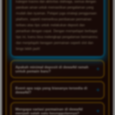
kategori kasino dan aktivitas olahraga, semua dengan
panduan aman untuk memastikan pengalaman yang
mudah dan nyaman. Pelajari juga strategi penggunaan
platform, seperti memeriksa pembaruan permainan
terbaru atau tips untuk melakukan deposit dan
penarikan dengan cepat. Dengan mempelajari berbagai
tips ini, kamu bisa melengkapi pengalaman bermainmu
dan menjelajahi beragam permainan seperti slot dan
bingo lebih jauh!
Apakah minimal deposit di dewa4d ramah
+
untuk pemain baru?
Setelah pendaftaran selesai, anggota dapat
menggunakan tips untuk menavigasi berbagai macam
Event apa saja yang biasanya tersedia di
+
dewa4d?
permainan, contohnya dengan memilih permainan yang
sesuai minat atau memiliki poin tinggi. PLATFORM ini
Setelah mengregister dan menjadi anggota, Anda dapat
menyediakan strategi untuk penggunaan efektif bingo
menggunakan tips untuk menjelajahi berbagai
Mengapa variasi permainan di dewa4d
dan taruhan olahraga, seperti menganalisis peringkat
+
menjadi salah satu keunggulannya?
permainan kasino seperti slot, bingo, dan table games.