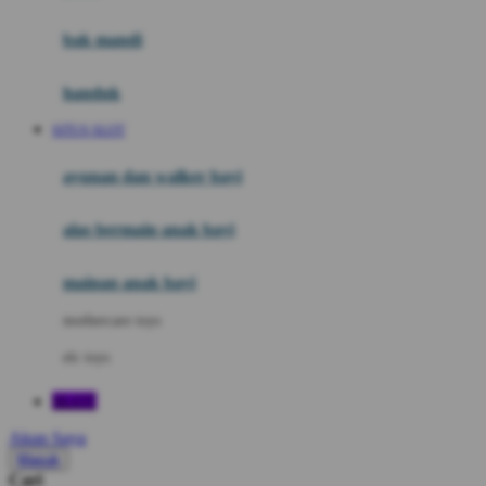
Mini Monkey
Moby
bak mandi
Momami
handuk
Mothercare
SITUS SLOT
Mustela
ayunan dan walker bayi
My Buddy Tag
My K
alas bermain anak bayi
N
mainan anak bayi
Naif
mothercare toys
Nike
elc toys
Nordic Natural
SLOT
Nuby
Akun Saya
Nuna
Masuk
Cari