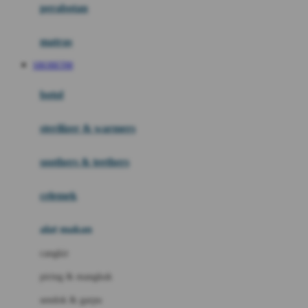
perabotan
Happy Tummy
Hauck
matras
Havaianas
SBOBET88
Hegen
botol
Hot Wheels
sterilizer & warmers
Hybrid
soothers & teethers
I
Inlacta DHA
celemek
Interlac
alat makan
Ivenet
cangkir
J
piring & mangkuk
Jack N Jill
sendok & garpu