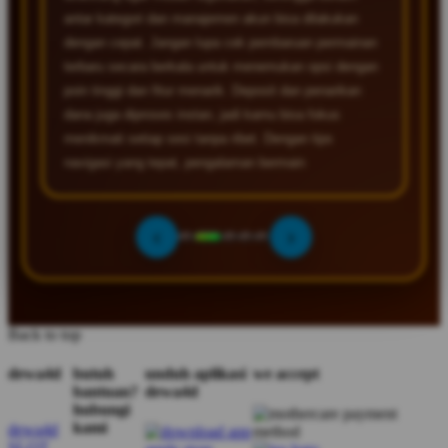
platform.
tips untuk penggunaan efektif dalam berbagai kategori,
seperti bingo dan olahraga. Misalnya, pengguna bisa
menganalisis peringkat pertandingan olahraga untuk
membuat keputusan yang lebih tepat saat bertaruh
atau mempelajari strategi khusus untuk memenangkan
permainan bingo. Selain itu, kamu dapat menemukan
tips praktis mengenai cara mengelola akun dengan
mudah, seperti beralih cepat antara bermain game
kasino dan mengikuti pertandingan olahraga, serta
panduan tentang cara melakukan deposit dan
penarikan secara aman.
‹
›
Back to top