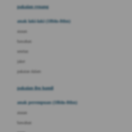
Buggygear
pakaian renang
Bumkins
anak laki-laki (18bln-8thn)
C
atasan
Cetaphil
bawahan
Chicco
setelan
Childlife
jaket
Clevamama
pakaian dalam
Cocolatte
Cottonseeds
pakaian ibu hamil
Cozy N Safe
anak perempuan (18bln-8thn)
Crane
atasan
Cybex
bawahan
D