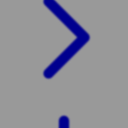
Twistshake
TY Toys
U
V
Veja
Vitaflow
Vtech
W
Waterland
Wellness