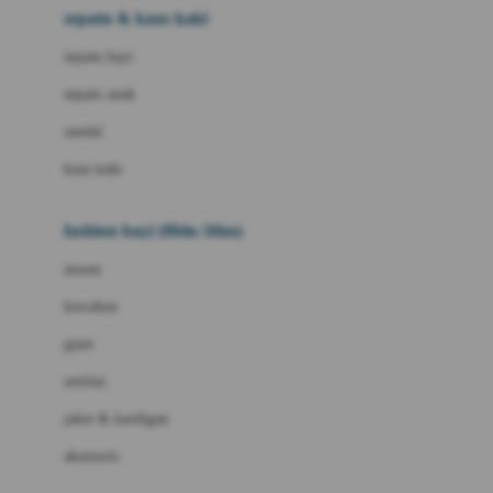
Beauty Barn
sepatu & kaus kaki
Bio Oil
sepatu bayi
Biolane
sepatu anak
Bite Fighters
sandal
Bizzi Growin
kaus kaki
Blackmores
fashion bayi (0bln-3thn)
Blooming Marvellous
atasan
Bonnels
bawahan
Bravado
gaun
Bruder
setelan
Brush Baby
jaket & kardigan
Buds Organics
aksesoris
Bugaboo