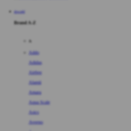
dewa4d
Brand A-Z
A
Addo
Adidas
Airfree
Alamii
Amara
Aqua Scale
Asics
Aveeno