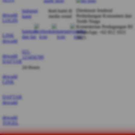
dewa4d
butuh
unduh aplikasi
we accept
bantuan?
dewa4d
hubungi
kami
dewa4d
SLOT
Direktorat Jenderal
hubungi
ikuti kami di
dewa4d
Perlindungan Konsumen dan
kami
media sosial
LOGIN
Tertib Niaga
Kementerian Perdagangan RI
bantuan
WhatsApp: +62 812 1021
LINK
dan faq
3625
dewa4d
021-
dewa4d
123456789
DAFTAR
24 Hours
dewa4d
LINK
DAFTAR
dewa4d