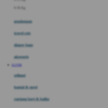
Felt So Sweet
0-36 Kg
Fisher Price
Flipper
gendongan
Friends Of Sally
travel cots
G
diaper bags
Gb
Geko
aksesoris
Graco
SLOT88
Gund
selimut
H
bantal & sprei
Habbie
Haenim
ranjang bayi & balita
Happy Horse