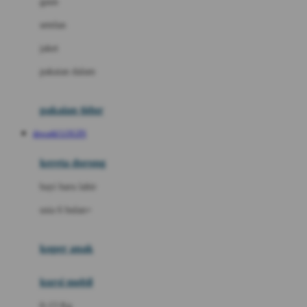
gaun
Dae Organics
setelan
Docare
jaket
Doona
pakaian dalam
Down To Earth
Drew
pakaian tidur
Dr. Brown's
dewa4d LOGIN
E
kereta dorong
ELC
bayi baru lahir
Ergobaby
usia 6 bulan+
Expert Care
koper anak
Ezyroller
kursi mobil
F
0-13 Kg