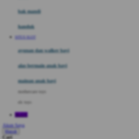
Mini Monkey
Moby
bak mandi
Momami
handuk
Mothercare
SITUS SLOT
Mustela
ayunan dan walker bayi
My Buddy Tag
My K
alas bermain anak bayi
N
mainan anak bayi
Naif
mothercare toys
Nike
elc toys
Nordic Natural
SLOT
Nuby
Akun Saya
Nuna
Masuk
Cari