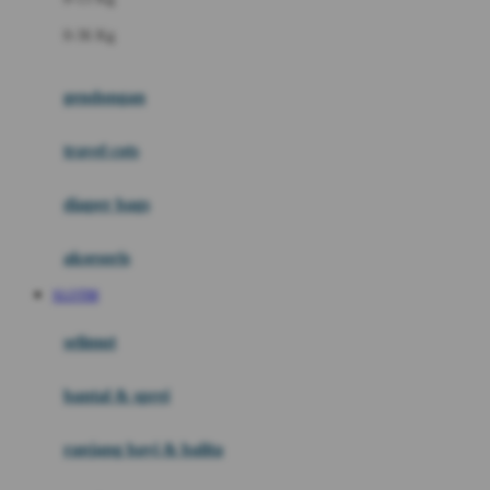
Felt So Sweet
0-36 Kg
Fisher Price
Flipper
gendongan
Friends Of Sally
travel cots
G
diaper bags
Gb
Geko
aksesoris
Graco
SLOT88
Gund
selimut
H
bantal & sprei
Habbie
Haenim
ranjang bayi & balita
Happy Horse