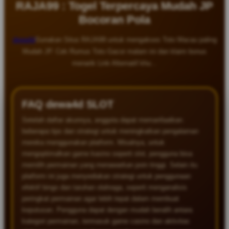
RAJA99 : Togel Terpercaya Mudah JP
Bocoran Pola
dewa4d
Gunakan Situs RAJA99 untuk mengakses Toto Macau paling
Mudah JP. Cek Rumus Toto Gacor malam ini dan klaim bonus
menarik Link Alternatif khu...
FAQ dewa4d SLOT
Setelah daftar akunnya, anggota dapat memanfaatkan
beberapa tips dan strategi untuk meningkatkan pengalaman
mereka menggunakan platform. Misalnya, untuk
mengoptimalkan game kasino seperti slot, pengguna bisa
memilih permainan yang menawarkan poin tinggi. Selain itu
platform ini juga menyediakan strategi untuk penggunaan
efektif bingo dan taruhan olahraga, seperti menganalisis
peringkat permainan agar lebih tepat dalam membuat
keputusan. Pengguna dapat dengan mudah beralih antara
kategori permainan, termasuk game casino dan aktivitas