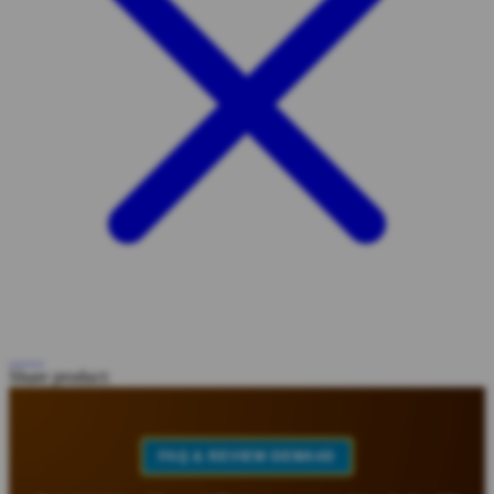
Share product:
FAQ & REVIEW DEWA4D