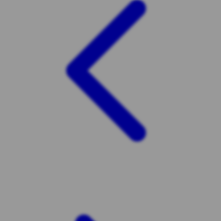
Squishmallows
Starbooks
Stick-O
Stokke
Sudocrem
Sumimo
Sunnylife
Sun-Staches
Swimava
T
Tommee Tippee
Trunki
Tutti Bambini