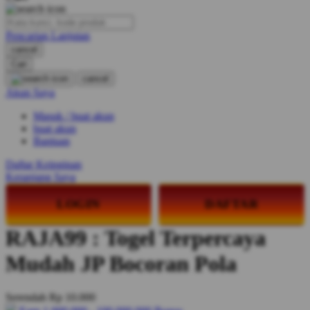
O
Pencarian Lanjutan
Oh Ma Grain
cancel
Okiedog
Cari
cancel
P
Akun Saya
Masuk / buat akun
Peachy
buat akun
Phil & Ted's
Bantuan
Philips Avent
Daftar Keinginan
Keranjang Saya
Pigeon
LOGIN
DAFTAR
Playgro
RAJA99 : Togel Terpercaya
Poled Global
Mudah JP Bocoran Pola
Ponycycle
Puma
Serendah
Rp 10.000
Pureats