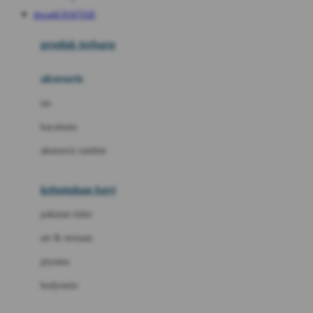
Awan
dewa4d DAFTAR
Azetabio
produk terbaru
B
aksesoris
Baabaasheepz
tas
Babiators
kacamata
Baby Dove
aksesoris rambut
Baby Jogger
Baby Rovega
kebutuhan bayi
Babybee
pakaian tidur
Banana Boat
set & terusan
Banz
piyama
Barbie
bodysuits
Beaba