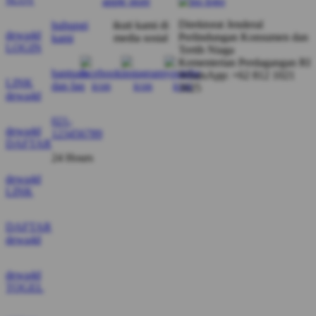
dewa4d
butuh
unduh aplikasi
we accept
bantuan?
dewa4d
hubungi
kami
dewa4d
SLOT
Direktorat Jenderal
hubungi
ikuti kami di
dewa4d
Perlindungan Konsumen dan
kami
media sosial
LOGIN
Tertib Niaga
Kementerian Perdagangan RI
bantuan
WhatsApp: +62 812 1021
LINK
dan faq
3625
dewa4d
021-
dewa4d
123456789
DAFTAR
24 Hours
dewa4d
LINK
DAFTAR
dewa4d