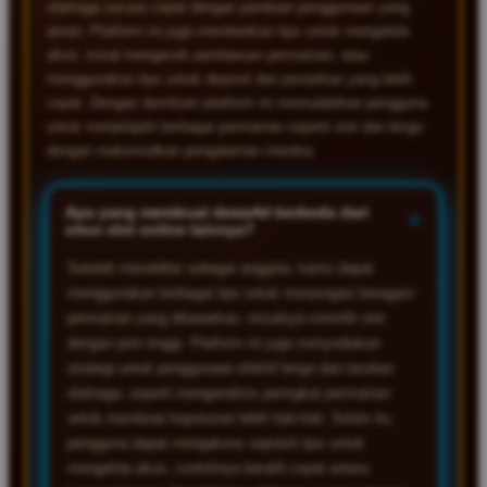
olahraga secara cepat dengan panduan penggunaan yang
aman. Platform ini juga memberikan tips untuk mengelola
akun, misal mengecek pembaruan permainan, atau
menggunakan tips untuk deposit dan penarikan yang lebih
cepat. Dengan demikian platform ini memudahkan pengguna
untuk menjelajahi berbagai permainan seperti slot dan bingo
dengan maksimalkan pengalaman mereka.
Apa yang membuat dewa4d berbeda dari
+
situs slot online lainnya?
Setelah mendaftar sebagai anggota, kamu dapat
menggunakan berbagai tips untuk menavigasi beragam
permainan yang ditawarkan, misalnya memilih slot
dengan poin tinggi. Platform ini juga menyediakan
strategi untuk penggunaan efektif bingo dan taruhan
olahraga, seperti menganalisis peringkat permainan
untuk membuat keputusan lebih hati-hati. Selain itu,
pengguna dapat mengakses sepuluh tips untuk
mengelola akun, contohnya beralih cepat antara