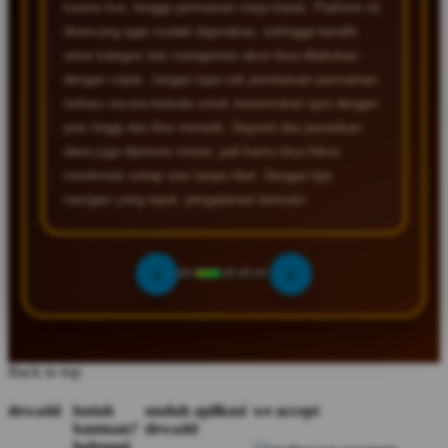
sesuai dengan preferensimu atau mempelajari strategi
keamanan dan kenyamanan selama menggunakan
populer di dunia kasino. Platform ini juga menyediakan
platform.
tips untuk penggunaan efektif dalam berbagai kategori,
seperti bingo dan olahraga. Misalnya, pengguna bisa
menganalisis peringkat pertandingan olahraga untuk
membuat keputusan yang lebih tepat saat bertaruh
atau mempelajari strategi khusus untuk memenangkan
permainan bingo. Selain itu, kamu dapat menemukan
tips praktis mengenai cara mengelola akun dengan
mudah, seperti beralih cepat antara bermain game
kasino dan mengikuti pertandingan olahraga, serta
panduan tentang cara melakukan deposit dan
penarikan secara aman.
‹
›