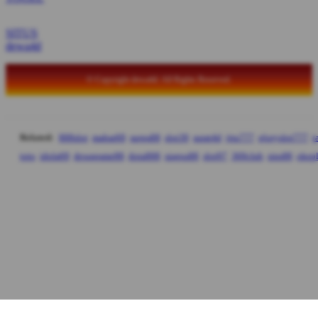
DAFTAR
dewa4d
dewa4d
TOGEL
SITUS
dewa4d
© Copyright dewa4d. All Rights Reserved.
Related:
888slot
mabar69
surga88
slot39
surat4d
jitu777
gloryslot777
t
toto
idola69
dewagame88
dota888
siagus88
slot97
369club
sins88
okep