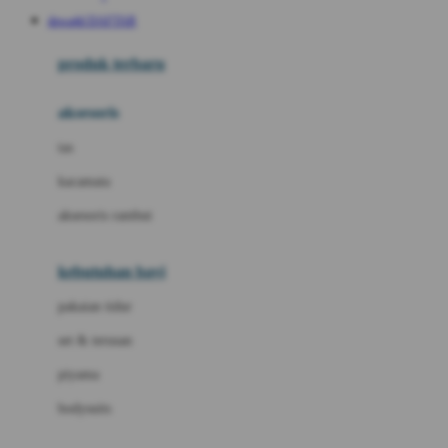
Awan
dewa4d DAFTAR
Azetabio
produk terbaru
B
aksesoris
Baabaasheepz
tas
Babiators
kacamata
Baby Dove
aksesoris rambut
Baby Jogger
Baby Rovega
kebutuhan bayi
Babybee
pakaian tidur
Banana Boat
set & terusan
Banz
piyama
Barbie
bodysuits
Beaba