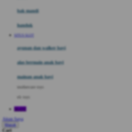
Mini Monkey
Moby
bak mandi
Momami
handuk
Mothercare
SITUS SLOT
Mustela
ayunan dan walker bayi
My Buddy Tag
My K
alas bermain anak bayi
N
mainan anak bayi
Naif
mothercare toys
Nike
elc toys
Nordic Natural
SLOT
Nuby
Akun Saya
Nuna
Masuk
Cari