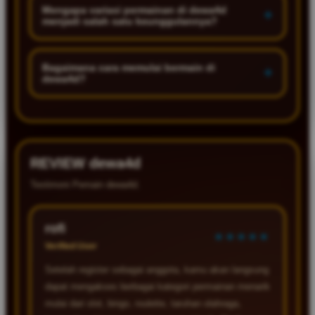
menggunakan tips untuk menjelajahi berbagai
Mengapa variasi permainan di dewa4d
dan taruhan olahraga, seperti menganalisis peringkat
+
menjadi salah satu keunggulannya?
permainan kasino seperti slot, bingo, dan table games.
pertandingan untuk membuat keputusan yang lebih hati-
Misalnya, Anda bisa memilih permainan dengan poin
hati. Pengguna dapat dengan mudah mengakses
Setelah mendaftar sebagai anggota, kamu dapat
tinggi atau mempelajari strategi efektif untuk
sepuluh tips untuk mengelola akun, misalnya beralih
menggunakan berbagai tips untuk menavigasi dunia
Bagaimana cara memulai bermain di
meningkatkan peluang kemenangan. Platform ini juga
+
cepat antara kategori permainan kasino dan aktivitas
dewa4d?
perjudian digital ini. Untuk contohnya, pilihlah slot atau
menyediakan informasi tentang olahraga terkini,
olahraga. Selain itu, platform ini menawarkan tips
permainan meja yang menawarkan poin tinggi untuk
memungkinkan Anda untuk memaksimalkan
Setelah daftar , anggot dapat menggunakan tips untuk
tentang cara deposit dan penarikan yang lebih cepat
meningkatkan peluangmu. Selain itu, platform ini
pengalaman bermain taruhan olahraga. Anda dapat
menavigasi permainan kasino dan olahraga secara
atau memeriksa pembaruan game terbaru. Dengan
menyediakan strategi untuk penggunaan efektif bingo
mengelola akun Anda dengan mudah - beralih cepat
efektif. Misalnya, pengguna dapat mempelajari strategi
panduan ini, Anda dapat memaksimalkan pengalaman
dan kategori taruhan olahraga, seperti menganalisis
antara kategori permainan kasino dan olahraga,
untuk memilih permainan bingo atau taruhan olahraga
bermain seperti slot dan bingo dengan cara yang aman
peringkat para pemain untuk membuat keputusan yang
REVIEW dewa4d
memeriksa riwayat aktivitas, dan memantau poin yang
yang memberikan poin tertinggi. Platform ini juga
dan menyenangkan.
lebih hati-hati. Kamu dapat dengan mudah mengakses
telah Anda kumpulkan. Selain itu, platform ini juga
Testimoni Pemain dewa4d.
menyediakan panduan tentang cara mengaplikasikan
sepuluh tips untuk mengelola akun, misalnya beralih
memberi tahu Anda cara deposit dan withdrawal dengan
tips manajemen akun, seperti beralih cepat antara jenis
cepat antara permainan kasino dan aktivitas terkait
cepat dan aman. Dengan tips dan strategi yang
permainan, memproses deposit, penarikan, serta
olahraga, semua dengan panduan penggunaan yang
dina
tersedia, Anda dapat menavigasi platform dengan
melacak pembaruan terbaru pada permainan favorit
★★★★★
aman dan terpercaya.
Verified User
mudah dan membuat pengalaman bermain semakin
mereka. Bagi pengguna baru, platform ini menawarkan
menyenangkan.
sepuluh tips untuk memahami cara mendapatkan
Setelah mendaftar, kamu bisa menggunakan berbagai
pengalaman paling optimal, mencakup strategi dasar
tips untuk menavigasi berbagai macam permainan
dalam menikmati berbagai macam permainan mulai dari
yang tersedia, misalnya memilih jenis game yang
slot hingga sports betting, sambil memastikan