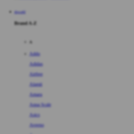
dewa4d
Brand A-Z
A
Addo
Adidas
Airfree
Alamii
Amara
Aqua Scale
Asics
Aveeno