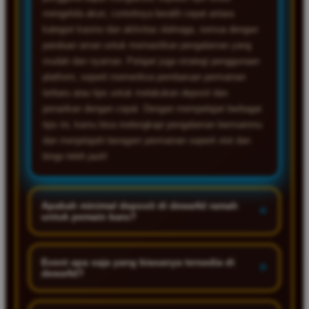
mengelola akun, contohnya beralih cepat antara
kategori kasino dan aktivitas olahraga, semua dengan
panduan aman untuk memastikan pengalaman yang
mudah dan nyaman. Pelajari juga strategi penggunaan
platform, seperti memeriksa pembaruan permainan
terbaru atau tips untuk melakukan deposit dan
penarikan dengan cepat. Dengan mempelajari berbagai
tips ini, kamu bisa melengkapi pengalaman bermainmu
dan menjelajahi beragam permainan seperti slot dan
bingo lebih jauh!
Apakah minimal deposit di dewa4d ramah
+
untuk pemain baru?
Setelah pendaftaran selesai, anggota dapat
menggunakan tips untuk menavigasi berbagai macam
Event apa saja yang biasanya tersedia di
+
dewa4d?
permainan, contohnya dengan memilih permainan yang
sesuai minat atau memiliki poin tinggi. PLATFORM ini
Setelah mengregister dan menjadi anggota, Anda dapat
menyediakan strategi untuk penggunaan efektif bingo