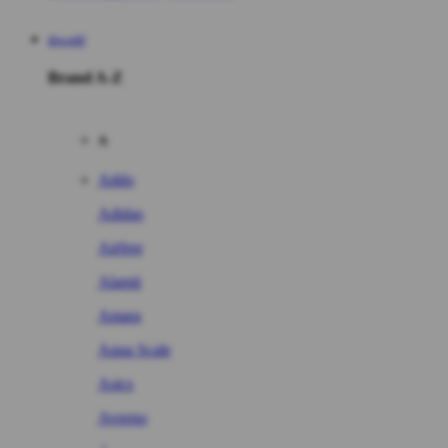
dewa4d
Brand A-Z
A
Addo
Adidas
Airfree
Alamii
Amara
Aqua Scale
Asics
Aveeno