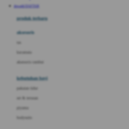
Awan
dewa4d DAFTAR
Azetabio
produk terbaru
B
aksesoris
Baabaasheepz
tas
Babiators
kacamata
Baby Dove
aksesoris rambut
Baby Jogger
Baby Rovega
kebutuhan bayi
Babybee
pakaian tidur
Banana Boat
set & terusan
Banz
piyama
Barbie
bodysuits
Beaba