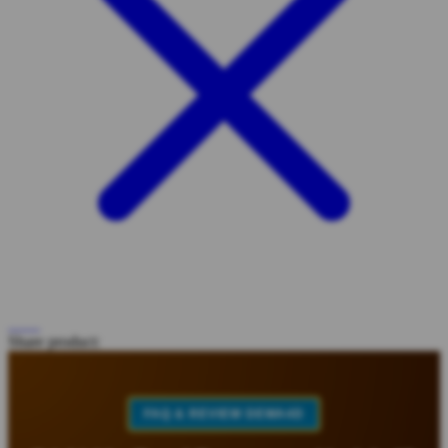
Share product:
FAQ & REVIEW DEWA4D