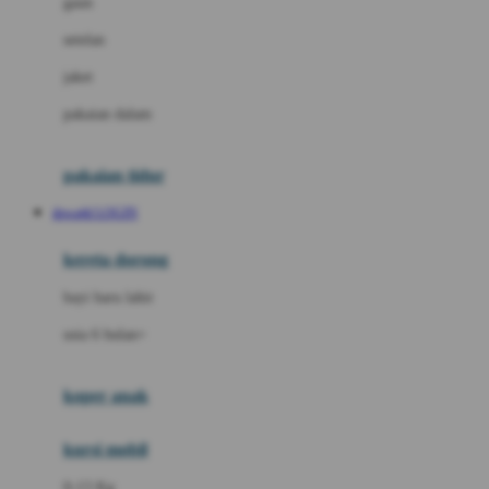
gaun
Dae Organics
setelan
Docare
jaket
Doona
pakaian dalam
Down To Earth
Drew
pakaian tidur
Dr. Brown's
dewa4d LOGIN
E
kereta dorong
ELC
bayi baru lahir
Ergobaby
usia 6 bulan+
Expert Care
koper anak
Ezyroller
kursi mobil
F
0-13 Kg