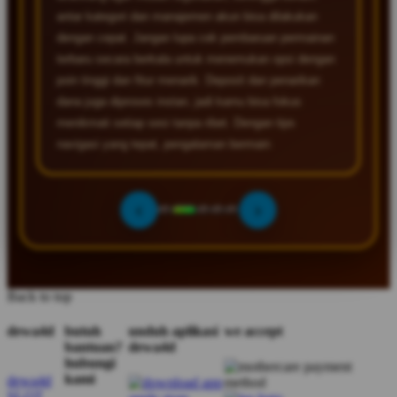
platform.
tips untuk penggunaan efektif dalam berbagai kategori,
seperti bingo dan olahraga. Misalnya, pengguna bisa
menganalisis peringkat pertandingan olahraga untuk
membuat keputusan yang lebih tepat saat bertaruh
atau mempelajari strategi khusus untuk memenangkan
permainan bingo. Selain itu, kamu dapat menemukan
tips praktis mengenai cara mengelola akun dengan
mudah, seperti beralih cepat antara bermain game
kasino dan mengikuti pertandingan olahraga, serta
panduan tentang cara melakukan deposit dan
penarikan secara aman.
‹
›
Back to top