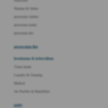
Sunscreen
London Taxi
Shampo & Sabun
Love To Dream
perawatan rambut
perawatan mulut
M
perawatan diri
Magformers
Mama's Choice
perawatan ibu
Mamas&Papas
kesehatan & kebersihan
Mamaway
Tissue basah
Maxi Cosi
Laundry & Cleaning
Megabloks
Medical
Micro
Air Purifier & Humidifier
MiDeer
Mimi & Lula
potty