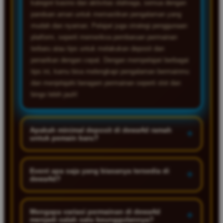
kategori kasino dan aktivitas olahraga, semua dengan
panduan aman untuk memastikan pengalaman yang
mudah dan nyaman. Pelajari juga strategi penggunaan
platform, seperti memeriksa pembaruan permainan
terbaru atau tips untuk melakukan deposit dan
penarikan dengan cepat. Dengan mempelajari berbagai
tips ini, kamu bisa melengkapi pengalaman bermainmu
dan menjelajahi beragam permainan seperti slot dan
bingo lebih jauh!
Apakah minimal deposit di dewa4d ramah
+
untuk pemain baru?
Setelah pendaftaran selesai, anggota dapat
menggunakan tips untuk menavigasi berbagai macam
Event apa saja yang biasanya tersedia di
+
dewa4d?
permainan, contohnya dengan memilih permainan yang
sesuai minat atau memiliki poin tinggi. PLATFORM ini
Setelah mengregister dan menjadi anggota, Anda dapat
menyediakan strategi untuk penggunaan efektif bingo
menggunakan tips untuk menjelajahi berbagai
Mengapa variasi permainan di dewa4d
dan taruhan olahraga, seperti menganalisis peringkat
+
menjadi salah satu keunggulannya?
permainan kasino seperti slot, bingo, dan table games.