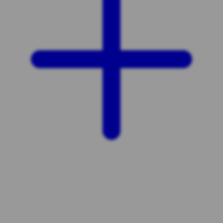
X
Xootz
Y
Yamatoya
Z
Zaxy
Zoggs
0-9
4Moms
59S