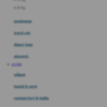
Felt So Sweet
0-36 Kg
Fisher Price
Flipper
gendongan
Friends Of Sally
travel cots
G
diaper bags
Gb
Geko
aksesoris
Graco
SLOT88
Gund
selimut
H
bantal & sprei
Habbie
Haenim
ranjang bayi & balita
Happy Horse