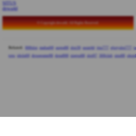
dewa4d
TOGEL
SITUS
dewa4d
© Copyright dewa4d. All Rights Reserved.
Related:
888slot
mabar69
surga88
slot39
surat4d
jitu777
gloryslot777
t
toto
idola69
dewagame88
dota888
siagus88
slot97
369club
sins88
okep