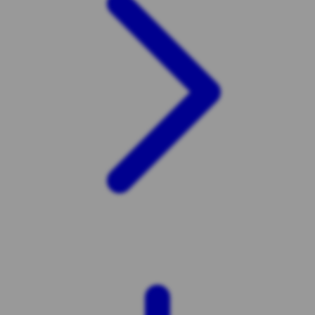
Twistshake
TY Toys
U
V
Veja
Vitaflow
Vtech
W
Waterland
Wellness