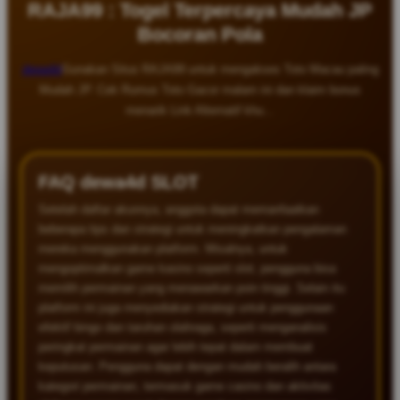
RAJA99 : Togel Terpercaya Mudah JP
Bocoran Pola
dewa4d
Gunakan Situs RAJA99 untuk mengakses Toto Macau paling
Mudah JP. Cek Rumus Toto Gacor malam ini dan klaim bonus
menarik Link Alternatif khu...
FAQ dewa4d SLOT
Setelah daftar akunnya, anggota dapat memanfaatkan
beberapa tips dan strategi untuk meningkatkan pengalaman
mereka menggunakan platform. Misalnya, untuk
mengoptimalkan game kasino seperti slot, pengguna bisa
memilih permainan yang menawarkan poin tinggi. Selain itu
platform ini juga menyediakan strategi untuk penggunaan
efektif bingo dan taruhan olahraga, seperti menganalisis
peringkat permainan agar lebih tepat dalam membuat
keputusan. Pengguna dapat dengan mudah beralih antara
kategori permainan, termasuk game casino dan aktivitas