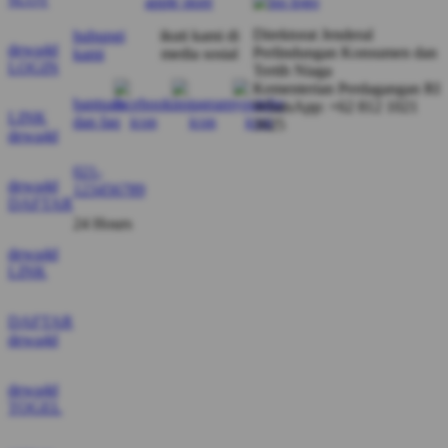
dewa4d
butuh
unduh aplikasi
we accept
bantuan?
dewa4d
hubungi
kami
dewa4d
SLOT
Direktorat Jenderal
hubungi
ikuti kami di
dewa4d
Perlindungan Konsumen dan
kami
media sosial
LOGIN
Tertib Niaga
Kementerian Perdagangan RI
bantuan
WhatsApp: +62 812 1021
LINK
dan faq
3625
dewa4d
021-
dewa4d
123456789
DAFTAR
24 Hours
dewa4d
LINK
DAFTAR
dewa4d