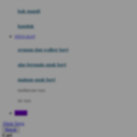
Mini Monkey
Moby
bak mandi
Momami
handuk
Mothercare
SITUS SLOT
Mustela
ayunan dan walker bayi
My Buddy Tag
My K
alas bermain anak bayi
N
mainan anak bayi
Naif
mothercare toys
Nike
elc toys
Nordic Natural
SLOT
Nuby
Akun Saya
Nuna
Masuk
Cari