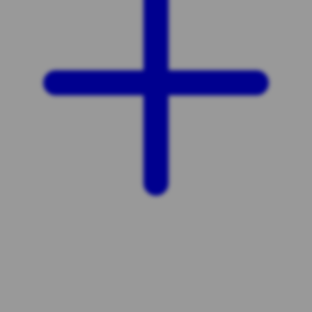
X
Xootz
Y
Yamatoya
Z
Zaxy
Zoggs
0-9
4Moms
59S