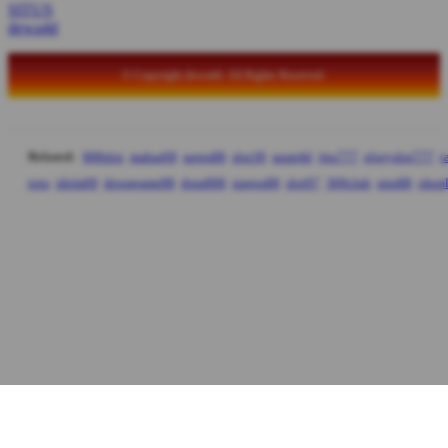
dewa4d
TOGEL
SITUS
dewa4d
© Copyright dewa4d. All Rights Reserved.
Related:
888slot
mabar69
surga88
slot39
surat4d
jitu777
gloryslot777
t
toto
idola69
dewagame88
dota888
siagus88
slot97
369club
sins88
okep