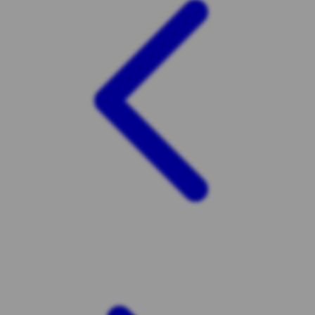
Squishmallows
Starbooks
Stick-O
Stokke
Sudocrem
Sumimo
Sunnylife
Sun-Staches
Swimava
T
Tommee Tippee
Trunki
Tutti Bambini