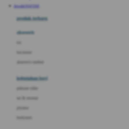
Awan
dewa4d DAFTAR
Azetabio
produk terbaru
B
aksesoris
Baabaasheepz
tas
Babiators
kacamata
Baby Dove
aksesoris rambut
Baby Jogger
Baby Rovega
kebutuhan bayi
Babybee
pakaian tidur
Banana Boat
set & terusan
Banz
piyama
Barbie
bodysuits
Beaba