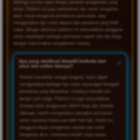
olahraga secara cepat dengan panduan penggunaan yang
aman. Platform ini juga memberikan tips untuk mengelola
akun, misal mengecek pembaruan permainan, atau
menggunakan tips untuk deposit dan penarikan yang lebih
cepat. Dengan demikian platform ini memudahkan pengguna
untuk menjelajahi berbagai permainan seperti slot dan bingo
dengan maksimalkan pengalaman mereka.
Apa yang membuat dewa4d berbeda dari
+
situs slot online lainnya?
Setelah mendaftar sebagai anggota, kamu dapat
menggunakan berbagai tips untuk menavigasi beragam
permainan yang ditawarkan, misalnya memilih slot
dengan poin tinggi. Platform ini juga menyediakan
strategi untuk penggunaan efektif bingo dan taruhan
olahraga, seperti menganalisis peringkat permainan
untuk membuat keputusan lebih hati-hati. Selain itu,
pengguna dapat mengakses sepuluh tips untuk
mengelola akun, contohnya beralih cepat antara