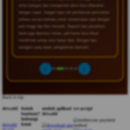
platform.
tips untuk penggunaan efektif dalam berbagai kategori,
seperti bingo dan olahraga. Misalnya, pengguna bisa
menganalisis peringkat pertandingan olahraga untuk
membuat keputusan yang lebih tepat saat bertaruh
atau mempelajari strategi khusus untuk memenangkan
permainan bingo. Selain itu, kamu dapat menemukan
tips praktis mengenai cara mengelola akun dengan
mudah, seperti beralih cepat antara bermain game
kasino dan mengikuti pertandingan olahraga, serta
panduan tentang cara melakukan deposit dan
penarikan secara aman.
‹
›
Back to top