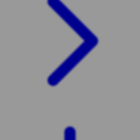
Twistshake
TY Toys
U
V
Veja
Vitaflow
Vtech
W
Waterland
Wellness