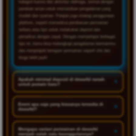
kategori kasino dan aktivitas olahraga, semua dengan
panduan aman untuk memastikan pengalaman yang
mudah dan nyaman. Pelajari juga strategi penggunaan
platform, seperti memeriksa pembaruan permainan
terbaru atau tips untuk melakukan deposit dan
penarikan dengan cepat. Dengan mempelajari berbagai
tips ini, kamu bisa melengkapi pengalaman bermainmu
dan menjelajahi beragam permainan seperti slot dan
bingo lebih jauh!
Apakah minimal deposit di dewa4d ramah
+
untuk pemain baru?
Setelah pendaftaran selesai, anggota dapat
menggunakan tips untuk menavigasi berbagai macam
Event apa saja yang biasanya tersedia di
+
dewa4d?
permainan, contohnya dengan memilih permainan yang
sesuai minat atau memiliki poin tinggi. PLATFORM ini
Setelah mengregister dan menjadi anggota, Anda dapat
menyediakan strategi untuk penggunaan efektif bingo
menggunakan tips untuk menjelajahi berbagai
Mengapa variasi permainan di dewa4d
dan taruhan olahraga, seperti menganalisis peringkat
+
menjadi salah satu keunggulannya?
permainan kasino seperti slot, bingo, dan table games.