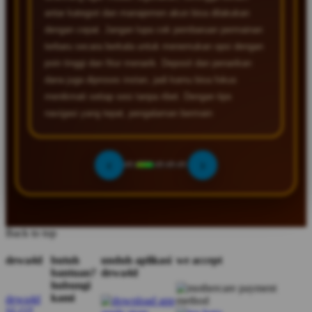
platform.
‹
›
Back to top