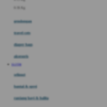
Felt So Sweet
0-36 Kg
Fisher Price
Flipper
gendongan
Friends Of Sally
travel cots
G
diaper bags
Gb
Geko
aksesoris
Graco
SLOT88
Gund
selimut
H
bantal & sprei
Habbie
Haenim
ranjang bayi & balita
Happy Horse