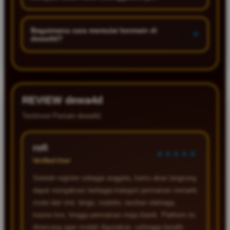
pertandingan untuk membuat keputusan yang lebih hati-
Misalnya, Anda bisa memilih permainan dengan poin
hati. Pengguna dapat dengan mudah mengakses
Setelah mendaftar sebagai anggota, kamu dapat
tinggi atau mempelajari strategi efektif untuk
sepuluh tips untuk mengelola akun, misalnya beralih
menggunakan berbagai tips untuk menavigasi dunia
Bagaimana cara memulai bermain di
meningkatkan peluang kemenangan. Platform ini juga
+
cepat antara kategori permainan kasino dan aktivitas
dewa4d?
perjudian digital ini. Untuk contohnya, pilihlah slot atau
menyediakan informasi tentang olahraga terkini,
olahraga. Selain itu, platform ini menawarkan tips
permainan meja yang menawarkan poin tinggi untuk
memungkinkan Anda untuk memaksimalkan
Setelah daftar , anggot dapat menggunakan tips untuk
tentang cara deposit dan penarikan yang lebih cepat
meningkatkan peluangmu. Selain itu, platform ini
pengalaman bermain taruhan olahraga. Anda dapat
menavigasi permainan kasino dan olahraga secara
atau memeriksa pembaruan game terbaru. Dengan
menyediakan strategi untuk penggunaan efektif bingo
mengelola akun Anda dengan mudah - beralih cepat
efektif. Misalnya, pengguna dapat mempelajari strategi
panduan ini, Anda dapat memaksimalkan pengalaman
dan kategori taruhan olahraga, seperti menganalisis
antara kategori permainan kasino dan olahraga,
untuk memilih permainan bingo atau taruhan olahraga
bermain seperti slot dan bingo dengan cara yang aman
peringkat para pemain untuk membuat keputusan yang
REVIEW dewa4d
memeriksa riwayat aktivitas, dan memantau poin yang
yang memberikan poin tertinggi. Platform ini juga
dan menyenangkan.
lebih hati-hati. Kamu dapat dengan mudah mengakses
telah Anda kumpulkan. Selain itu, platform ini juga
Testimoni Pemain dewa4d.
menyediakan panduan tentang cara mengaplikasikan
sepuluh tips untuk mengelola akun, misalnya beralih
memberi tahu Anda cara deposit dan withdrawal dengan
tips manajemen akun, seperti beralih cepat antara jenis
cepat antara permainan kasino dan aktivitas terkait
cepat dan aman. Dengan tips dan strategi yang
permainan, memproses deposit, penarikan, serta
olahraga, semua dengan panduan penggunaan yang
tersedia, Anda dapat menavigasi platform dengan
dina
melacak pembaruan terbaru pada permainan favorit
aman dan terpercaya.
mudah dan membuat pengalaman bermain semakin
mereka. Bagi pengguna baru, platform ini menawarkan
Verified User
menyenangkan.
sepuluh tips untuk memahami cara mendapatkan
pengalaman paling optimal, mencakup strategi dasar
dalam menikmati berbagai macam permainan mulai dari
slot hingga sports betting, sambil memastikan
keamanan dan kenyamanan selama menggunakan