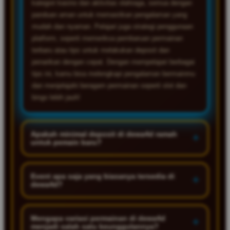
kategori kasino dan aktivitas olahraga, semua dengan
panduan aman untuk memastikan pengalaman yang
mudah dan nyaman. Pelajari juga strategi penggunaan
platform, seperti memeriksa pembaruan permainan
terbaru atau tips untuk melakukan deposit dan
penarikan dengan cepat. Dengan mempelajari berbagai
tips ini, kamu bisa melengkapi pengalaman bermainmu
dan menjelajahi beragam permainan seperti slot dan
bingo lebih jauh!
Apakah minimal deposit di dewa4d ramah
+
untuk pemain baru?
Setelah pendaftaran selesai, anggota dapat
menggunakan tips untuk menavigasi berbagai macam
Event apa saja yang biasanya tersedia di
+
dewa4d?
permainan, contohnya dengan memilih permainan yang
sesuai minat atau memiliki poin tinggi. PLATFORM ini
Setelah mengregister dan menjadi anggota, Anda dapat
menyediakan strategi untuk penggunaan efektif bingo
menggunakan tips untuk menjelajahi berbagai
Mengapa variasi permainan di dewa4d
dan taruhan olahraga, seperti menganalisis peringkat
+
menjadi salah satu keunggulannya?
permainan kasino seperti slot, bingo, dan table games.