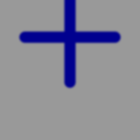
X
Xootz
Y
Yamatoya
Z
Zaxy
Zoggs
0-9
4Moms
59S