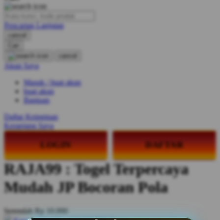
O
Pencarian Lanjutan
Oh Ma Grain
cancel
Okiedog
Cari
cancel
P
Akun Saya
Masuk / buat akun
Peachy
buat akun
Phil & Ted's
Bantuan
Philips Avent
Daftar Keinginan
Keranjang Saya
Pigeon
LOGIN
DAFTAR
Playgro
RAJA99 : Togel Terpercaya
Poled Global
Mudah JP Bocoran Pola
Ponycycle
Puma
Serendah
Rp 10.000
Pureats