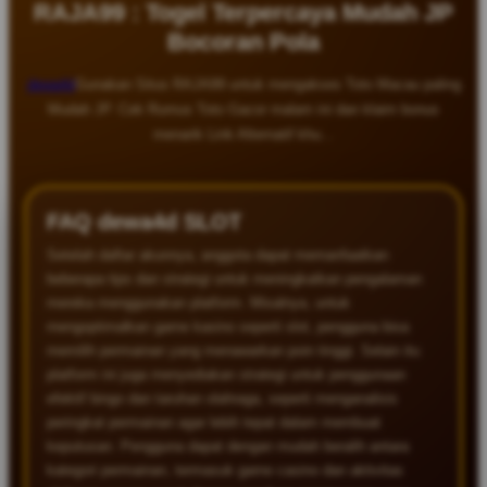
RAJA99 : Togel Terpercaya Mudah JP
Bocoran Pola
dewa4d
Gunakan Situs RAJA99 untuk mengakses Toto Macau paling
Mudah JP. Cek Rumus Toto Gacor malam ini dan klaim bonus
menarik Link Alternatif khu...
FAQ dewa4d SLOT
Setelah daftar akunnya, anggota dapat memanfaatkan
beberapa tips dan strategi untuk meningkatkan pengalaman
mereka menggunakan platform. Misalnya, untuk
mengoptimalkan game kasino seperti slot, pengguna bisa
memilih permainan yang menawarkan poin tinggi. Selain itu
platform ini juga menyediakan strategi untuk penggunaan
efektif bingo dan taruhan olahraga, seperti menganalisis
peringkat permainan agar lebih tepat dalam membuat
keputusan. Pengguna dapat dengan mudah beralih antara
kategori permainan, termasuk game casino dan aktivitas