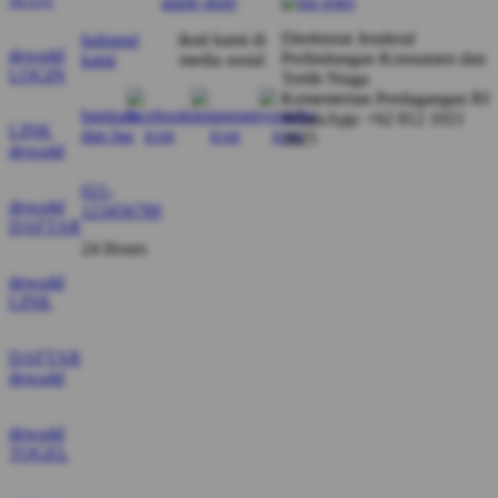
dewa4d
butuh
unduh aplikasi
we accept
bantuan?
dewa4d
hubungi
kami
dewa4d
SLOT
Direktorat Jenderal
hubungi
ikuti kami di
dewa4d
Perlindungan Konsumen dan
kami
media sosial
LOGIN
Tertib Niaga
Kementerian Perdagangan RI
bantuan
WhatsApp: +62 812 1021
LINK
dan faq
3625
dewa4d
021-
dewa4d
123456789
DAFTAR
24 Hours
dewa4d
LINK
DAFTAR
dewa4d