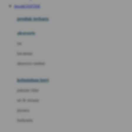
Awan
dewa4d DAFTAR
Azetabio
produk terbaru
B
aksesoris
Baabaasheepz
tas
Babiators
kacamata
Baby Dove
aksesoris rambut
Baby Jogger
Baby Rovega
kebutuhan bayi
Babybee
pakaian tidur
Banana Boat
set & terusan
Banz
piyama
Barbie
bodysuits
Beaba