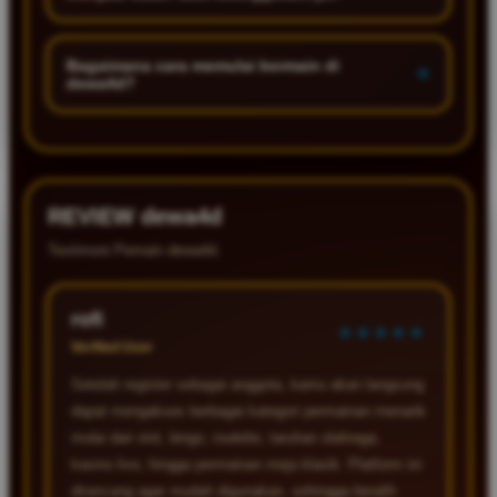
pertandingan untuk membuat keputusan yang lebih hati-
Misalnya, Anda bisa memilih permainan dengan poin
hati. Pengguna dapat dengan mudah mengakses
Setelah mendaftar sebagai anggota, kamu dapat
tinggi atau mempelajari strategi efektif untuk
sepuluh tips untuk mengelola akun, misalnya beralih
menggunakan berbagai tips untuk menavigasi dunia
Bagaimana cara memulai bermain di
meningkatkan peluang kemenangan. Platform ini juga
+
cepat antara kategori permainan kasino dan aktivitas
dewa4d?
perjudian digital ini. Untuk contohnya, pilihlah slot atau
menyediakan informasi tentang olahraga terkini,
olahraga. Selain itu, platform ini menawarkan tips
permainan meja yang menawarkan poin tinggi untuk
memungkinkan Anda untuk memaksimalkan
Setelah daftar , anggot dapat menggunakan tips untuk
tentang cara deposit dan penarikan yang lebih cepat
meningkatkan peluangmu. Selain itu, platform ini
pengalaman bermain taruhan olahraga. Anda dapat
menavigasi permainan kasino dan olahraga secara
atau memeriksa pembaruan game terbaru. Dengan
menyediakan strategi untuk penggunaan efektif bingo
mengelola akun Anda dengan mudah - beralih cepat
efektif. Misalnya, pengguna dapat mempelajari strategi
panduan ini, Anda dapat memaksimalkan pengalaman
dan kategori taruhan olahraga, seperti menganalisis
antara kategori permainan kasino dan olahraga,
untuk memilih permainan bingo atau taruhan olahraga
bermain seperti slot dan bingo dengan cara yang aman
peringkat para pemain untuk membuat keputusan yang
REVIEW dewa4d
memeriksa riwayat aktivitas, dan memantau poin yang
yang memberikan poin tertinggi. Platform ini juga
dan menyenangkan.
lebih hati-hati. Kamu dapat dengan mudah mengakses
telah Anda kumpulkan. Selain itu, platform ini juga
Testimoni Pemain dewa4d.
menyediakan panduan tentang cara mengaplikasikan
sepuluh tips untuk mengelola akun, misalnya beralih
memberi tahu Anda cara deposit dan withdrawal dengan
tips manajemen akun, seperti beralih cepat antara jenis
cepat antara permainan kasino dan aktivitas terkait
cepat dan aman. Dengan tips dan strategi yang
permainan, memproses deposit, penarikan, serta
olahraga, semua dengan panduan penggunaan yang
dina
tersedia, Anda dapat menavigasi platform dengan
melacak pembaruan terbaru pada permainan favorit
★★★★★
aman dan terpercaya.
Verified User
mudah dan membuat pengalaman bermain semakin
mereka. Bagi pengguna baru, platform ini menawarkan
menyenangkan.
sepuluh tips untuk memahami cara mendapatkan
Setelah mendaftar, kamu bisa menggunakan berbagai
pengalaman paling optimal, mencakup strategi dasar
tips untuk menavigasi berbagai macam permainan
dalam menikmati berbagai macam permainan mulai dari
yang tersedia, misalnya memilih jenis game yang
slot hingga sports betting, sambil memastikan
sesuai dengan preferensimu atau mempelajari strategi
keamanan dan kenyamanan selama menggunakan
populer di dunia kasino. Platform ini juga menyediakan