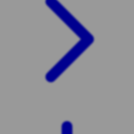
Twistshake
TY Toys
U
V
Veja
Vitaflow
Vtech
W
Waterland
Wellness