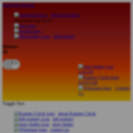
lewati ke Konten
download apps
download app from:
gift registry
Bahasa
ID
LOGIN
DAFTAR
Contact
Us
Toggle Nav
about Kanmo Circle
gift registry
store finder
contact us