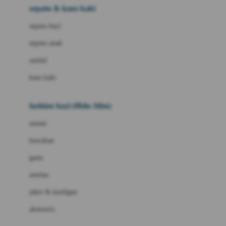
Beauty Barn
sepatu & kaus kaki
Bio Oil
sepatu bayi
Biolane
sepatu anak
Bite Fighters
sandal
Bizzi Growin
kaus kaki
Blackmores
fashion bayi (0bln-3thn)
Blooming Marvellous
atasan
Bonnels
bawahan
Bravado
gaun
Bruder
setelan
Brush Baby
jaket & kardigan
Buds Organics
aksesoris
Bugaboo