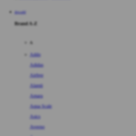
dewa4d
Brand A-Z
A
Addo
Adidas
Airfree
Alamii
Amara
Aqua Scale
Asics
Aveeno