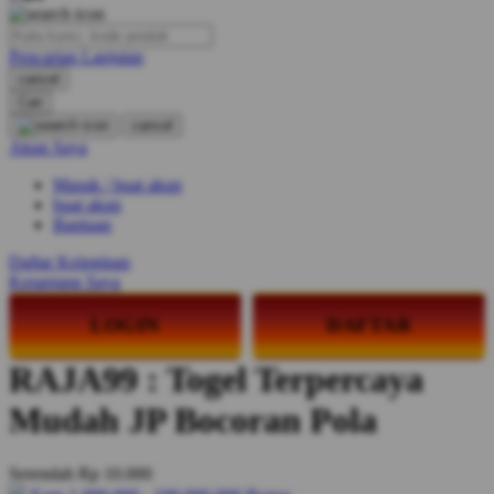
O
Pencarian Lanjutan
Oh Ma Grain
cancel
Okiedog
Cari
cancel
P
Akun Saya
Masuk / buat akun
Peachy
buat akun
Phil & Ted's
Bantuan
Philips Avent
Daftar Keinginan
Keranjang Saya
Pigeon
LOGIN
DAFTAR
Playgro
RAJA99 : Togel Terpercaya
Poled Global
Mudah JP Bocoran Pola
Ponycycle
Puma
Serendah
Rp 10.000
Pureats