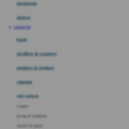
perabotan
Happy Tummy
Hauck
matras
Havaianas
SBOBET88
Hegen
botol
Hot Wheels
sterilizer & warmers
Hybrid
soothers & teethers
I
Inlacta DHA
celemek
Interlac
alat makan
Ivenet
cangkir
J
piring & mangkuk
Jack N Jill
sendok & garpu