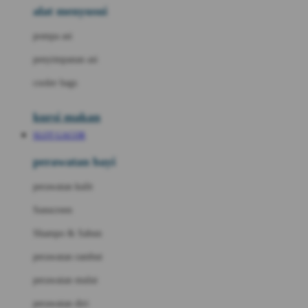
alat menyusui
pompa asi
penyimpanan asi
cooler bags
kursi makan
SLOT GACOR
perawatan bayi
perawatan kulit
Sunscreen
Shampo & Sabun
perawatan rambut
perawatan mulut
perawatan diri