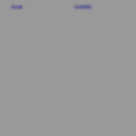
Awan
Azetabio