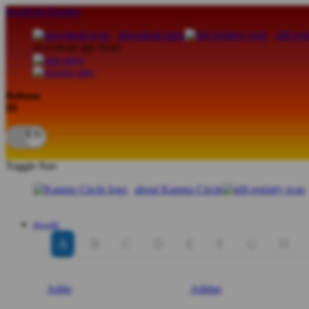
lewati ke Konten
download apps
gift reg
download app from:
Bahasa
ID
Toggle Nav
about Kanmo Circle
dewa4d
A
B
C
D
E
F
G
H
Addo
Adidas