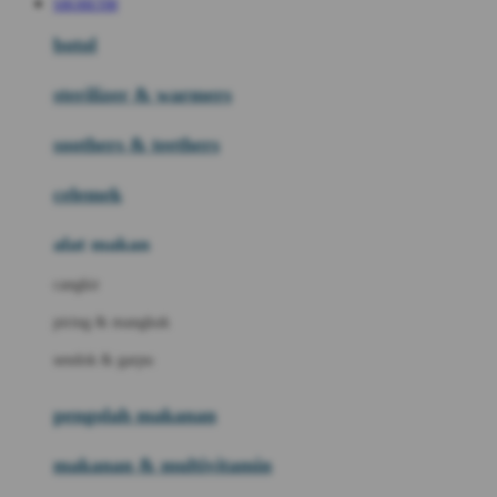
SBOBET88
botol
sterilizer & warmers
soothers & teethers
celemek
alat makan
cangkir
piring & mangkuk
sendok & garpu
pengolah makanan
makanan & multivitamin