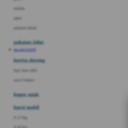
setelan
jaket
pakaian dalam
pakaian tidur
dewa4d LOGIN
kereta dorong
bayi baru lahir
usia 6 bulan+
koper anak
kursi mobil
0-13 Kg
0-36 Kg