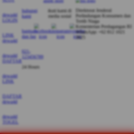
dewa4d
butuh
unduh aplikasi
we accept
bantuan?
dewa4d
hubungi
kami
dewa4d
SLOT
Direktorat Jenderal
hubungi
ikuti kami di
dewa4d
Perlindungan Konsumen dan
kami
media sosial
LOGIN
Tertib Niaga
Kementerian Perdagangan RI
bantuan
WhatsApp: +62 812 1021
LINK
dan faq
3625
dewa4d
021-
dewa4d
123456789
DAFTAR
24 Hours
dewa4d
LINK
DAFTAR
dewa4d