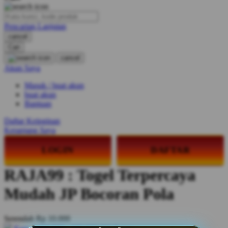
O
Pencarian Lanjutan
Oh Ma Grain
cancel
Okiedog
Cari
cancel
P
Akun Saya
Masuk / buat akun
Peachy
buat akun
Phil & Ted's
Bantuan
Philips Avent
Daftar Keinginan
Keranjang Saya
Pigeon
LOGIN
DAFTAR
Playgro
RAJA99 : Togel Terpercaya
Poled Global
Mudah JP Bocoran Pola
Ponycycle
Puma
Serendah
Rp 10.000
Pureats