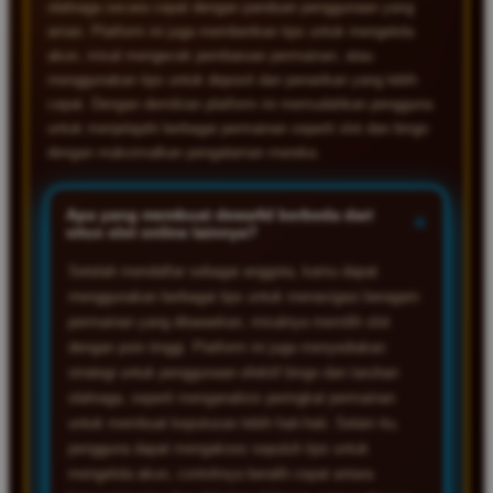
olahraga secara cepat dengan panduan penggunaan yang
aman. Platform ini juga memberikan tips untuk mengelola
akun, misal mengecek pembaruan permainan, atau
menggunakan tips untuk deposit dan penarikan yang lebih
cepat. Dengan demikian platform ini memudahkan pengguna
untuk menjelajahi berbagai permainan seperti slot dan bingo
dengan maksimalkan pengalaman mereka.
Apa yang membuat dewa4d berbeda dari
+
situs slot online lainnya?
Setelah mendaftar sebagai anggota, kamu dapat
menggunakan berbagai tips untuk menavigasi beragam
permainan yang ditawarkan, misalnya memilih slot
dengan poin tinggi. Platform ini juga menyediakan
strategi untuk penggunaan efektif bingo dan taruhan
olahraga, seperti menganalisis peringkat permainan
untuk membuat keputusan lebih hati-hati. Selain itu,
pengguna dapat mengakses sepuluh tips untuk
mengelola akun, contohnya beralih cepat antara