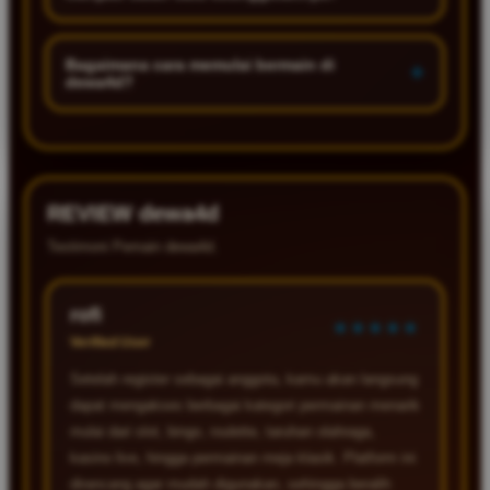
pertandingan untuk membuat keputusan yang lebih hati-
Misalnya, Anda bisa memilih permainan dengan poin
hati. Pengguna dapat dengan mudah mengakses
Setelah mendaftar sebagai anggota, kamu dapat
tinggi atau mempelajari strategi efektif untuk
sepuluh tips untuk mengelola akun, misalnya beralih
menggunakan berbagai tips untuk menavigasi dunia
Bagaimana cara memulai bermain di
meningkatkan peluang kemenangan. Platform ini juga
+
cepat antara kategori permainan kasino dan aktivitas
dewa4d?
perjudian digital ini. Untuk contohnya, pilihlah slot atau
menyediakan informasi tentang olahraga terkini,
olahraga. Selain itu, platform ini menawarkan tips
permainan meja yang menawarkan poin tinggi untuk
memungkinkan Anda untuk memaksimalkan
Setelah daftar , anggot dapat menggunakan tips untuk
tentang cara deposit dan penarikan yang lebih cepat
meningkatkan peluangmu. Selain itu, platform ini
pengalaman bermain taruhan olahraga. Anda dapat
menavigasi permainan kasino dan olahraga secara
atau memeriksa pembaruan game terbaru. Dengan
menyediakan strategi untuk penggunaan efektif bingo
mengelola akun Anda dengan mudah - beralih cepat
efektif. Misalnya, pengguna dapat mempelajari strategi
panduan ini, Anda dapat memaksimalkan pengalaman
dan kategori taruhan olahraga, seperti menganalisis
antara kategori permainan kasino dan olahraga,
untuk memilih permainan bingo atau taruhan olahraga
bermain seperti slot dan bingo dengan cara yang aman
peringkat para pemain untuk membuat keputusan yang
REVIEW dewa4d
memeriksa riwayat aktivitas, dan memantau poin yang
yang memberikan poin tertinggi. Platform ini juga
dan menyenangkan.
lebih hati-hati. Kamu dapat dengan mudah mengakses
telah Anda kumpulkan. Selain itu, platform ini juga
Testimoni Pemain dewa4d.
menyediakan panduan tentang cara mengaplikasikan
sepuluh tips untuk mengelola akun, misalnya beralih
memberi tahu Anda cara deposit dan withdrawal dengan
tips manajemen akun, seperti beralih cepat antara jenis
cepat antara permainan kasino dan aktivitas terkait
cepat dan aman. Dengan tips dan strategi yang
permainan, memproses deposit, penarikan, serta
olahraga, semua dengan panduan penggunaan yang
tersedia, Anda dapat menavigasi platform dengan
dina
melacak pembaruan terbaru pada permainan favorit
aman dan terpercaya.
mudah dan membuat pengalaman bermain semakin
mereka. Bagi pengguna baru, platform ini menawarkan
Verified User
menyenangkan.
sepuluh tips untuk memahami cara mendapatkan
pengalaman paling optimal, mencakup strategi dasar
dalam menikmati berbagai macam permainan mulai dari
slot hingga sports betting, sambil memastikan
keamanan dan kenyamanan selama menggunakan