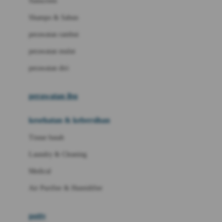
Sunscreen
London Taxi
Shampo & Sabun
Love To Dream
perawatan rambut
perawatan mulut
M
perawatan diri
Magformers
Mama's Choice
perawatan ibu
Mamas&Papas
kesehatan & kebersihan
Mamaway
Tissue basah
Maxi Cosi
Laundry & Cleaning
Megabloks
Medical
Micro
Air Purifier & Humidifier
MiDeer
Mimi & Lula
potty