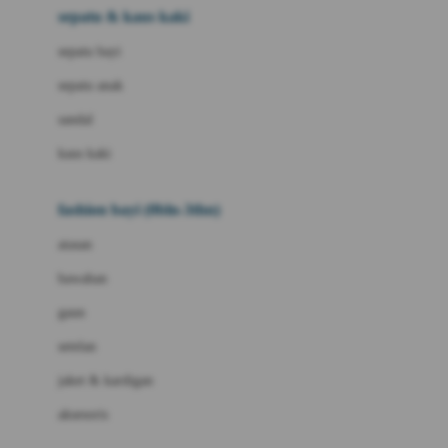
Beauty Barn
sepatu & kaus kaki
Bio Oil
sepatu bayi
Biolane
sepatu anak
Bite Fighters
sandal
Bizzi Growin
kaus kaki
Blackmores
fashion bayi (0bln-3thn)
Blooming Marvellous
atasan
Bonnels
bawahan
Bravado
gaun
Bruder
setelan
Brush Baby
jaket & kardigan
Buds Organics
aksesoris
Bugaboo