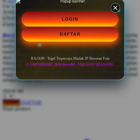
Earn
1.000.000
-
100.000.000
Bonus
Use Installment Options from
.
Laarn more
Q
Available for :
home delivery
LOGIN
QV Baby
store pickup
DAFTAR
dewa4d
Setelah register sebagai anggota, kamu bisa langsung
R
beralih antar kategori permainan mulai dari slot, bingo, roulette,
taruhan olahraga, kasino live, hingga permainan meja dengan
Real Shades
mudah. Platform ini menyediakan tips navigasi dan manajemen
akun yang simpel agar pengalaman bermainmu semakin nyaman.
Red Castle
RAJA99 : Togel Terpercaya Mudah JP Bocoran Pola
Nikmati juga fitur deposit dan penarikan cepat serta update
© COPYRIGHT 2026 dewa4d - SEO DON QUIXOTE.
permainan terbaru setiap minggunya. Jangan lupa kumpulkan poin
Ribbon Madness
tinggi dari setiap aktivitas untuk mendapatkan keuntungan maksimal
sebagai pemain baru.
S
choose qty
Sebamed
DAFTAR
LOGIN
Silver Cross
Share product:
Simply Idea
Skip Hop
Spectra