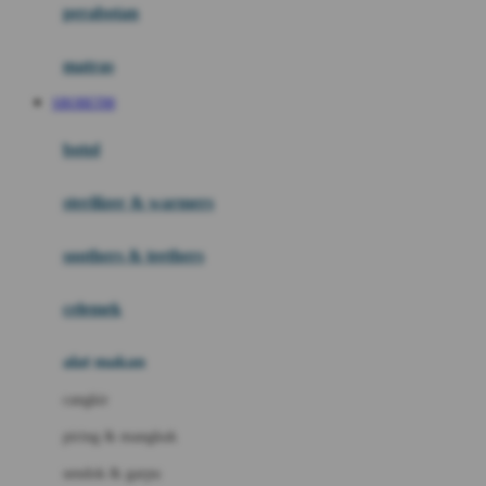
perabotan
Happy Tummy
Hauck
matras
Havaianas
SBOBET88
Hegen
botol
Hot Wheels
sterilizer & warmers
Hybrid
soothers & teethers
I
Inlacta DHA
celemek
Interlac
alat makan
Ivenet
cangkir
J
piring & mangkuk
Jack N Jill
sendok & garpu