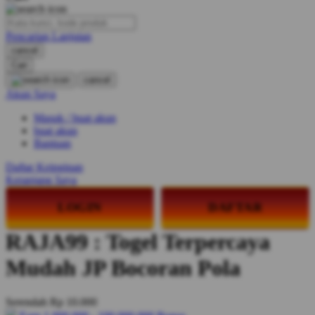
O
Pencarian Lanjutan
Oh Ma Grain
cancel
Okiedog
Cari
cancel
P
Akun Saya
Masuk / buat akun
Peachy
buat akun
Phil & Ted's
Bantuan
Philips Avent
Daftar Keinginan
Keranjang Saya
Pigeon
LOGIN
DAFTAR
Playgro
RAJA99 : Togel Terpercaya
Poled Global
Mudah JP Bocoran Pola
Ponycycle
Puma
Serendah
Rp 10.000
Pureats