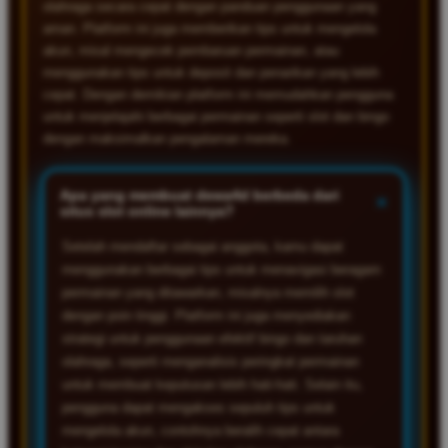
olahraga secara cepat dengan panduan penggunaan yang
aman. Platform ini juga memberikan tips untuk mengelola
akun, misal mengecek pembaruan permainan, atau
menggunakan tips untuk deposit dan penarikan yang lebih
cepat. Dengan demikian platform ini memudahkan pengguna
untuk menjelajahi berbagai permainan seperti slot dan bingo
dengan maksimalkan pengalaman mereka.
Apa yang membuat dewa4d berbeda dari
+
situs slot online lainnya?
Setelah mendaftar sebagai anggota, kamu dapat
menggunakan berbagai tips untuk menavigasi beragam
permainan yang ditawarkan, misalnya memilih slot
dengan poin tinggi. Platform ini juga menyediakan
strategi untuk penggunaan efektif bingo dan taruhan
olahraga, seperti menganalisis peringkat permainan
untuk membuat keputusan lebih hati-hati. Selain itu,
pengguna dapat mengakses sepuluh tips untuk
mengelola akun, contohnya beralih cepat antara