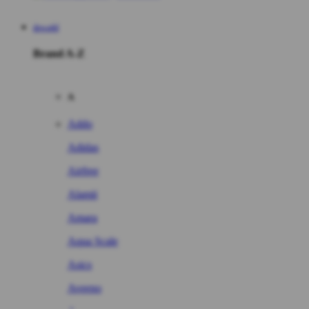
dewa4d
Brand A-Z
A
Addo
Adidas
Airfree
Alamii
Amara
Aqua Scale
Asics
Aveeno