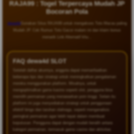
RAJA99 : Togel Terpercaya Mudah JP
Bocoran Pola
dewa4d
Gunakan Situs RAJA99 untuk mengakses Toto Macau paling
Mudah JP. Cek Rumus Toto Gacor malam ini dan klaim bonus
menarik Link Alternatif khu...
FAQ dewa4d SLOT
Setelah daftar akunnya, anggota dapat memanfaatkan
beberapa tips dan strategi untuk meningkatkan pengalaman
mereka menggunakan platform. Misalnya, untuk
mengoptimalkan game kasino seperti slot, pengguna bisa
memilih permainan yang menawarkan poin tinggi. Selain itu
platform ini juga menyediakan strategi untuk penggunaan
efektif bingo dan taruhan olahraga, seperti menganalisis
peringkat permainan agar lebih tepat dalam membuat
keputusan. Pengguna dapat dengan mudah beralih antara
kategori permainan, termasuk game casino dan aktivitas