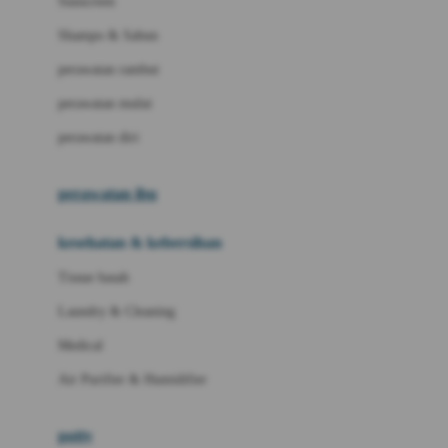
Sunscreen
London Taxi
Shampo & Sabun
Love To Dream
perawatan rambut
perawatan mulut
M
perawatan diri
Magformers
Mama's Choice
perawatan ibu
Mamas&Papas
kesehatan & kebersihan
Mamaway
Tissue basah
Maxi Cosi
Laundry & Cleaning
Megabloks
Medical
Micro
Air Purifier & Humidifier
MiDeer
Mimi & Lula
potty