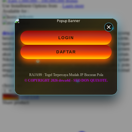
Earn
1.000.000
-
100.000.000
Bonus
Use Installment Options from
.
Laarn more
Q
Available for :
home delivery
QV Baby
store pickup
dewa4d
Setelah register sebagai anggota, kamu bisa langsung
R
LOGIN
beralih antar kategori permainan mulai dari slot, bingo, roulette,
taruhan olahraga, kasino live, hingga permainan meja dengan
Real Shades
mudah. Platform ini menyediakan tips navigasi dan manajemen
DAFTAR
akun yang simpel agar pengalaman bermainmu semakin nyaman.
Red Castle
Nikmati juga fitur deposit dan penarikan cepat serta update
permainan terbaru setiap minggunya. Jangan lupa kumpulkan poin
Ribbon Madness
tinggi dari setiap aktivitas untuk mendapatkan keuntungan maksimal
sebagai pemain baru.
RAJA99 : Togel Terpercaya Mudah JP Bocoran Pola
S
© COPYRIGHT 2026 dewa4d - SEO DON QUIXOTE.
choose qty
Sebamed
DAFTAR
LOGIN
Silver Cross
Share product:
Simply Idea
Skip Hop
Spectra