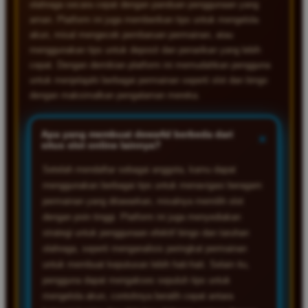
olahraga secara cepat dengan panduan penggunaan yang
aman. Platform ini juga memberikan tips untuk mengelola
akun, misal mengecek pembaruan permainan, atau
menggunakan tips untuk deposit dan penarikan yang lebih
cepat. Dengan demikian platform ini memudahkan pengguna
untuk menjelajahi berbagai permainan seperti slot dan bingo
dengan maksimalkan pengalaman mereka.
Apa yang membuat dewa4d berbeda dari
+
situs slot online lainnya?
Setelah mendaftar sebagai anggota, kamu dapat
menggunakan berbagai tips untuk menavigasi beragam
permainan yang ditawarkan, misalnya memilih slot
dengan poin tinggi. Platform ini juga menyediakan
strategi untuk penggunaan efektif bingo dan taruhan
olahraga, seperti menganalisis peringkat permainan
untuk membuat keputusan lebih hati-hati. Selain itu,
pengguna dapat mengakses sepuluh tips untuk
mengelola akun, contohnya beralih cepat antara