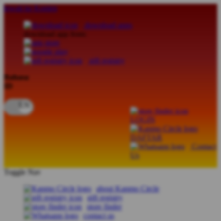
lewati ke Konten
download apps
download app from:
gift registry
Bahasa
ID
LOGIN
DAFTAR
Contact
Us
Toggle Nav
about Kanmo Circle
gift registry
store finder
contact us