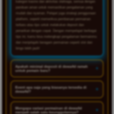
kategori kasino dan aktivitas olahraga, semua dengan
panduan aman untuk memastikan pengalaman yang
mudah dan nyaman. Pelajari juga strategi penggunaan
platform, seperti memeriksa pembaruan permainan
terbaru atau tips untuk melakukan deposit dan
penarikan dengan cepat. Dengan mempelajari berbagai
tips ini, kamu bisa melengkapi pengalaman bermainmu
dan menjelajahi beragam permainan seperti slot dan
bingo lebih jauh!
Apakah minimal deposit di dewa4d ramah
+
untuk pemain baru?
Setelah pendaftaran selesai, anggota dapat
menggunakan tips untuk menavigasi berbagai macam
Event apa saja yang biasanya tersedia di
+
dewa4d?
permainan, contohnya dengan memilih permainan yang
sesuai minat atau memiliki poin tinggi. PLATFORM ini
Setelah mengregister dan menjadi anggota, Anda dapat
menyediakan strategi untuk penggunaan efektif bingo
menggunakan tips untuk menjelajahi berbagai
Mengapa variasi permainan di dewa4d
dan taruhan olahraga, seperti menganalisis peringkat
+
menjadi salah satu keunggulannya?
permainan kasino seperti slot, bingo, dan table games.