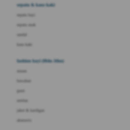
Beauty Barn
sepatu & kaus kaki
Bio Oil
sepatu bayi
Biolane
sepatu anak
Bite Fighters
sandal
Bizzi Growin
kaus kaki
Blackmores
fashion bayi (0bln-3thn)
Blooming Marvellous
atasan
Bonnels
bawahan
Bravado
gaun
Bruder
setelan
Brush Baby
jaket & kardigan
Buds Organics
aksesoris
Bugaboo