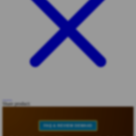
Share product:
FAQ & REVIEW DEWA4D