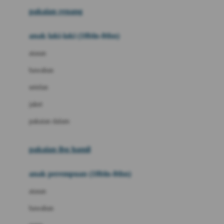
Buggygear
pakaian renang
Bumkins
anak laki-laki (18bln-8thn)
C
atasan
Cetaphil
bawahan
Chicco
setelan
Childlife
jaket
Clevamama
pakaian dalam
Cocolatte
Cottonseeds
pakaian ibu hamil
Cozy N Safe
anak perempuan (18bln-8thn)
Crane
atasan
Cybex
bawahan
D