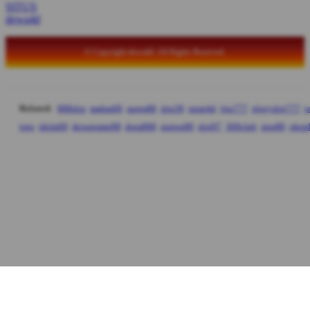
dewa4d
TOGEL
SITUS
dewa4d
© Copyright dewa4d. All Rights Reserved.
Related:
888slot
mabar69
surga88
slot39
surat4d
jitu777
gloryslot777
t
toto
idola69
dewagame88
dota888
siagus88
slot97
369club
sins88
okep