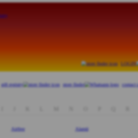
istry
LOGIN
gift registry
store finder
contact 
I
J
K
L
M
N
O
P
Q
R
Airfree
Alamii