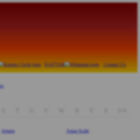
DAFTAR
Contact Us
us
S
T
U
V
W
X
Y
Z
0-9
Amara
Aqua Scale