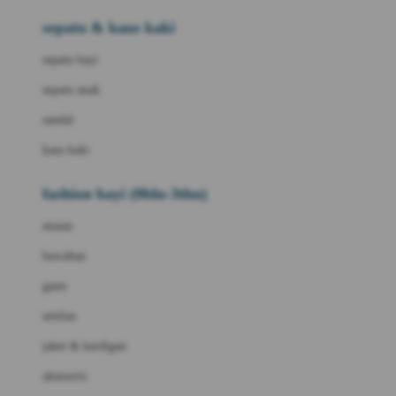
sepatu & kaus kaki
sepatu bayi
sepatu anak
sandal
kaus kaki
fashion bayi (0bln-3thn)
atasan
bawahan
gaun
setelan
jaket & kardigan
aksesoris