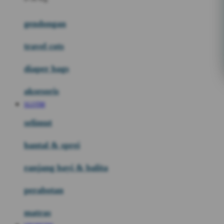
gendongan
travel cots
diaper bags
aksesoris
SLOT88
selimut
bantal & sprei
ranjang bayi & balita
perabotan
matras