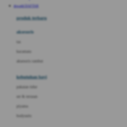
Awan
dewa4d DAFTAR
Azetabio
produk terbaru
B
aksesoris
Baabaasheepz
tas
Babiators
kacamata
Baby Dove
aksesoris rambut
Baby Jogger
Baby Rovega
kebutuhan bayi
Babybee
pakaian tidur
Banana Boat
set & terusan
Banz
piyama
Barbie
bodysuits
Beaba