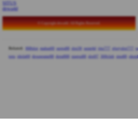
dewa4d
TOGEL
SITUS
dewa4d
© Copyright dewa4d. All Rights Reserved.
Related:
888slot
mabar69
surga88
slot39
surat4d
jitu777
gloryslot777
t
toto
idola69
dewagame88
dota888
siagus88
slot97
369club
sins88
okep