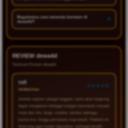
pertandingan untuk membuat keputusan yang lebih hati-
Misalnya, Anda bisa memilih permainan dengan poin
hati. Pengguna dapat dengan mudah mengakses
Setelah mendaftar sebagai anggota, kamu dapat
tinggi atau mempelajari strategi efektif untuk
sepuluh tips untuk mengelola akun, misalnya beralih
menggunakan berbagai tips untuk menavigasi dunia
Bagaimana cara memulai bermain di
meningkatkan peluang kemenangan. Platform ini juga
+
cepat antara kategori permainan kasino dan aktivitas
dewa4d?
perjudian digital ini. Untuk contohnya, pilihlah slot atau
menyediakan informasi tentang olahraga terkini,
olahraga. Selain itu, platform ini menawarkan tips
permainan meja yang menawarkan poin tinggi untuk
memungkinkan Anda untuk memaksimalkan
Setelah daftar , anggot dapat menggunakan tips untuk
tentang cara deposit dan penarikan yang lebih cepat
meningkatkan peluangmu. Selain itu, platform ini
pengalaman bermain taruhan olahraga. Anda dapat
menavigasi permainan kasino dan olahraga secara
atau memeriksa pembaruan game terbaru. Dengan
menyediakan strategi untuk penggunaan efektif bingo
mengelola akun Anda dengan mudah - beralih cepat
efektif. Misalnya, pengguna dapat mempelajari strategi
panduan ini, Anda dapat memaksimalkan pengalaman
dan kategori taruhan olahraga, seperti menganalisis
antara kategori permainan kasino dan olahraga,
untuk memilih permainan bingo atau taruhan olahraga
bermain seperti slot dan bingo dengan cara yang aman
peringkat para pemain untuk membuat keputusan yang
REVIEW dewa4d
memeriksa riwayat aktivitas, dan memantau poin yang
yang memberikan poin tertinggi. Platform ini juga
dan menyenangkan.
lebih hati-hati. Kamu dapat dengan mudah mengakses
telah Anda kumpulkan. Selain itu, platform ini juga
Testimoni Pemain dewa4d.
menyediakan panduan tentang cara mengaplikasikan
sepuluh tips untuk mengelola akun, misalnya beralih
memberi tahu Anda cara deposit dan withdrawal dengan
tips manajemen akun, seperti beralih cepat antara jenis
cepat antara permainan kasino dan aktivitas terkait
cepat dan aman. Dengan tips dan strategi yang
permainan, memproses deposit, penarikan, serta
olahraga, semua dengan panduan penggunaan yang
tersedia, Anda dapat menavigasi platform dengan
dina
melacak pembaruan terbaru pada permainan favorit
aman dan terpercaya.
mudah dan membuat pengalaman bermain semakin
mereka. Bagi pengguna baru, platform ini menawarkan
Verified User
menyenangkan.
sepuluh tips untuk memahami cara mendapatkan
pengalaman paling optimal, mencakup strategi dasar
dalam menikmati berbagai macam permainan mulai dari
slot hingga sports betting, sambil memastikan
keamanan dan kenyamanan selama menggunakan