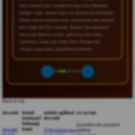
platform.
‹
›
Back to top