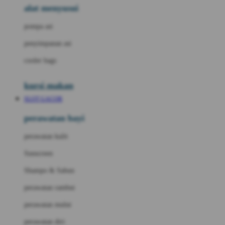
alat menyusui
pompa asi
penyimpanan asi
cooler bags
kursi makan
SLOT GACOR
perawatan bayi
perawatan kulit
Sunscreen
Shampo & Sabun
perawatan rambut
perawatan mulut
perawatan diri