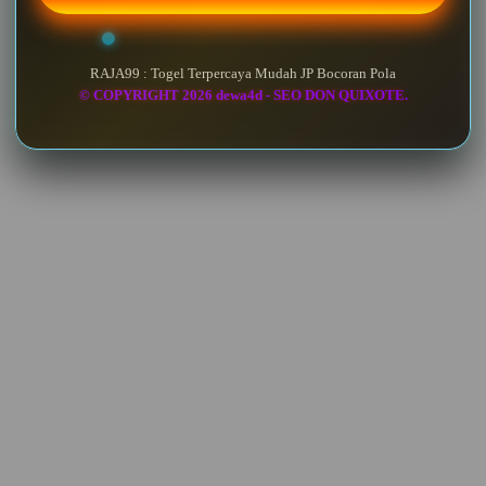
RAJA99 : Togel Terpercaya Mudah JP Bocoran Pola
© COPYRIGHT 2026 dewa4d - SEO DON QUIXOTE.