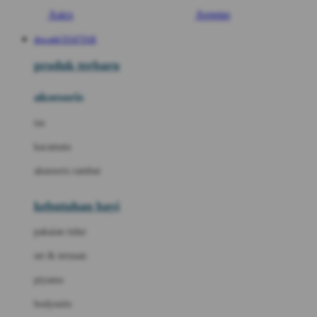
Asics
Aveeno
dewa4d DAFTAR
produk terbaru
aksesoris
tas
kacamata
aksesoris rambut
kebutuhan bayi
pakaian tidur
set & terusan
piyama
bodysuits