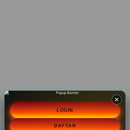
LOGIN
DAFTAR