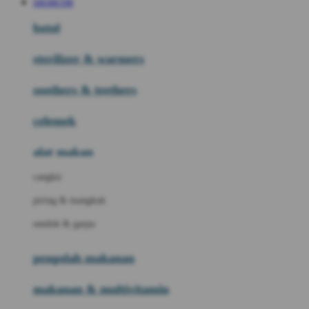
SBOBET88
botol
sterilizer & warmers
soothers & teethers
celemek
alat makan
cangkir
piring & mangkuk
sendok & garpu
pengolah makanan
makanan & multivitamin