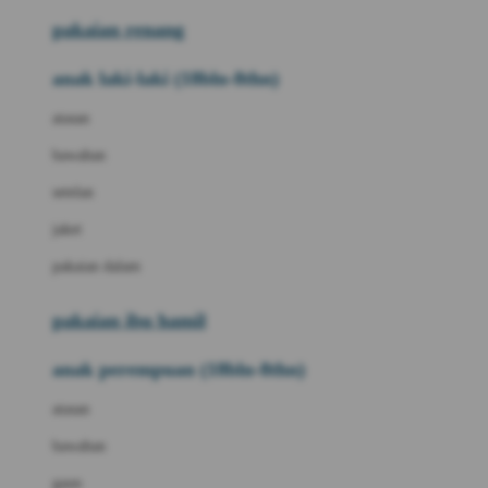
pakaian renang
anak laki-laki (18bln-8thn)
atasan
bawahan
setelan
jaket
pakaian dalam
pakaian ibu hamil
anak perempuan (18bln-8thn)
atasan
bawahan
gaun