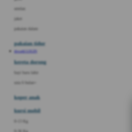
setelan
jaket
pakaian dalam
pakaian tidur
dewa4d LOGIN
kereta dorong
bayi baru lahir
usia 6 bulan+
koper anak
kursi mobil
0-13 Kg
0-36 Kg