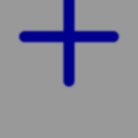
X
Xootz
Y
Yamatoya
Z
Zaxy
Zoggs
0-9
4Moms
59S