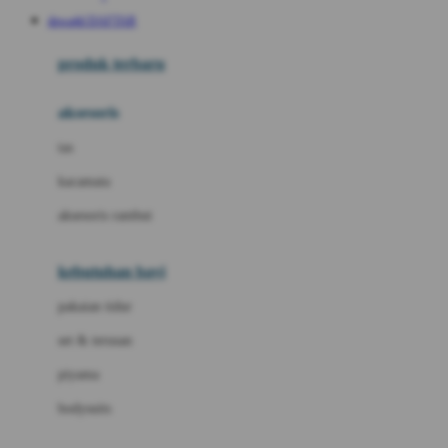
Awan
dewa4d DAFTAR
Azetabio
produk terbaru
B
aksesoris
Baabaasheepz
tas
Babiators
kacamata
Baby Dove
aksesoris rambut
Baby Jogger
Baby Rovega
kebutuhan bayi
Babybee
pakaian tidur
Banana Boat
set & terusan
Banz
piyama
Barbie
bodysuits
Beaba