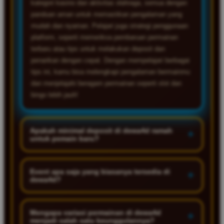
kategori kasino dan aktivitas olahraga, semua dengan
panduan aman untuk memastikan pengalaman yang
mudah dan nyaman. Pelajari juga strategi penggunaan
platform, seperti memeriksa pembaruan permainan
terbaru atau tips untuk melakukan deposit dan
penarikan dengan cepat. Dengan mempelajari berbagai
tips ini, kamu bisa melengkapi pengalaman bermainmu
dan menjelajahi beragam permainan seperti slot dan
bingo lebih jauh!
Apakah minimal deposit di dewa4d ramah
+
untuk pemain baru?
Setelah pendaftaran selesai, anggota dapat
menggunakan tips untuk menavigasi berbagai macam
Event apa saja yang biasanya tersedia di
+
dewa4d?
permainan, contohnya dengan memilih permainan yang
sesuai minat atau memiliki poin tinggi. PLATFORM ini
Setelah mengregister dan menjadi anggota, Anda dapat
menyediakan strategi untuk penggunaan efektif bingo
menggunakan tips untuk menjelajahi berbagai
Mengapa variasi permainan di dewa4d
dan taruhan olahraga, seperti menganalisis peringkat
+
menjadi salah satu keunggulannya?
permainan kasino seperti slot, bingo, dan table games.