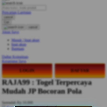
O
Pencarian Lanjutan
Oh Ma Grain
cancel
Okiedog
Cari
cancel
P
Akun Saya
Masuk / buat akun
Peachy
buat akun
Phil & Ted's
Bantuan
Philips Avent
Daftar Keinginan
Keranjang Saya
Pigeon
LOGIN
DAFTAR
Playgro
RAJA99 : Togel Terpercaya
Poled Global
Mudah JP Bocoran Pola
Ponycycle
Puma
Serendah
Rp 10.000
Pureats