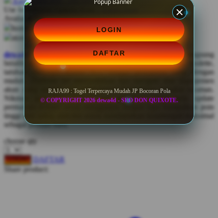
Earn
1.000.000
-
100.000.000
Bonus
Use Installment Options from
.
Laarn more
Q
Available for :
home delivery
LOGIN
QV Baby
store pickup
DAFTAR
dewa4d
Setelah register sebagai anggota, kamu bisa langsung
R
beralih antar kategori permainan mulai dari slot, bingo, roulette,
taruhan olahraga, kasino live, hingga permainan meja dengan
Real Shades
mudah. Platform ini menyediakan tips navigasi dan manajemen
akun yang simpel agar pengalaman bermainmu semakin nyaman.
Red Castle
RAJA99 : Togel Terpercaya Mudah JP Bocoran Pola
Nikmati juga fitur deposit dan penarikan cepat serta update
© COPYRIGHT 2026 dewa4d - SEO DON QUIXOTE.
permainan terbaru setiap minggunya. Jangan lupa kumpulkan poin
Ribbon Madness
tinggi dari setiap aktivitas untuk mendapatkan keuntungan maksimal
sebagai pemain baru.
S
choose qty
Sebamed
DAFTAR
LOGIN
Silver Cross
Share product:
Simply Idea
Skip Hop
Spectra