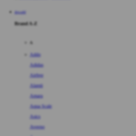
dewa4d
Brand A-Z
A
Addo
Adidas
Airfree
Alamii
Amara
Aqua Scale
Asics
Aveeno