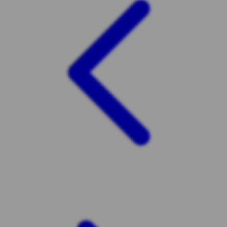
Squishmallows
Starbooks
Stick-O
Stokke
Sudocrem
Sumimo
Sunnylife
Sun-Staches
Swimava
T
Tommee Tippee
Trunki
Tutti Bambini