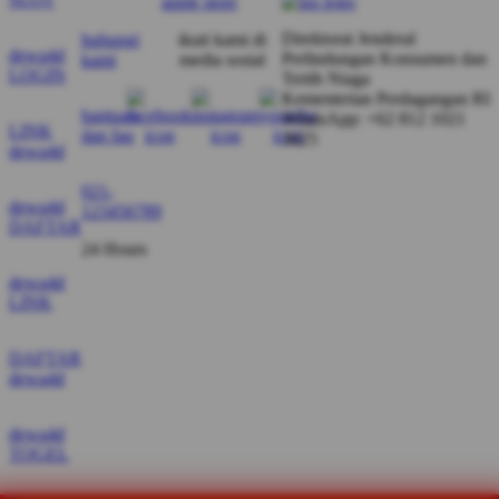
dewa4d
butuh
unduh aplikasi
we accept
bantuan?
dewa4d
hubungi
kami
dewa4d
SLOT
Direktorat Jenderal
hubungi
ikuti kami di
dewa4d
Perlindungan Konsumen dan
kami
media sosial
LOGIN
Tertib Niaga
Kementerian Perdagangan RI
bantuan
WhatsApp: +62 812 1021
LINK
dan faq
3625
dewa4d
021-
dewa4d
123456789
DAFTAR
24 Hours
dewa4d
LINK
DAFTAR
dewa4d