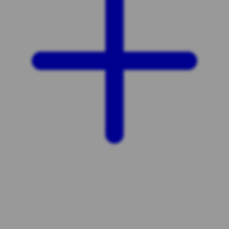
X
Xootz
Y
Yamatoya
Z
Zaxy
Zoggs
0-9
4Moms
59S