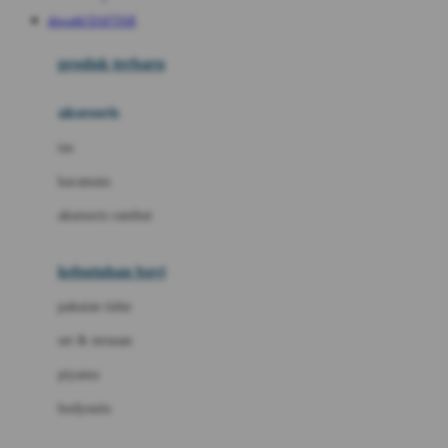
Awan
dewa4d DAFTAR
Azetabio
produk terbaru
B
aksesoris
Baabaasheepz
tas
Babiators
kacamata
Baby Dove
aksesoris rambut
Baby Jogger
Baby Rovega
kebutuhan bayi
Babybee
pakaian tidur
Banana Boat
set & terusan
Banz
piyama
Barbie
bodysuits
Beaba