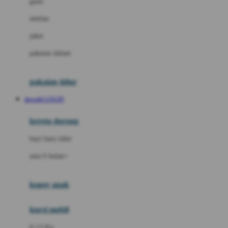
gaun
Dae Organics
setelan
Docare
jaket
Doona
pakaian dalam
Down To Earth
Drew
pakaian tidur
Dr. Brown's
dewa4d LOGIN
E
kereta dorong
ELC
bayi baru lahir
Ergobaby
usia 6 bulan+
Expert Care
koper anak
Ezyroller
kursi mobil
F
0-13 Kg