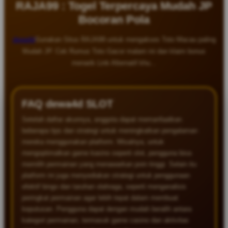
RAJA99 : Togel Terpercaya Mudah JP
Bocoran Pola
dewa4d
Gunakan Situs RAJA99 untuk mengakses Toto Macau paling
Mudah JP. Cek Rumus Toto Gacor malam ini dan klaim bonus
menarik Link Alternatif khu...
FAQ dewa4d SLOT
Setelah daftar akunnya, anggota dapat memanfaatkan
beberapa tips dan strategi untuk meningkatkan pengalaman
mereka menggunakan platform. Misalnya, untuk
mengoptimalkan game kasino seperti slot, pengguna bisa
memilih permainan yang menawarkan poin tinggi. Selain itu
platform ini juga menyediakan strategi untuk penggunaan
efektif bingo dan taruhan olahraga, seperti menganalisis
peringkat permainan agar lebih tepat dalam membuat
keputusan. Pengguna dapat dengan mudah beralih antara
kategori permainan, termasuk game casino dan aktivitas