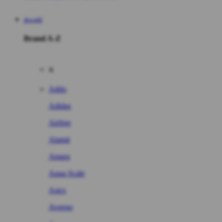
dewa4d
Brand A-Z
A
Addo
Adidas
Airfree
Alamii
Amara
Aqua Scale
Asics
Aveeno