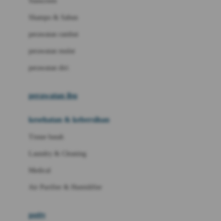
Sunscreen
London Taxi
Shampo & Sabun
Love To Dream
perawatan rambut
perawatan mulut
M
perawatan diri
Magformers
Mama's Choice
perawatan ibu
Mamas&Papas
kesehatan & kebersihan
Mamaway
Tissue basah
Maxi Cosi
Laundry & Cleaning
Megabloks
Medical
Micro
Air Purifier & Humidifier
MiDeer
Mimi & Lula
potty