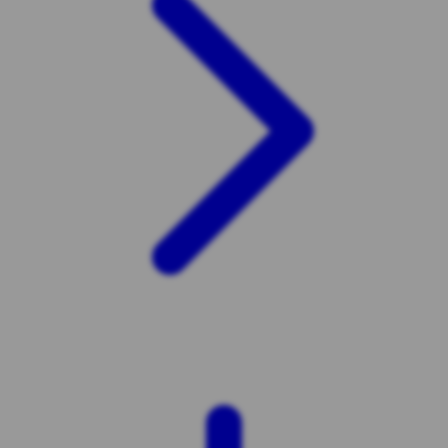
Twistshake
TY Toys
U
V
Veja
Vitaflow
Vtech
W
Waterland
Wellness