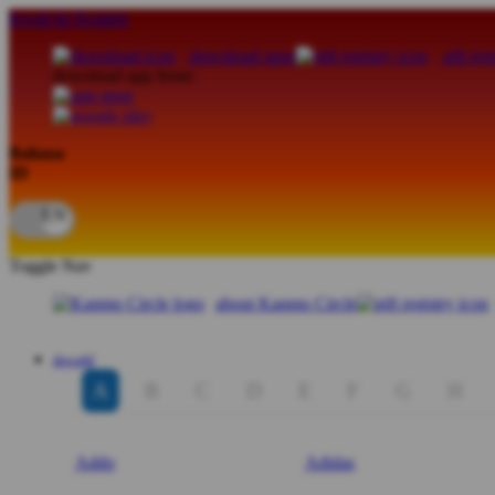
lewati ke Konten
download apps
gift reg
download app from:
Bahasa
ID
Toggle Nav
about Kanmo Circle
dewa4d
A
B
C
D
E
F
G
H
Addo
Adidas