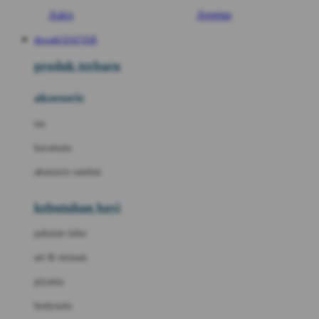
Asics
Aveeno
dewa4d DAFTAR
produk terbaru
aksesoris
tas
kacamata
aksesoris rambut
kebutuhan bayi
pakaian tidur
set & terusan
piyama
bodysuits