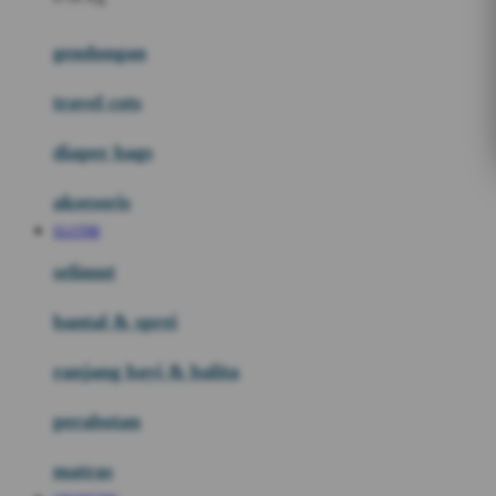
gendongan
travel cots
diaper bags
aksesoris
SLOT88
selimut
bantal & sprei
ranjang bayi & balita
perabotan
matras