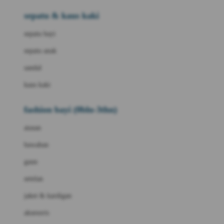
sepatu & kaus kaki
sepatu bayi
sepatu anak
sandal
kaus kaki
fashion bayi (0bln-3thn)
atasan
bawahan
gaun
setelan
jaket & kardigan
aksesoris