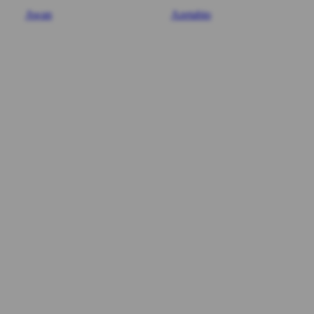
Awan
Azetabio