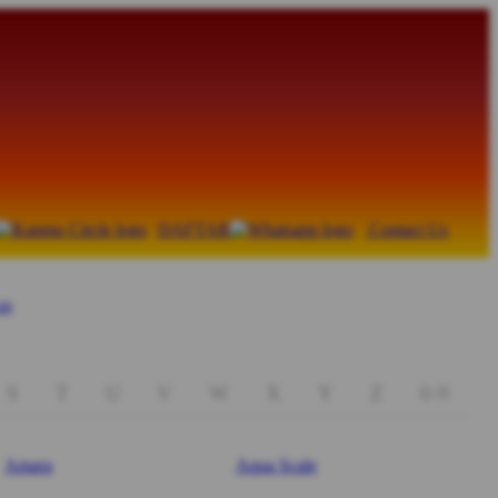
DAFTAR
Contact Us
us
S
T
U
V
W
X
Y
Z
0-9
Amara
Aqua Scale