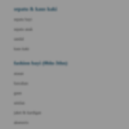
sepatu & kaus kaki
sepatu bayi
sepatu anak
sandal
kaus kaki
fashion bayi (0bln-3thn)
atasan
bawahan
gaun
setelan
jaket & kardigan
aksesoris