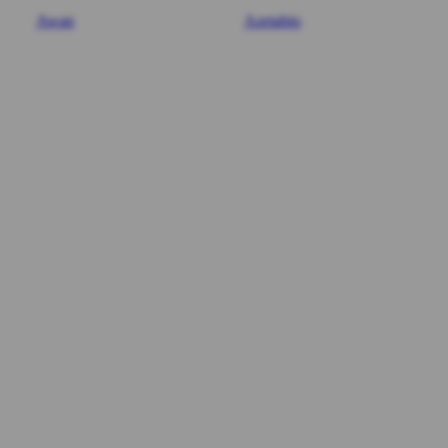
Awan
Azetabio