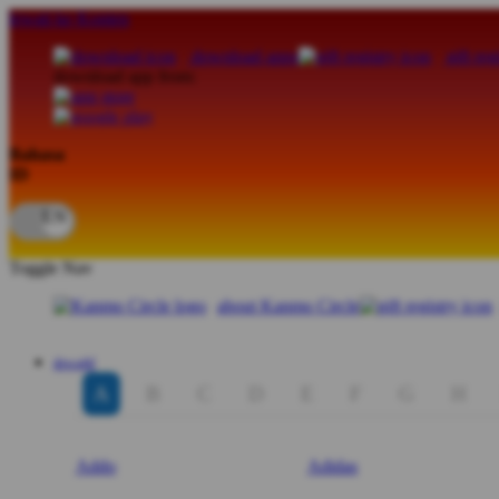
lewati ke Konten
download apps
gift reg
download app from:
Bahasa
ID
Toggle Nav
about Kanmo Circle
dewa4d
A
B
C
D
E
F
G
H
Addo
Adidas