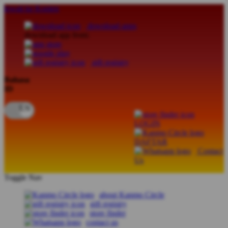
lewati ke Konten
download apps
download app from:
gift registry
Bahasa
ID
LOGIN
DAFTAR
Contact
Us
Toggle Nav
about Kanmo Circle
gift registry
store finder
contact us