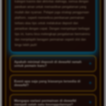
kategori kasino dan aktivitas olahraga, semua dengan
panduan aman untuk memastikan pengalaman yang
mudah dan nyaman. Pelajari juga strategi penggunaan
platform, seperti memeriksa pembaruan permainan
terbaru atau tips untuk melakukan deposit dan
penarikan dengan cepat. Dengan mempelajari berbagai
tips ini, kamu bisa melengkapi pengalaman bermainmu
dan menjelajahi beragam permainan seperti slot dan
bingo lebih jauh!
Apakah minimal deposit di dewa4d ramah
+
untuk pemain baru?
Setelah pendaftaran selesai, anggota dapat
menggunakan tips untuk menavigasi berbagai macam
Event apa saja yang biasanya tersedia di
+
dewa4d?
permainan, contohnya dengan memilih permainan yang
sesuai minat atau memiliki poin tinggi. PLATFORM ini
Setelah mengregister dan menjadi anggota, Anda dapat
menyediakan strategi untuk penggunaan efektif bingo
menggunakan tips untuk menjelajahi berbagai
Mengapa variasi permainan di dewa4d
dan taruhan olahraga, seperti menganalisis peringkat
+
menjadi salah satu keunggulannya?
permainan kasino seperti slot, bingo, dan table games.