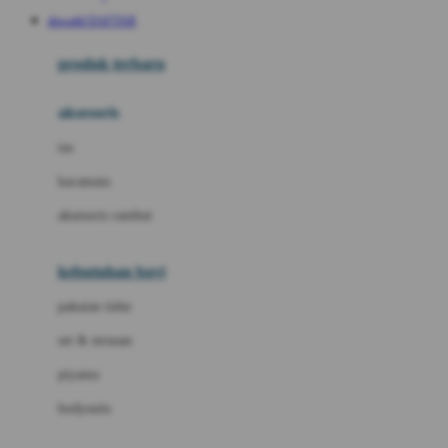
Awan
dewa4d DAFTAR
Azetabio
produk terbaru
B
aksesoris
Baabaasheepz
tas
Babiators
kacamata
Baby Dove
aksesoris rambut
Baby Jogger
Baby Rovega
kebutuhan bayi
Babybee
pakaian tidur
Banana Boat
set & terusan
Banz
piyama
Barbie
bodysuits
Beaba