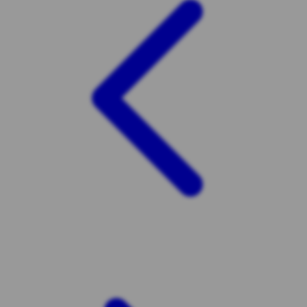
Squishmallows
Starbooks
Stick-O
Stokke
Sudocrem
Sumimo
Sunnylife
Sun-Staches
Swimava
T
Tommee Tippee
Trunki
Tutti Bambini