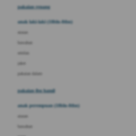
Buggygear
pakaian renang
Bumkins
anak laki-laki (18bln-8thn)
C
atasan
Cetaphil
bawahan
Chicco
setelan
Childlife
jaket
Clevamama
pakaian dalam
Cocolatte
Cottonseeds
pakaian ibu hamil
Cozy N Safe
anak perempuan (18bln-8thn)
Crane
atasan
Cybex
bawahan
D