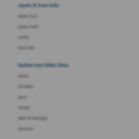
Beauty Barn
sepatu & kaus kaki
Bio Oil
sepatu bayi
Biolane
sepatu anak
Bite Fighters
sandal
Bizzi Growin
kaus kaki
Blackmores
fashion bayi (0bln-3thn)
Blooming Marvellous
atasan
Bonnels
bawahan
Bravado
gaun
Bruder
setelan
Brush Baby
jaket & kardigan
Buds Organics
aksesoris
Bugaboo