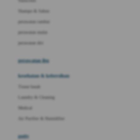
Sunscreen
London Taxi
Shampo & Sabun
Love To Dream
perawatan rambut
perawatan mulut
M
perawatan diri
Magformers
Mama's Choice
perawatan ibu
Mamas&Papas
kesehatan & kebersihan
Mamaway
Tissue basah
Maxi Cosi
Laundry & Cleaning
Megabloks
Medical
Micro
Air Purifier & Humidifier
MiDeer
Mimi & Lula
potty