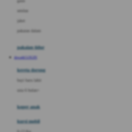
gaun
Dae Organics
setelan
Docare
jaket
Doona
pakaian dalam
Down To Earth
Drew
pakaian tidur
Dr. Brown's
dewa4d LOGIN
E
kereta dorong
ELC
bayi baru lahir
Ergobaby
usia 6 bulan+
Expert Care
koper anak
Ezyroller
kursi mobil
F
0-13 Kg