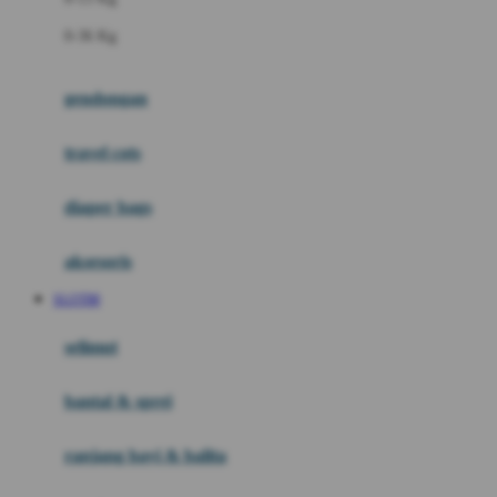
Felt So Sweet
0-36 Kg
Fisher Price
Flipper
gendongan
Friends Of Sally
travel cots
G
diaper bags
Gb
Geko
aksesoris
Graco
SLOT88
Gund
selimut
H
bantal & sprei
Habbie
Haenim
ranjang bayi & balita
Happy Horse