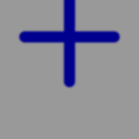
X
Xootz
Y
Yamatoya
Z
Zaxy
Zoggs
0-9
4Moms
59S