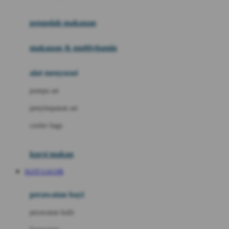
Joie
pengolah makanan
Joolz
Jujube
makanan & multivitamin
K
alat menyusui
Kiddycuts
pompa asi
Kumon
penyimpanan asi
L
cooler bags
Leapfrog
kursi makan
Leclerc
SLOT GACOR
Lee Vierra
Lillebaby
perawatan bayi
Little Bird Told Me
perawatan kulit
Little Miss Janis