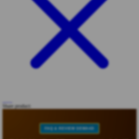
Share product:
FAQ & REVIEW DEWA4D