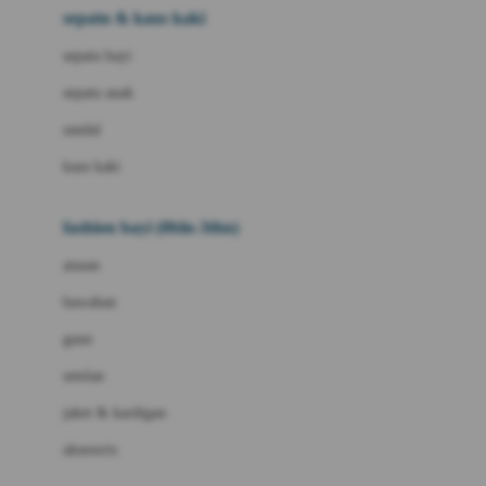
Beauty Barn
sepatu & kaus kaki
Bio Oil
sepatu bayi
Biolane
sepatu anak
Bite Fighters
sandal
Bizzi Growin
kaus kaki
Blackmores
fashion bayi (0bln-3thn)
Blooming Marvellous
atasan
Bonnels
bawahan
Bravado
gaun
Bruder
setelan
Brush Baby
jaket & kardigan
Buds Organics
aksesoris
Bugaboo