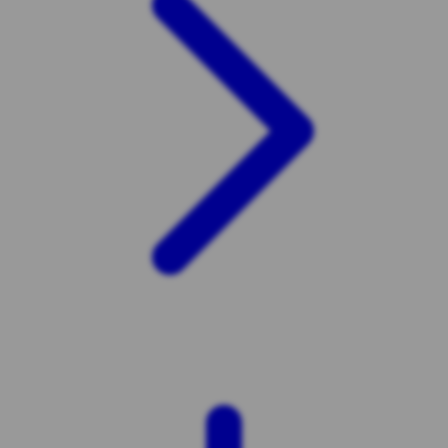
Twistshake
TY Toys
U
V
Veja
Vitaflow
Vtech
W
Waterland
Wellness