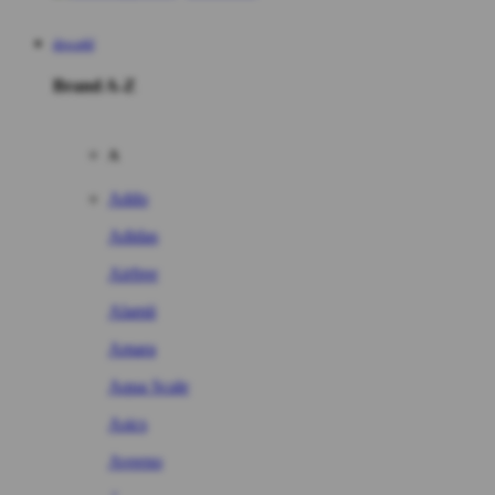
dewa4d
Brand A-Z
A
Addo
Adidas
Airfree
Alamii
Amara
Aqua Scale
Asics
Aveeno