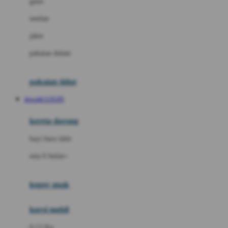
gaun
Dae Organics
setelan
Docare
jaket
Doona
pakaian dalam
Down To Earth
Drew
pakaian tidur
Dr. Brown's
dewa4d LOGIN
E
kereta dorong
ELC
bayi baru lahir
Ergobaby
usia 6 bulan+
Expert Care
koper anak
Ezyroller
kursi mobil
F
0-13 Kg