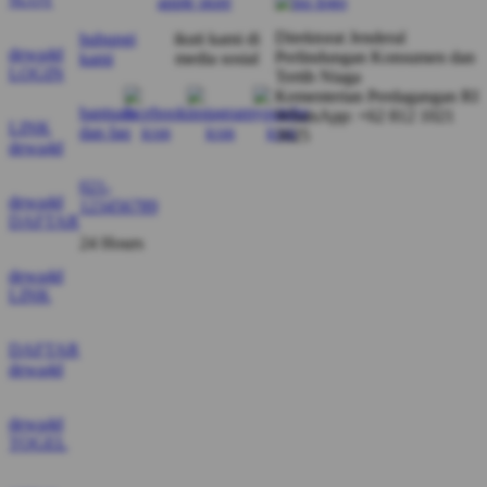
dewa4d
butuh
unduh aplikasi
we accept
bantuan?
dewa4d
hubungi
kami
dewa4d
SLOT
Direktorat Jenderal
hubungi
ikuti kami di
dewa4d
Perlindungan Konsumen dan
kami
media sosial
LOGIN
Tertib Niaga
Kementerian Perdagangan RI
bantuan
WhatsApp: +62 812 1021
LINK
dan faq
3625
dewa4d
021-
dewa4d
123456789
DAFTAR
24 Hours
dewa4d
LINK
DAFTAR
dewa4d