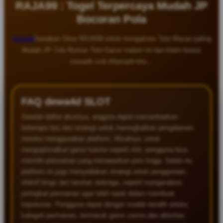
RAJA99 : Togel Terpercaya Mudah JP
Bocoran Pola
dewa4d
Gunakan Situs RAJA99 untuk mengakses Toto Macau paling
Mudah JP. Cek Rumus Toto Gacor malam ini dan klaim bonus
menarik Link Alternatif khu...
FAQ dewa4d SLOT
Setelah daftar akunnya, anggota dapat memanfaatkan
beberapa tips dan strategi untuk meningkatkan pengalaman
mereka menggunakan platform. Misalnya, untuk
mengoptimalkan game kasino seperti slot, pengguna bisa
memilih permainan yang menawarkan poin tinggi. Selain itu
platform ini juga menyediakan strategi untuk penggunaan
efektif bingo dan taruhan olahraga, seperti menganalisis
peringkat permainan agar lebih tepat dalam membuat
keputusan. Pengguna dapat dengan mudah beralih antara
kategori permainan, termasuk game casino dan aktivitas