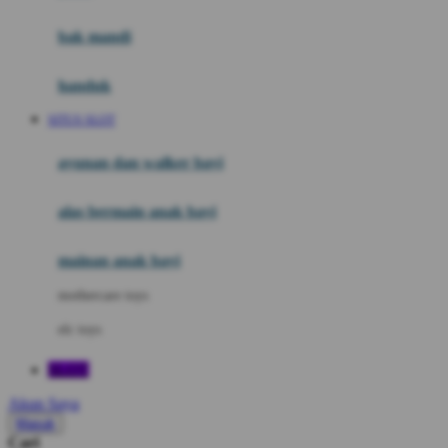
Mini Monkey
Moby
bak mandi
Momami
handuk
Mothercare
SITUS SLOT
Mustela
ayunan dan walker bayi
My Buddy Tag
My K
alas bermain anak bayi
N
mainan anak bayi
Naif
mothercare toys
Nike
elc toys
Nordic Natural
SLOT
Nuby
Akun Saya
Nuna
Masuk
Cari