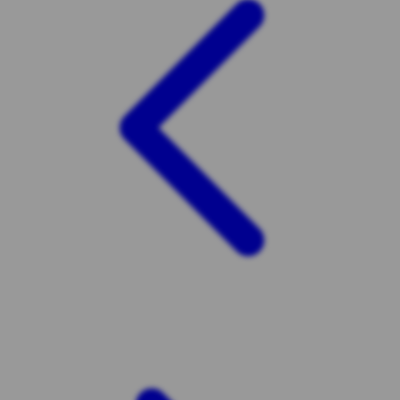
Squishmallows
Starbooks
Stick-O
Stokke
Sudocrem
Sumimo
Sunnylife
Sun-Staches
Swimava
T
Tommee Tippee
Trunki
Tutti Bambini