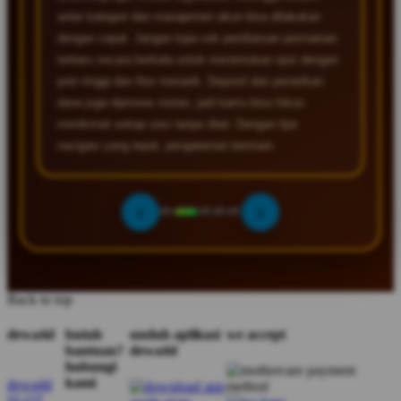
platform.
tips untuk penggunaan efektif dalam berbagai kategori,
seperti bingo dan olahraga. Misalnya, pengguna bisa
menganalisis peringkat pertandingan olahraga untuk
membuat keputusan yang lebih tepat saat bertaruh
atau mempelajari strategi khusus untuk memenangkan
permainan bingo. Selain itu, kamu dapat menemukan
tips praktis mengenai cara mengelola akun dengan
mudah, seperti beralih cepat antara bermain game
kasino dan mengikuti pertandingan olahraga, serta
panduan tentang cara melakukan deposit dan
penarikan secara aman.
‹
›
Back to top