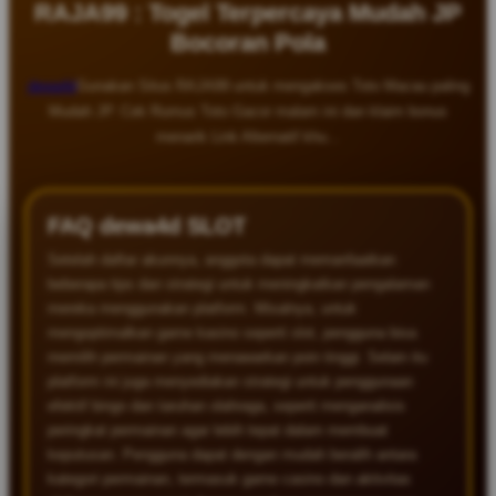
RAJA99 : Togel Terpercaya Mudah JP
Bocoran Pola
dewa4d
Gunakan Situs RAJA99 untuk mengakses Toto Macau paling
Mudah JP. Cek Rumus Toto Gacor malam ini dan klaim bonus
menarik Link Alternatif khu...
FAQ dewa4d SLOT
Setelah daftar akunnya, anggota dapat memanfaatkan
beberapa tips dan strategi untuk meningkatkan pengalaman
mereka menggunakan platform. Misalnya, untuk
mengoptimalkan game kasino seperti slot, pengguna bisa
memilih permainan yang menawarkan poin tinggi. Selain itu
platform ini juga menyediakan strategi untuk penggunaan
efektif bingo dan taruhan olahraga, seperti menganalisis
peringkat permainan agar lebih tepat dalam membuat
keputusan. Pengguna dapat dengan mudah beralih antara
kategori permainan, termasuk game casino dan aktivitas