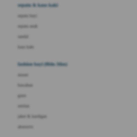
Beauty Barn
sepatu & kaus kaki
Bio Oil
sepatu bayi
Biolane
sepatu anak
Bite Fighters
sandal
Bizzi Growin
kaus kaki
Blackmores
fashion bayi (0bln-3thn)
Blooming Marvellous
atasan
Bonnels
bawahan
Bravado
gaun
Bruder
setelan
Brush Baby
jaket & kardigan
Buds Organics
aksesoris
Bugaboo