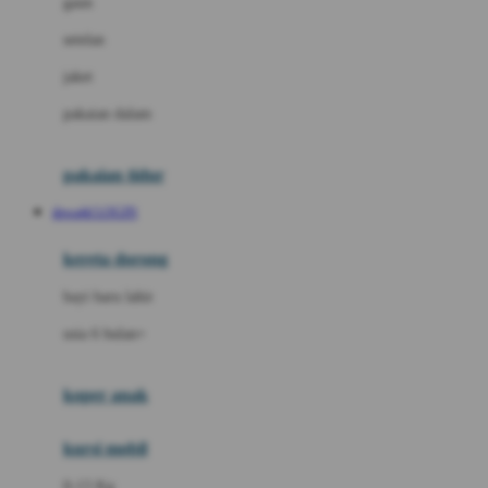
gaun
Dae Organics
setelan
Docare
jaket
Doona
pakaian dalam
Down To Earth
Drew
pakaian tidur
Dr. Brown's
dewa4d LOGIN
E
kereta dorong
ELC
bayi baru lahir
Ergobaby
usia 6 bulan+
Expert Care
koper anak
Ezyroller
kursi mobil
F
0-13 Kg