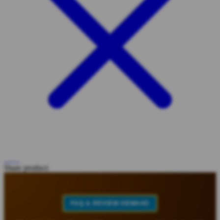
Share product:
FAQ & REVIEW DEWA4D