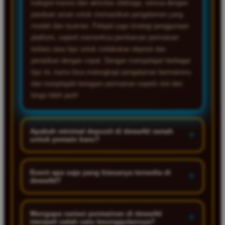
kategori kasino dan aktivitas olahraga, semua dengan
panduan aman untuk memastikan pengalaman yang
mudah dan nyaman. Pelajari juga strategi penggunaan
platform, seperti memeriksa pembaruan permainan
terbaru atau tips untuk melakukan deposit dan
penarikan dengan cepat. Dengan mempelajari berbagai
tips ini, kamu bisa melengkapi pengalaman bermainmu
dan menjelajahi beragam permainan seperti slot dan
bingo lebih jauh!
Apakah minimal deposit di dewa4d ramah
+
untuk pemain baru?
Setelah pendaftaran selesai, anggota dapat
menggunakan tips untuk menavigasi berbagai macam
Event apa saja yang biasanya tersedia di
+
dewa4d?
permainan, contohnya dengan memilih permainan yang
sesuai minat atau memiliki poin tinggi. PLATFORM ini
Setelah mengregister dan menjadi anggota, Anda dapat
menyediakan strategi untuk penggunaan efektif bingo
menggunakan tips untuk menjelajahi berbagai
Mengapa variasi permainan di dewa4d
dan taruhan olahraga, seperti menganalisis peringkat
+
menjadi salah satu keunggulannya?
permainan kasino seperti slot, bingo, dan table games.