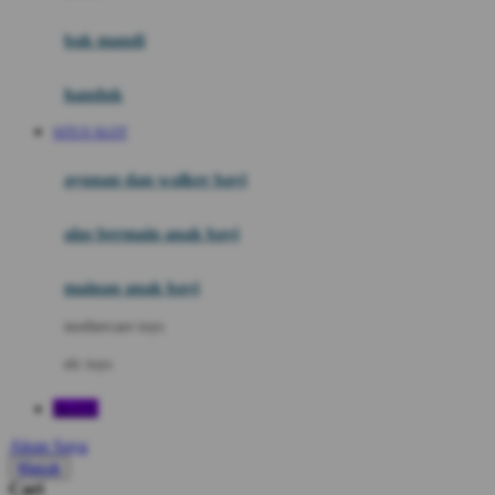
Mini Monkey
Moby
bak mandi
Momami
handuk
Mothercare
SITUS SLOT
Mustela
ayunan dan walker bayi
My Buddy Tag
My K
alas bermain anak bayi
N
mainan anak bayi
Naif
mothercare toys
Nike
elc toys
Nordic Natural
SLOT
Nuby
Akun Saya
Nuna
Masuk
Cari