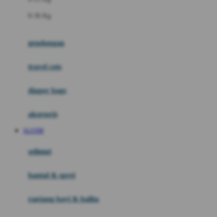
Felt So Sweet
0-36 Kg
Fisher Price
Flipper
gendongan
Friends Of Sally
travel cots
G
diaper bags
Gb
Geko
aksesoris
Graco
SLOT88
Gund
selimut
H
bantal & sprei
Habbie
Haenim
ranjang bayi & balita
Happy Horse