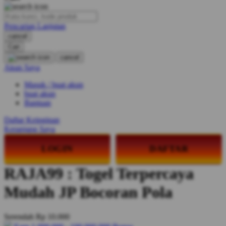
O
Pencarian Lanjutan
Oh Ma Grain
cancel
Okiedog
Cari
cancel
P
Akun Saya
Masuk / buat akun
Peachy
buat akun
Phil & Ted's
Bantuan
Philips Avent
Daftar Keinginan
Keranjang Saya
Pigeon
LOGIN
DAFTAR
Playgro
RAJA99 : Togel Terpercaya
Poled Global
Mudah JP Bocoran Pola
Ponycycle
Puma
Serendah
Rp 10.000
Pureats