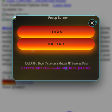
Earn
1.000.000
-
100.000.000
Bonus
Use Installment Options from
.
Laarn more
Q
Available for :
home delivery
QV Baby
store pickup
dewa4d
Setelah register sebagai anggota, kamu bisa langsung
R
LOGIN
beralih antar kategori permainan mulai dari slot, bingo, roulette,
taruhan olahraga, kasino live, hingga permainan meja dengan
Real Shades
mudah. Platform ini menyediakan tips navigasi dan manajemen
DAFTAR
akun yang simpel agar pengalaman bermainmu semakin nyaman.
Red Castle
Nikmati juga fitur deposit dan penarikan cepat serta update
permainan terbaru setiap minggunya. Jangan lupa kumpulkan poin
Ribbon Madness
tinggi dari setiap aktivitas untuk mendapatkan keuntungan maksimal
sebagai pemain baru.
RAJA99 : Togel Terpercaya Mudah JP Bocoran Pola
S
© COPYRIGHT 2026 dewa4d - SEO DON QUIXOTE.
choose qty
Sebamed
DAFTAR
LOGIN
Silver Cross
Share product:
Simply Idea
Skip Hop
Spectra