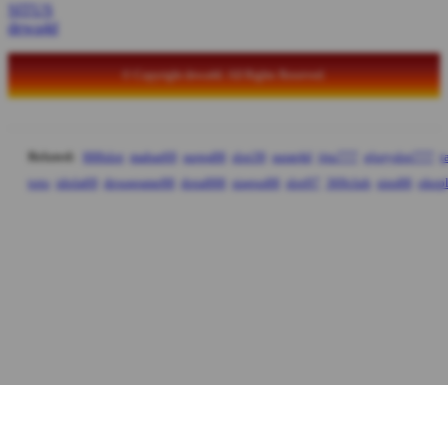
dewa4d
TOGEL
SITUS
dewa4d
© Copyright dewa4d. All Rights Reserved.
Related:
888slot
mabar69
surga88
slot39
surat4d
jitu777
gloryslot777
t
toto
idola69
dewagame88
dota888
siagus88
slot97
369club
sins88
okep