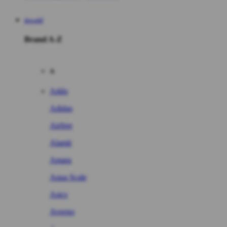
dewa4d
Brand A-Z
A
Addo
Adidas
Airfree
Alamii
Amara
Aqua Scale
Asics
Aveeno