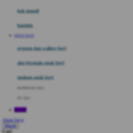
Mini Monkey
Moby
bak mandi
Momami
handuk
Mothercare
SITUS SLOT
Mustela
ayunan dan walker bayi
My Buddy Tag
My K
alas bermain anak bayi
N
mainan anak bayi
Naif
mothercare toys
Nike
elc toys
Nordic Natural
SLOT
Nuby
Akun Saya
Nuna
Masuk
Cari