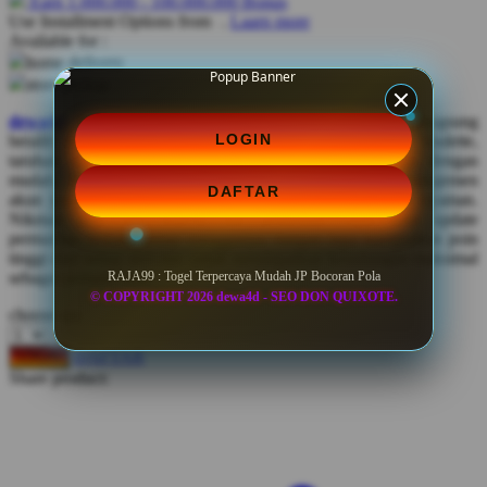
Earn
1.000.000
-
100.000.000
Bonus
Use Installment Options from
.
Laarn more
Q
Available for :
home delivery
QV Baby
store pickup
dewa4d
Setelah register sebagai anggota, kamu bisa langsung
R
LOGIN
beralih antar kategori permainan mulai dari slot, bingo, roulette,
taruhan olahraga, kasino live, hingga permainan meja dengan
Real Shades
mudah. Platform ini menyediakan tips navigasi dan manajemen
DAFTAR
akun yang simpel agar pengalaman bermainmu semakin nyaman.
Red Castle
Nikmati juga fitur deposit dan penarikan cepat serta update
permainan terbaru setiap minggunya. Jangan lupa kumpulkan poin
Ribbon Madness
tinggi dari setiap aktivitas untuk mendapatkan keuntungan maksimal
sebagai pemain baru.
RAJA99 : Togel Terpercaya Mudah JP Bocoran Pola
S
© COPYRIGHT 2026 dewa4d - SEO DON QUIXOTE.
choose qty
Sebamed
DAFTAR
LOGIN
Silver Cross
Share product:
Simply Idea
Skip Hop
Spectra