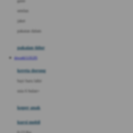
gaun
Dae Organics
setelan
Docare
jaket
Doona
pakaian dalam
Down To Earth
Drew
pakaian tidur
Dr. Brown's
dewa4d LOGIN
E
kereta dorong
ELC
bayi baru lahir
Ergobaby
usia 6 bulan+
Expert Care
koper anak
Ezyroller
kursi mobil
F
0-13 Kg