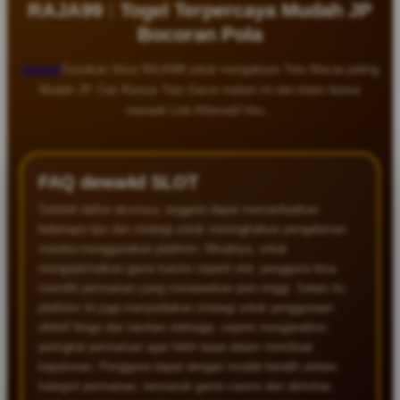
RAJA99 : Togel Terpercaya Mudah JP
Bocoran Pola
dewa4d
Gunakan Situs RAJA99 untuk mengakses Toto Macau paling
Mudah JP. Cek Rumus Toto Gacor malam ini dan klaim bonus
menarik Link Alternatif khu...
FAQ dewa4d SLOT
Setelah daftar akunnya, anggota dapat memanfaatkan
beberapa tips dan strategi untuk meningkatkan pengalaman
mereka menggunakan platform. Misalnya, untuk
mengoptimalkan game kasino seperti slot, pengguna bisa
memilih permainan yang menawarkan poin tinggi. Selain itu
platform ini juga menyediakan strategi untuk penggunaan
efektif bingo dan taruhan olahraga, seperti menganalisis
peringkat permainan agar lebih tepat dalam membuat
keputusan. Pengguna dapat dengan mudah beralih antara
kategori permainan, termasuk game casino dan aktivitas