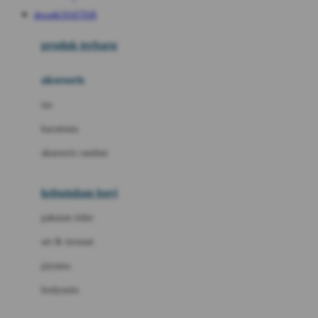
Awan
dewa4d DAFTAR
Azetabio
produk terbaru
B
aksesoris
Baabaasheepz
tas
Babiators
kacamata
Baby Dove
aksesoris rambut
Baby Jogger
Baby Rovega
kebutuhan bayi
Babybee
pakaian tidur
Banana Boat
set & terusan
Banz
piyama
Barbie
bodysuits
Beaba