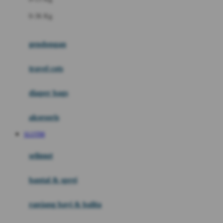
Felt So Sweet
0-36 Kg
Fisher Price
Flipper
gendongan
Friends Of Sally
travel cots
G
diaper bags
Gb
Geko
aksesoris
Graco
SLOT88
Gund
selimut
H
bantal & sprei
Habbie
Haenim
ranjang bayi & balita
Happy Horse