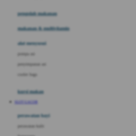
Joie
pengolah makanan
Joolz
Jujube
makanan & multivitamin
K
alat menyusui
Kiddycuts
pompa asi
Kumon
penyimpanan asi
L
cooler bags
Leapfrog
kursi makan
Leclerc
SLOT GACOR
Lee Vierra
Lillebaby
perawatan bayi
Little Bird Told Me
perawatan kulit
Little Miss Janis