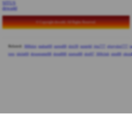
dewa4d
TOGEL
SITUS
dewa4d
© Copyright dewa4d. All Rights Reserved.
Related:
888slot
mabar69
surga88
slot39
surat4d
jitu777
gloryslot777
t
toto
idola69
dewagame88
dota888
siagus88
slot97
369club
sins88
okep