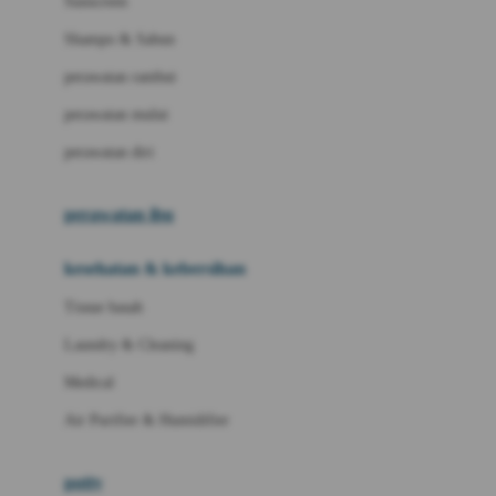
Sunscreen
London Taxi
Shampo & Sabun
Love To Dream
perawatan rambut
perawatan mulut
M
perawatan diri
Magformers
Mama's Choice
perawatan ibu
Mamas&Papas
kesehatan & kebersihan
Mamaway
Tissue basah
Maxi Cosi
Laundry & Cleaning
Megabloks
Medical
Micro
Air Purifier & Humidifier
MiDeer
Mimi & Lula
potty