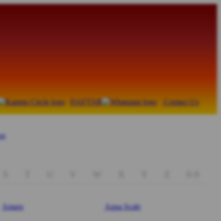
DAFTAR
Contact Us
us
S
T
U
V
W
X
Y
Z
0-9
Amara
Aqua Scale