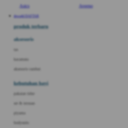
Asics
Aveeno
dewa4d DAFTAR
produk terbaru
aksesoris
tas
kacamata
aksesoris rambut
kebutuhan bayi
pakaian tidur
set & terusan
piyama
bodysuits