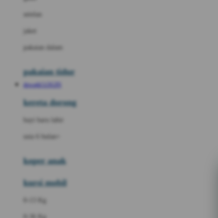
setelan
jaket
pakaian dalam
pakaian tidur
dewa4d LOGIN
kereta dorong
bayi baru lahir
usia 6 bulan+
koper anak
kursi mobil
0-13 Kg
0-36 Kg