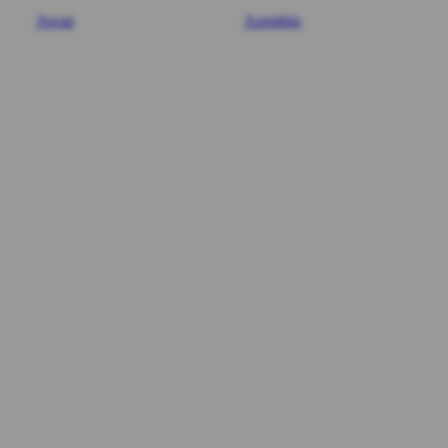
Awan
Azetabio