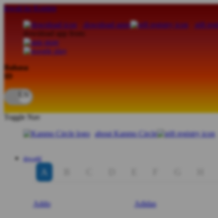
lewati ke Konten
download apps
gift reg
download app from:
Bahasa
ID
Toggle Nav
about Kanmo Circle
dewa4d
A
B
C
D
E
F
G
H
Addo
Adidas