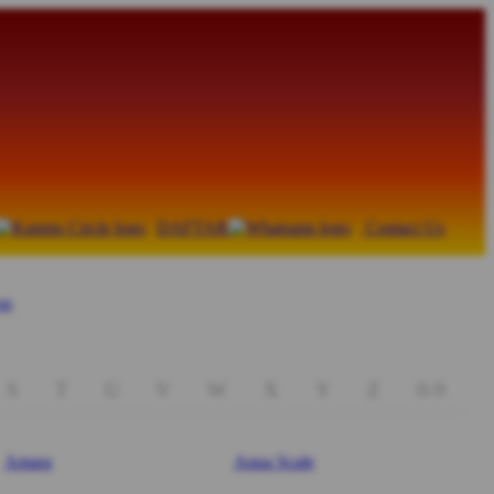
DAFTAR
Contact Us
us
S
T
U
V
W
X
Y
Z
0-9
Amara
Aqua Scale