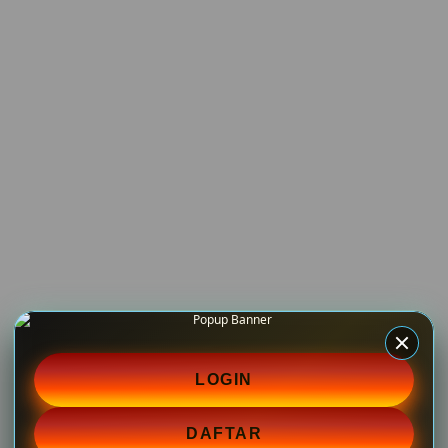
LOGIN
DAFTAR