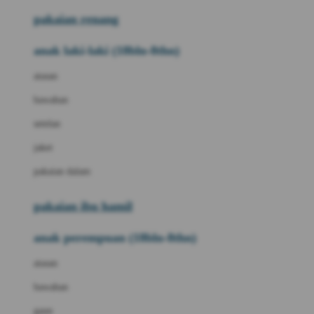
pakaian renang
anak laki-laki (18bln-8thn)
atasan
bawahan
setelan
jaket
pakaian dalam
pakaian ibu hamil
anak perempuan (18bln-8thn)
atasan
bawahan
gaun