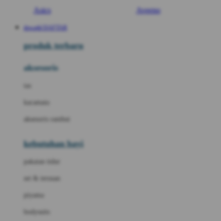
Asics
Aveeno
dewa4d DAFTAR
produk terbaru
aksesoris
tas
kacamata
aksesoris rambut
kebutuhan bayi
pakaian tidur
set & terusan
piyama
bodysuits