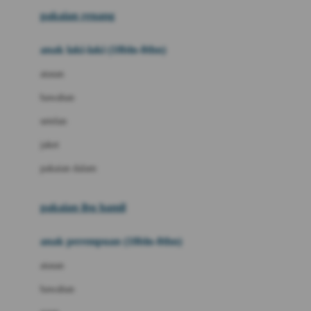
Buggygear
pakaian renang
Bumkins
anak laki-laki (18bln-8thn)
C
atasan
Cetaphil
bawahan
Chicco
setelan
Childlife
jaket
Clevamama
pakaian dalam
Cocolatte
Cottonseeds
pakaian ibu hamil
Cozy N Safe
anak perempuan (18bln-8thn)
Crane
atasan
Cybex
bawahan
D