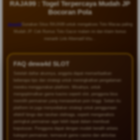
RAJA99 : Togel Terpercaya Mudah JP
Bocoran Pola
dewa4d
Gunakan Situs RAJA99 untuk mengakses Toto Macau paling
Mudah JP. Cek Rumus Toto Gacor malam ini dan klaim bonus
menarik Link Alternatif khu...
FAQ dewa4d SLOT
Setelah daftar akunnya, anggota dapat memanfaatkan
beberapa tips dan strategi untuk meningkatkan pengalaman
mereka menggunakan platform. Misalnya, untuk
mengoptimalkan game kasino seperti slot, pengguna bisa
memilih permainan yang menawarkan poin tinggi. Selain itu
platform ini juga menyediakan strategi untuk penggunaan
efektif bingo dan taruhan olahraga, seperti menganalisis
peringkat permainan agar lebih tepat dalam membuat
keputusan. Pengguna dapat dengan mudah beralih antara
kategori permainan, termasuk game casino dan aktivitas