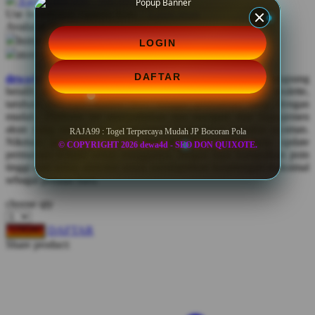
Earn
1.000.000
-
100.000.000
Bonus
Use Installment Options from
.
Laarn more
Q
Available for :
home delivery
LOGIN
QV Baby
store pickup
DAFTAR
dewa4d
Setelah register sebagai anggota, kamu bisa langsung
R
beralih antar kategori permainan mulai dari slot, bingo, roulette,
taruhan olahraga, kasino live, hingga permainan meja dengan
Real Shades
mudah. Platform ini menyediakan tips navigasi dan manajemen
akun yang simpel agar pengalaman bermainmu semakin nyaman.
Red Castle
RAJA99 : Togel Terpercaya Mudah JP Bocoran Pola
Nikmati juga fitur deposit dan penarikan cepat serta update
© COPYRIGHT 2026 dewa4d - SEO DON QUIXOTE.
permainan terbaru setiap minggunya. Jangan lupa kumpulkan poin
Ribbon Madness
tinggi dari setiap aktivitas untuk mendapatkan keuntungan maksimal
sebagai pemain baru.
S
choose qty
Sebamed
DAFTAR
LOGIN
Silver Cross
Share product:
Simply Idea
Skip Hop
Spectra