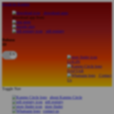
lewati ke Konten
download apps
download app from:
gift registry
Bahasa
ID
LOGIN
DAFTAR
Contact
Us
Toggle Nav
about Kanmo Circle
gift registry
store finder
contact us