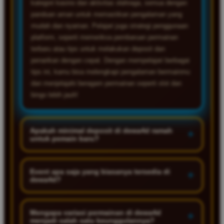
kategori kasino dan aktivitas olahraga, semua dengan
panduan aman untuk memastikan pengalaman yang
mudah dan nyaman. Pelajari juga strategi penggunaan
platform, seperti memeriksa pembaruan permainan
terbaru atau tips untuk melakukan deposit dan
penarikan dengan cepat. Dengan mempelajari berbagai
tips ini, kamu bisa melengkapi pengalaman bermainmu
dan menjelajahi beragam permainan seperti slot dan
bingo lebih jauh!
Apakah minimal deposit di dewa4d ramah
+
untuk pemain baru?
Setelah pendaftaran selesai, anggota dapat
menggunakan tips untuk menavigasi berbagai macam
Event apa saja yang biasanya tersedia di
+
dewa4d?
permainan, contohnya dengan memilih permainan yang
sesuai minat atau memiliki poin tinggi. PLATFORM ini
Setelah mengregister dan menjadi anggota, Anda dapat
menyediakan strategi untuk penggunaan efektif bingo
menggunakan tips untuk menjelajahi berbagai
Mengapa variasi permainan di dewa4d
dan taruhan olahraga, seperti menganalisis peringkat
+
menjadi salah satu keunggulannya?
permainan kasino seperti slot, bingo, dan table games.