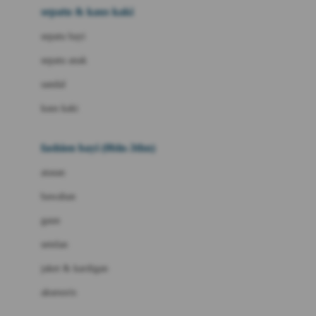
Beauty Barn
sepatu & kaus kaki
Bio Oil
sepatu bayi
Biolane
sepatu anak
Bite Fighters
sandal
Bizzi Growin
kaus kaki
Blackmores
fashion bayi (0bln-3thn)
Blooming Marvellous
atasan
Bonnels
bawahan
Bravado
gaun
Bruder
setelan
Brush Baby
jaket & kardigan
Buds Organics
aksesoris
Bugaboo