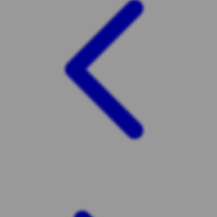
Squishmallows
Starbooks
Stick-O
Stokke
Sudocrem
Sumimo
Sunnylife
Sun-Staches
Swimava
T
Tommee Tippee
Trunki
Tutti Bambini