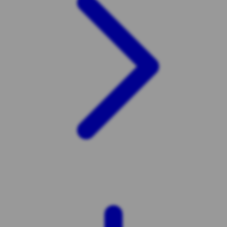
Twistshake
TY Toys
U
V
Veja
Vitaflow
Vtech
W
Waterland
Wellness