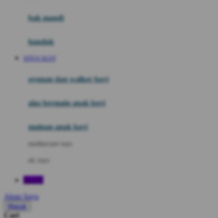
Mini Monkey
Moby
bak mandi
Momami
handuk
Mothercare
SITUS SLOT
Mustela
ayunan dan walker bayi
My Buddy Tag
My K
alas bermain anak bayi
N
mainan anak bayi
Naif
mothercare toys
Nike
elc toys
Nordic Natural
SLOT
Nuby
Akun Saya
Nuna
Masuk
Cari