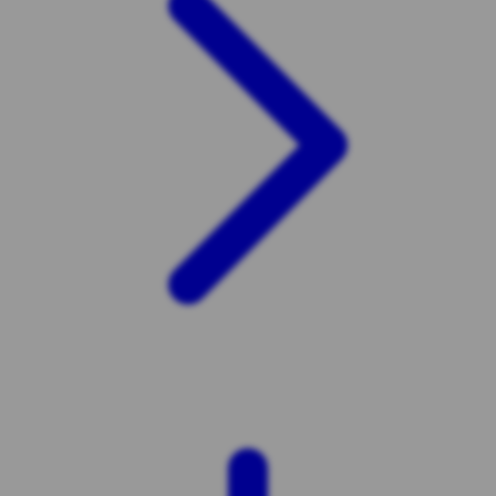
Twistshake
TY Toys
U
V
Veja
Vitaflow
Vtech
W
Waterland
Wellness