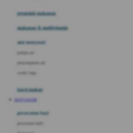
Joie
pengolah makanan
Joolz
Jujube
makanan & multivitamin
K
alat menyusui
Kiddycuts
pompa asi
Kumon
penyimpanan asi
L
cooler bags
Leapfrog
kursi makan
Leclerc
SLOT GACOR
Lee Vierra
Lillebaby
perawatan bayi
Little Bird Told Me
perawatan kulit
Little Miss Janis