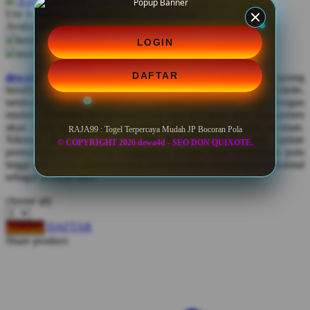
Earn
1.000.000
-
100.000.000
Bonus
Use Installment Options from
.
Laarn more
Q
Available for :
home delivery
LOGIN
QV Baby
store pickup
DAFTAR
dewa4d
Setelah register sebagai anggota, kamu bisa langsung
R
beralih antar kategori permainan mulai dari slot, bingo, roulette,
taruhan olahraga, kasino live, hingga permainan meja dengan
Real Shades
mudah. Platform ini menyediakan tips navigasi dan manajemen
akun yang simpel agar pengalaman bermainmu semakin nyaman.
Red Castle
RAJA99 : Togel Terpercaya Mudah JP Bocoran Pola
Nikmati juga fitur deposit dan penarikan cepat serta update
© COPYRIGHT 2026 dewa4d - SEO DON QUIXOTE.
permainan terbaru setiap minggunya. Jangan lupa kumpulkan poin
Ribbon Madness
tinggi dari setiap aktivitas untuk mendapatkan keuntungan maksimal
sebagai pemain baru.
S
choose qty
Sebamed
DAFTAR
LOGIN
Silver Cross
Share product:
Simply Idea
Skip Hop
Spectra