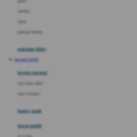
gaun
Dae Organics
setelan
Docare
jaket
Doona
pakaian dalam
Down To Earth
Drew
pakaian tidur
Dr. Brown's
dewa4d LOGIN
E
kereta dorong
ELC
bayi baru lahir
Ergobaby
usia 6 bulan+
Expert Care
koper anak
Ezyroller
kursi mobil
F
0-13 Kg