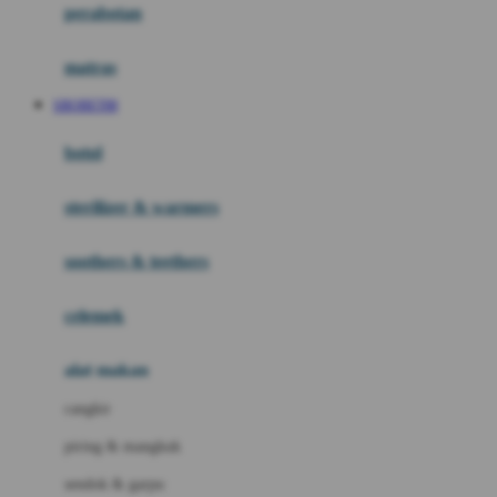
perabotan
Happy Tummy
Hauck
matras
Havaianas
SBOBET88
Hegen
botol
Hot Wheels
sterilizer & warmers
Hybrid
soothers & teethers
I
Inlacta DHA
celemek
Interlac
alat makan
Ivenet
cangkir
J
piring & mangkuk
Jack N Jill
sendok & garpu