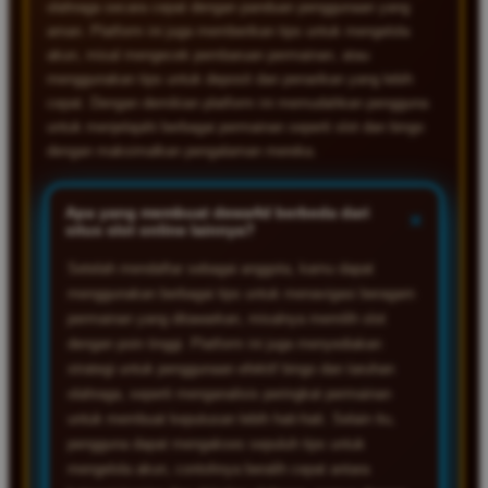
olahraga secara cepat dengan panduan penggunaan yang
aman. Platform ini juga memberikan tips untuk mengelola
akun, misal mengecek pembaruan permainan, atau
menggunakan tips untuk deposit dan penarikan yang lebih
cepat. Dengan demikian platform ini memudahkan pengguna
untuk menjelajahi berbagai permainan seperti slot dan bingo
dengan maksimalkan pengalaman mereka.
Apa yang membuat dewa4d berbeda dari
+
situs slot online lainnya?
Setelah mendaftar sebagai anggota, kamu dapat
menggunakan berbagai tips untuk menavigasi beragam
permainan yang ditawarkan, misalnya memilih slot
dengan poin tinggi. Platform ini juga menyediakan
strategi untuk penggunaan efektif bingo dan taruhan
olahraga, seperti menganalisis peringkat permainan
untuk membuat keputusan lebih hati-hati. Selain itu,
pengguna dapat mengakses sepuluh tips untuk
mengelola akun, contohnya beralih cepat antara