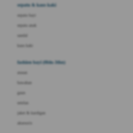
Beauty Barn
sepatu & kaus kaki
Bio Oil
sepatu bayi
Biolane
sepatu anak
Bite Fighters
sandal
Bizzi Growin
kaus kaki
Blackmores
fashion bayi (0bln-3thn)
Blooming Marvellous
atasan
Bonnels
bawahan
Bravado
gaun
Bruder
setelan
Brush Baby
jaket & kardigan
Buds Organics
aksesoris
Bugaboo