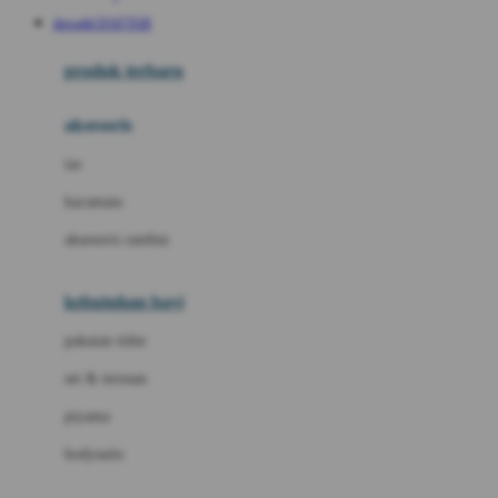
Awan
dewa4d DAFTAR
Azetabio
produk terbaru
B
aksesoris
Baabaasheepz
tas
Babiators
kacamata
Baby Dove
aksesoris rambut
Baby Jogger
Baby Rovega
kebutuhan bayi
Babybee
pakaian tidur
Banana Boat
set & terusan
Banz
piyama
Barbie
bodysuits
Beaba