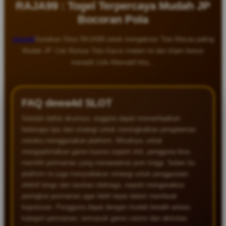
RAJA99 : Togel Terpercaya Mudah JP
Bocoran Pola
dewa4d
Gunakan Situs RAJA99 untuk mengakses Toto Macau paling
Mudah JP. Cek Rumus Toto Gacor malam ini dan klaim bonus
menarik Link Alternatif khu...
FAQ dewa4d SLOT
Setelah daftar akunnya, anggota dapat memanfaatkan
beberapa tips dan strategi untuk meningkatkan pengalaman
mereka menggunakan platform. Misalnya, untuk
mengoptimalkan game kasino seperti slot, pengguna bisa
memilih permainan yang menawarkan poin tinggi. Selain itu
platform ini juga menyediakan strategi untuk penggunaan
efektif bingo dan taruhan olahraga, seperti menganalisis
peringkat permainan agar lebih tepat dalam membuat
keputusan. Pengguna dapat dengan mudah beralih antara
kategori permainan, termasuk game casino dan aktivitas