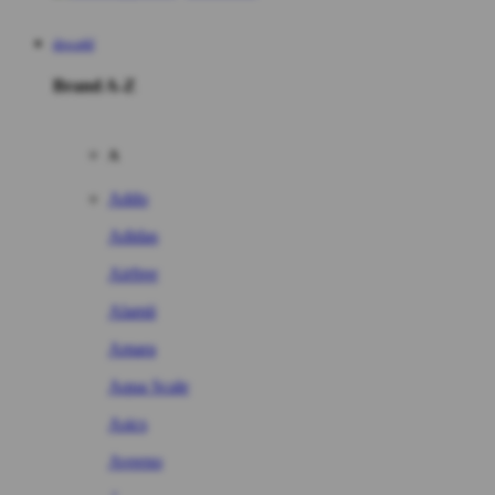
dewa4d
Brand A-Z
A
Addo
Adidas
Airfree
Alamii
Amara
Aqua Scale
Asics
Aveeno