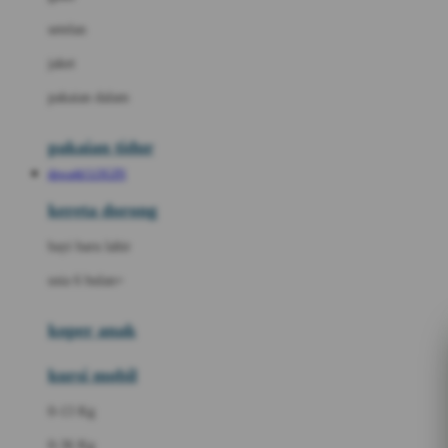
setelan
jaket
pakaian dalam
pakaian tidur
dewa4d LOGIN
kereta dorong
bayi baru lahir
usia 6 bulan+
koper anak
kursi mobil
0-13 Kg
0-36 Kg