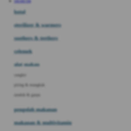
SBOBET88
botol
sterilizer & warmers
soothers & teethers
celemek
alat makan
cangkir
piring & mangkuk
sendok & garpu
pengolah makanan
makanan & multivitamin