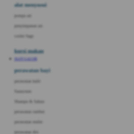
alat menyusui
pompa asi
penyimpanan asi
cooler bags
kursi makan
SLOT GACOR
perawatan bayi
perawatan kulit
Sunscreen
Shampo & Sabun
perawatan rambut
perawatan mulut
perawatan diri