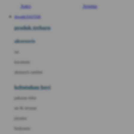
Asics
Aveeno
dewa4d DAFTAR
produk terbaru
aksesoris
tas
kacamata
aksesoris rambut
kebutuhan bayi
pakaian tidur
set & terusan
piyama
bodysuits