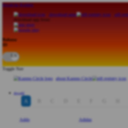
lewati ke Konten
download apps
gift reg
download app from:
Bahasa
ID
Toggle Nav
about Kanmo Circle
dewa4d
A
B
C
D
E
F
G
H
Addo
Adidas