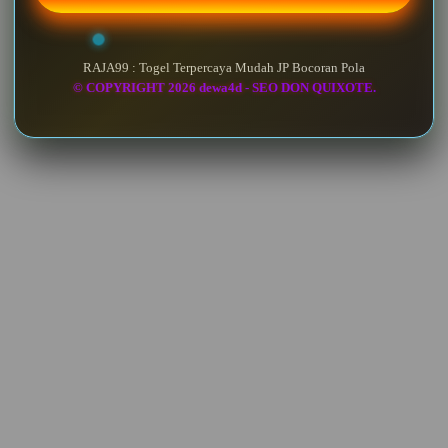
RAJA99 : Togel Terpercaya Mudah JP Bocoran Pola
© COPYRIGHT 2026 dewa4d - SEO DON QUIXOTE.