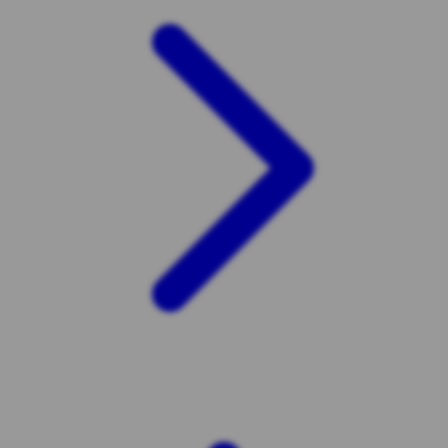
Twistshake
TY Toys
U
V
Veja
Vitaflow
Vtech
W
Waterland
Wellness