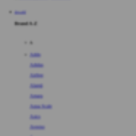
dewa4d
Brand A-Z
A
Addo
Adidas
Airfree
Alamii
Amara
Aqua Scale
Asics
Aveeno