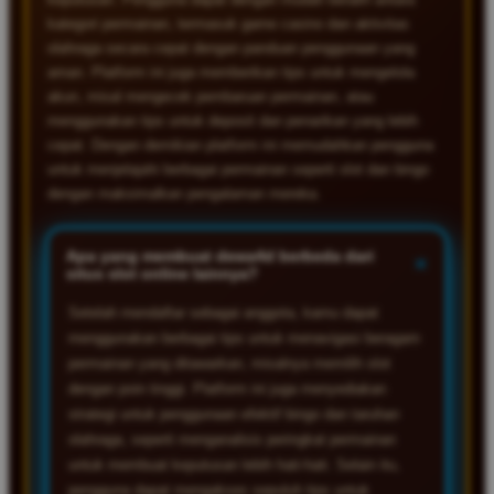
kategori permainan, termasuk game casino dan aktivitas
olahraga secara cepat dengan panduan penggunaan yang
aman. Platform ini juga memberikan tips untuk mengelola
akun, misal mengecek pembaruan permainan, atau
menggunakan tips untuk deposit dan penarikan yang lebih
cepat. Dengan demikian platform ini memudahkan pengguna
untuk menjelajahi berbagai permainan seperti slot dan bingo
dengan maksimalkan pengalaman mereka.
Apa yang membuat dewa4d berbeda dari
+
situs slot online lainnya?
Setelah mendaftar sebagai anggota, kamu dapat
menggunakan berbagai tips untuk menavigasi beragam
permainan yang ditawarkan, misalnya memilih slot
dengan poin tinggi. Platform ini juga menyediakan
strategi untuk penggunaan efektif bingo dan taruhan
olahraga, seperti menganalisis peringkat permainan
untuk membuat keputusan lebih hati-hati. Selain itu,
pengguna dapat mengakses sepuluh tips untuk