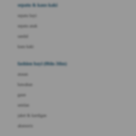
Beauty Barn
sepatu & kaus kaki
Bio Oil
sepatu bayi
Biolane
sepatu anak
Bite Fighters
sandal
Bizzi Growin
kaus kaki
Blackmores
fashion bayi (0bln-3thn)
Blooming Marvellous
atasan
Bonnels
bawahan
Bravado
gaun
Bruder
setelan
Brush Baby
jaket & kardigan
Buds Organics
aksesoris
Bugaboo