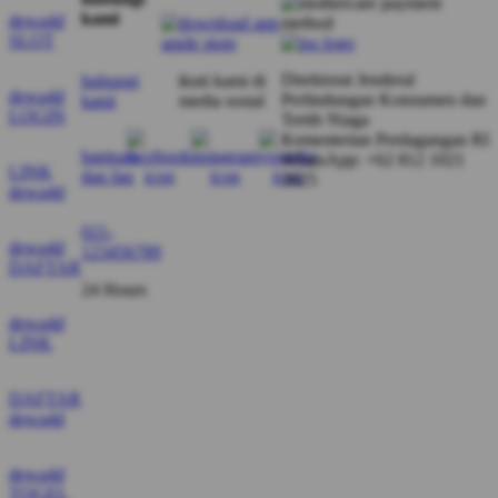
Back to top
dewa4d
butuh
unduh aplikasi
we accept
bantuan?
dewa4d
hubungi
kami
dewa4d
SLOT
Direktorat Jenderal
hubungi
ikuti kami di
dewa4d
Perlindungan Konsumen dan
kami
media sosial
LOGIN
Tertib Niaga
Kementerian Perdagangan RI
bantuan
WhatsApp: +62 812 1021
LINK
dan faq
3625
dewa4d
021-
dewa4d
123456789
DAFTAR
24 Hours
dewa4d
LINK