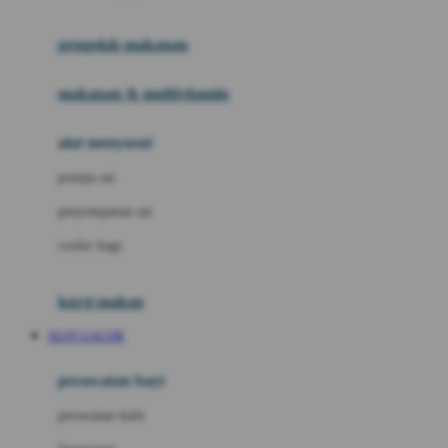
Joie
pengolah makanan
Joolz
Jujube
makanan & multivitamin
K
alat menyusui
Kiddycuts
pompa asi
Kumon
penyimpanan asi
L
cooler bags
Leapfrog
kursi makan
Leclerc
SLOT GACOR
Lee Vierra
Lillebaby
perawatan bayi
Little Bird Told Me
perawatan kulit
Little Miss Janis