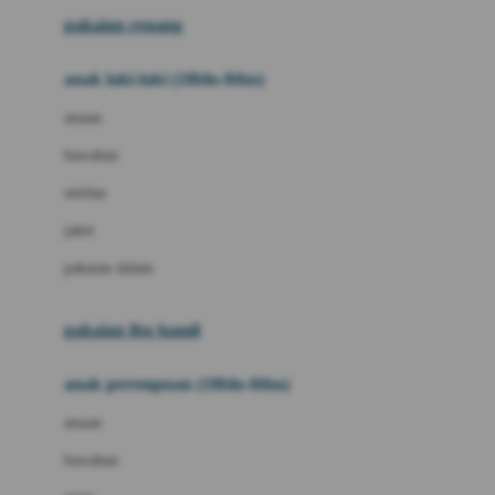
Buggygear
pakaian renang
Bumkins
anak laki-laki (18bln-8thn)
C
atasan
Cetaphil
bawahan
Chicco
setelan
Childlife
jaket
Clevamama
pakaian dalam
Cocolatte
Cottonseeds
pakaian ibu hamil
Cozy N Safe
anak perempuan (18bln-8thn)
Crane
atasan
Cybex
bawahan
D