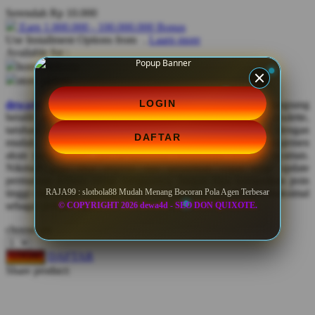
Serendah
Rp 10.000
Q
Earn
1.000.000
-
100.000.000
Bonus
Use Installment Options from
.
Laarn more
QV Baby
Available for :
home delivery
store pickup
R
LOGIN
dewa4d
Setelah register sebagai anggota, kamu bisa langsung
Real Shades
beralih antar kategori permainan mulai dari slot, bingo, roulette,
taruhan olahraga, kasino live, hingga permainan meja dengan
Red Castle
DAFTAR
mudah. Platform ini menyediakan tips navigasi dan manajemen
akun yang simpel agar pengalaman bermainmu semakin nyaman.
Ribbon Madness
Nikmati juga fitur deposit dan penarikan cepat serta update
permainan terbaru setiap minggunya. Jangan lupa kumpulkan poin
S
RAJA99 : slotbola88 Mudah Menang Bocoran Pola Agen Terbesar
tinggi dari setiap aktivitas untuk mendapatkan keuntungan maksimal
sebagai pemain baru.
© COPYRIGHT 2026 dewa4d - SEO DON QUIXOTE.
Sebamed
choose qty
Silver Cross
DAFTAR
LOGIN
Simply Idea
Share product:
Skip Hop
Spectra