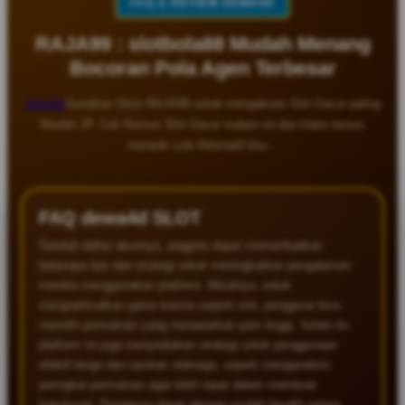
FAQ & REVIEW DEWA4D
RAJA99 : slotbola88 Mudah Menang
Bocoran Pola Agen Terbesar
dewa4d
Gunakan Situs RAJA99 untuk mengakses Slot Gacor paling
Mudah JP. Cek Rumus Slot Gacor malam ini dan klaim bonus
menarik Link Alternatif khu...
FAQ dewa4d SLOT
Setelah daftar akunnya, anggota dapat memanfaatkan
beberapa tips dan strategi untuk meningkatkan pengalaman
mereka menggunakan platform. Misalnya, untuk
mengoptimalkan game kasino seperti slot, pengguna bisa
memilih permainan yang menawarkan poin tinggi. Selain itu
platform ini juga menyediakan strategi untuk penggunaan
efektif bingo dan taruhan olahraga, seperti menganalisis
peringkat permainan agar lebih tepat dalam membuat
keputusan. Pengguna dapat dengan mudah beralih antara