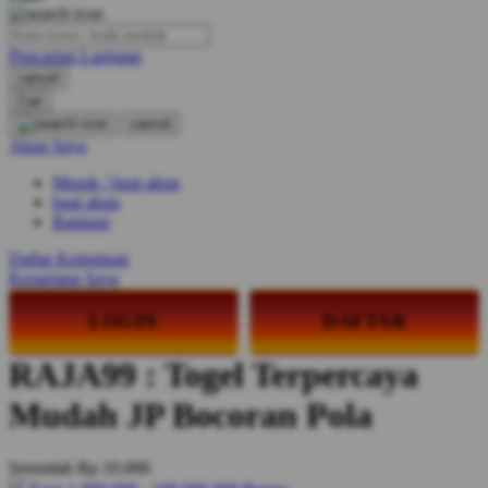
O
Pencarian Lanjutan
Oh Ma Grain
cancel
Okiedog
Cari
cancel
P
Akun Saya
Masuk / buat akun
Peachy
buat akun
Phil & Ted's
Bantuan
Philips Avent
Daftar Keinginan
Keranjang Saya
Pigeon
LOGIN
DAFTAR
Playgro
RAJA99 : Togel Terpercaya
Poled Global
Mudah JP Bocoran Pola
Ponycycle
Puma
Serendah
Rp 10.000
Pureats