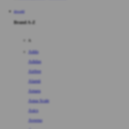
dewa4d
Brand A-Z
A
Addo
Adidas
Airfree
Alamii
Amara
Aqua Scale
Asics
Aveeno