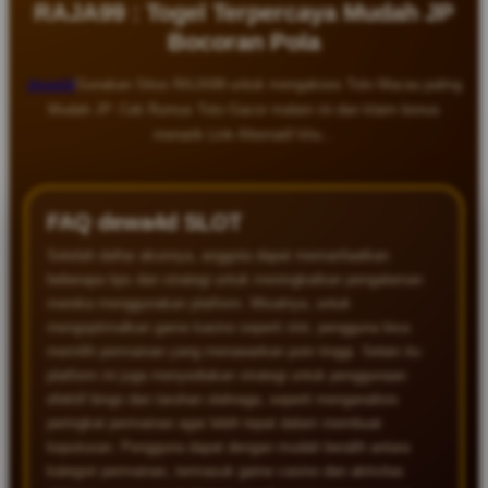
RAJA99 : Togel Terpercaya Mudah JP
Bocoran Pola
dewa4d
Gunakan Situs RAJA99 untuk mengakses Toto Macau paling
Mudah JP. Cek Rumus Toto Gacor malam ini dan klaim bonus
menarik Link Alternatif khu...
FAQ dewa4d SLOT
Setelah daftar akunnya, anggota dapat memanfaatkan
beberapa tips dan strategi untuk meningkatkan pengalaman
mereka menggunakan platform. Misalnya, untuk
mengoptimalkan game kasino seperti slot, pengguna bisa
memilih permainan yang menawarkan poin tinggi. Selain itu
platform ini juga menyediakan strategi untuk penggunaan
efektif bingo dan taruhan olahraga, seperti menganalisis
peringkat permainan agar lebih tepat dalam membuat
keputusan. Pengguna dapat dengan mudah beralih antara
kategori permainan, termasuk game casino dan aktivitas