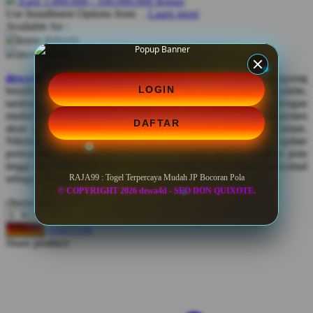
Earn
1.000.000
-
100.000.000
Bonus
Use Installment Options from
.
Laarn more
Q
Available for :
home delivery
QV Baby
store pickup
dewa4d
Setelah register sebagai anggota, kamu bisa langsung
R
LOGIN
beralih antar kategori permainan mulai dari slot, bingo, roulette,
taruhan olahraga, kasino live, hingga permainan meja dengan
Real Shades
mudah. Platform ini menyediakan tips navigasi dan manajemen
DAFTAR
akun yang simpel agar pengalaman bermainmu semakin nyaman.
Red Castle
Nikmati juga fitur deposit dan penarikan cepat serta update
permainan terbaru setiap minggunya. Jangan lupa kumpulkan poin
Ribbon Madness
tinggi dari setiap aktivitas untuk mendapatkan keuntungan maksimal
sebagai pemain baru.
RAJA99 : Togel Terpercaya Mudah JP Bocoran Pola
S
© COPYRIGHT 2026 dewa4d - SEO DON QUIXOTE.
choose qty
Sebamed
DAFTAR
LOGIN
Silver Cross
Share product:
Simply Idea
Skip Hop
Spectra