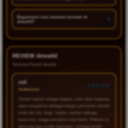
pertandingan untuk membuat keputusan yang lebih hati-
Misalnya, Anda bisa memilih permainan dengan poin
hati. Pengguna dapat dengan mudah mengakses
Setelah mendaftar sebagai anggota, kamu dapat
tinggi atau mempelajari strategi efektif untuk
sepuluh tips untuk mengelola akun, misalnya beralih
menggunakan berbagai tips untuk menavigasi dunia
Bagaimana cara memulai bermain di
meningkatkan peluang kemenangan. Platform ini juga
+
cepat antara kategori permainan kasino dan aktivitas
dewa4d?
perjudian digital ini. Untuk contohnya, pilihlah slot atau
menyediakan informasi tentang olahraga terkini,
olahraga. Selain itu, platform ini menawarkan tips
permainan meja yang menawarkan poin tinggi untuk
memungkinkan Anda untuk memaksimalkan
Setelah daftar , anggot dapat menggunakan tips untuk
tentang cara deposit dan penarikan yang lebih cepat
meningkatkan peluangmu. Selain itu, platform ini
pengalaman bermain taruhan olahraga. Anda dapat
menavigasi permainan kasino dan olahraga secara
atau memeriksa pembaruan game terbaru. Dengan
menyediakan strategi untuk penggunaan efektif bingo
mengelola akun Anda dengan mudah - beralih cepat
efektif. Misalnya, pengguna dapat mempelajari strategi
panduan ini, Anda dapat memaksimalkan pengalaman
dan kategori taruhan olahraga, seperti menganalisis
antara kategori permainan kasino dan olahraga,
untuk memilih permainan bingo atau taruhan olahraga
bermain seperti slot dan bingo dengan cara yang aman
peringkat para pemain untuk membuat keputusan yang
REVIEW dewa4d
memeriksa riwayat aktivitas, dan memantau poin yang
yang memberikan poin tertinggi. Platform ini juga
dan menyenangkan.
lebih hati-hati. Kamu dapat dengan mudah mengakses
telah Anda kumpulkan. Selain itu, platform ini juga
Testimoni Pemain dewa4d.
menyediakan panduan tentang cara mengaplikasikan
sepuluh tips untuk mengelola akun, misalnya beralih
memberi tahu Anda cara deposit dan withdrawal dengan
tips manajemen akun, seperti beralih cepat antara jenis
cepat antara permainan kasino dan aktivitas terkait
cepat dan aman. Dengan tips dan strategi yang
permainan, memproses deposit, penarikan, serta
olahraga, semua dengan panduan penggunaan yang
tersedia, Anda dapat menavigasi platform dengan
dina
melacak pembaruan terbaru pada permainan favorit
aman dan terpercaya.
mudah dan membuat pengalaman bermain semakin
mereka. Bagi pengguna baru, platform ini menawarkan
Verified User
menyenangkan.
sepuluh tips untuk memahami cara mendapatkan
pengalaman paling optimal, mencakup strategi dasar
dalam menikmati berbagai macam permainan mulai dari
slot hingga sports betting, sambil memastikan
keamanan dan kenyamanan selama menggunakan