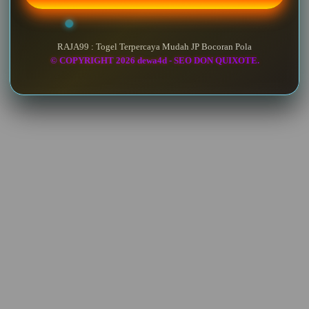
RAJA99 : Togel Terpercaya Mudah JP Bocoran Pola
© COPYRIGHT 2026 dewa4d - SEO DON QUIXOTE.