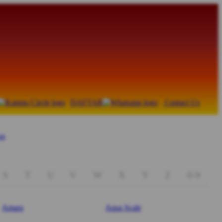
DAFTAR
Contact Us
us
S
T
U
V
W
X
Y
Z
0-9
Amara
Aqua Scale