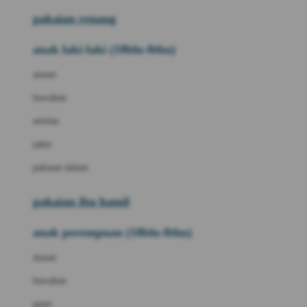
pakaian renang
anak laki-laki (18bln-8thn)
atasan
bawahan
setelan
jaket
pakaian dalam
pakaian ibu hamil
anak perempuan (18bln-8thn)
atasan
bawahan
gaun