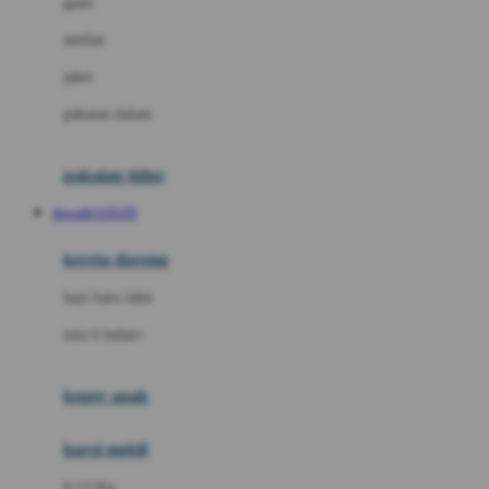
gaun
Dae Organics
setelan
Docare
jaket
Doona
pakaian dalam
Down To Earth
Drew
pakaian tidur
Dr. Brown's
dewa4d LOGIN
E
kereta dorong
ELC
bayi baru lahir
Ergobaby
usia 6 bulan+
Expert Care
koper anak
Ezyroller
kursi mobil
F
0-13 Kg