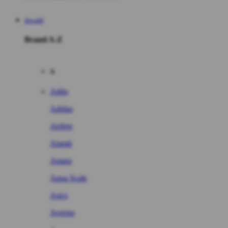
dewa4d
Brand A-Z
A
Addo
Adidas
Airfree
Alamii
Amara
Aqua Scale
Asics
Aveeno