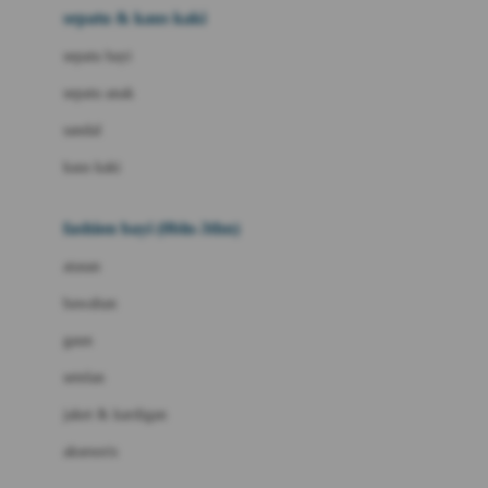
Beauty Barn
sepatu & kaus kaki
Bio Oil
sepatu bayi
Biolane
sepatu anak
Bite Fighters
sandal
Bizzi Growin
kaus kaki
Blackmores
fashion bayi (0bln-3thn)
Blooming Marvellous
atasan
Bonnels
bawahan
Bravado
gaun
Bruder
setelan
Brush Baby
jaket & kardigan
Buds Organics
aksesoris
Bugaboo