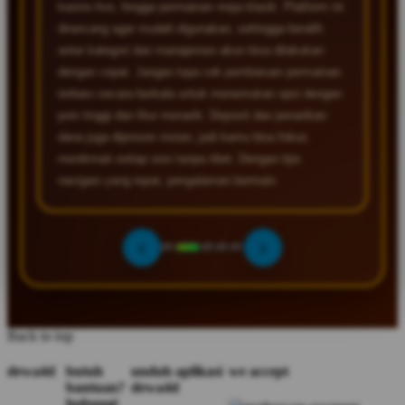
keamanan dan kenyamanan selama menggunakan
platform.
‹
›