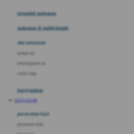
Joie
pengolah makanan
Joolz
Jujube
makanan & multivitamin
K
alat menyusui
Kiddycuts
pompa asi
Kumon
penyimpanan asi
L
cooler bags
Leapfrog
kursi makan
Leclerc
SLOT GACOR
Lee Vierra
Lillebaby
perawatan bayi
Little Bird Told Me
perawatan kulit
Little Miss Janis