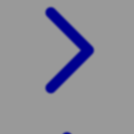
Twistshake
TY Toys
U
V
Veja
Vitaflow
Vtech
W
Waterland
Wellness